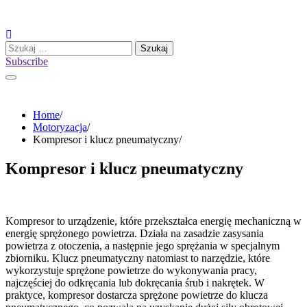
Skip
to
content
Szukaj:
Subscribe
Home
Motoryzacja
Kompresor i klucz pneumatyczny
Kompresor i klucz pneumatyczny
Kompresor to urządzenie, które przekształca energię mechaniczną w
energię sprężonego powietrza. Działa na zasadzie zasysania
powietrza z otoczenia, a następnie jego sprężania w specjalnym
zbiorniku. Klucz pneumatyczny natomiast to narzędzie, które
wykorzystuje sprężone powietrze do wykonywania pracy,
najczęściej do odkręcania lub dokręcania śrub i nakrętek. W
praktyce, kompresor dostarcza sprężone powietrze do klucza