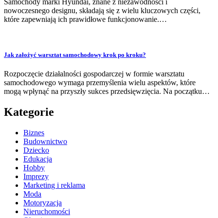
Samochody marki Hyundai, znane z niezawodności i
nowoczesnego designu, składają się z wielu kluczowych części,
które zapewniają ich prawidłowe funkcjonowanie.…
Jak założyć warsztat samochodowy krok po kroku?
Rozpoczęcie działalności gospodarczej w formie warsztatu
samochodowego wymaga przemyślenia wielu aspektów, które
mogą wpłynąć na przyszły sukces przedsięwzięcia. Na początku…
Kategorie
Biznes
Budownictwo
Dziecko
Edukacja
Hobby
Imprezy
Marketing i reklama
Moda
Motoryzacja
Nieruchomości