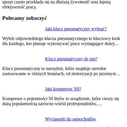
sprzęt często przekłada się na dłuższą żywotność oraz lepszą
efektywność pracy.
Polecamy zobaczyć
Nawigacja
Jaki klucz pneumatyczny wybrać?
wpisu
Wybór odpowiedniego klucza pneumatycznego to kluczowy krok
dla każdego, kto planuje wykonywać prace wymagające dużej…
Klucz pneumatyczny ile nm?
Klucz pneumatyczny to narzędzie, które znajduje szerokie
zastosowanie w różnych branżach, od motoryzacji po przemysł…
Jaki kompresor 50l?
Kompresor o pojemności 50 litrów to urządzenie, które cieszy się
dużą popularnością zarówno wśród profesjonalistów,…
Wyciągarki do samochodów