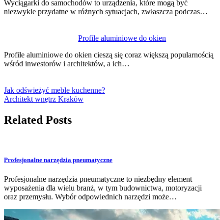
Wyciągarki do samochodów to urządzenia, które mogą być
niezwykle przydatne w różnych sytuacjach, zwłaszcza podczas…
Profile aluminiowe do okien
Profile aluminiowe do okien cieszą się coraz większą popularnością
wśród inwestorów i architektów, a ich…
Jak odświeżyć meble kuchenne?
Architekt wnętrz Kraków
Related Posts
Profesjonalne narzędzia pneumatyczne
Profesjonalne narzędzia pneumatyczne to niezbędny element
wyposażenia dla wielu branż, w tym budownictwa, motoryzacji
oraz przemysłu. Wybór odpowiednich narzędzi może…