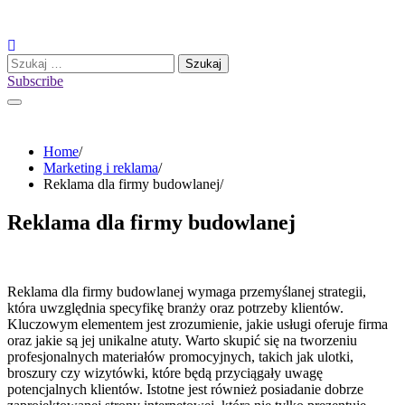
Skip
to
content
Szukaj:
Subscribe
Home
Marketing i reklama
Reklama dla firmy budowlanej
Reklama dla firmy budowlanej
Reklama dla firmy budowlanej wymaga przemyślanej strategii,
która uwzględnia specyfikę branży oraz potrzeby klientów.
Kluczowym elementem jest zrozumienie, jakie usługi oferuje firma
oraz jakie są jej unikalne atuty. Warto skupić się na tworzeniu
profesjonalnych materiałów promocyjnych, takich jak ulotki,
broszury czy wizytówki, które będą przyciągały uwagę
potencjalnych klientów. Istotne jest również posiadanie dobrze