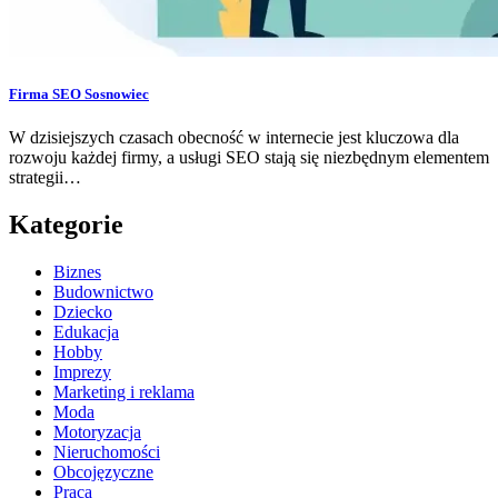
Firma SEO Sosnowiec
W dzisiejszych czasach obecność w internecie jest kluczowa dla
rozwoju każdej firmy, a usługi SEO stają się niezbędnym elementem
strategii…
Kategorie
Biznes
Budownictwo
Dziecko
Edukacja
Hobby
Imprezy
Marketing i reklama
Moda
Motoryzacja
Nieruchomości
Obcojęzyczne
Praca