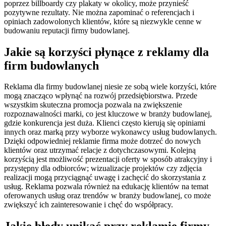
poprzez billboardy czy plakaty w okolicy, może przynieść
pozytywne rezultaty. Nie można zapominać o referencjach i
opiniach zadowolonych klientów, które są niezwykle cenne w
budowaniu reputacji firmy budowlanej.
Jakie są korzyści płynące z reklamy dla
firm budowlanych
Reklama dla firmy budowlanej niesie ze sobą wiele korzyści, które
mogą znacząco wpłynąć na rozwój przedsiębiorstwa. Przede
wszystkim skuteczna promocja pozwala na zwiększenie
rozpoznawalności marki, co jest kluczowe w branży budowlanej,
gdzie konkurencja jest duża. Klienci często kierują się opiniami
innych oraz marką przy wyborze wykonawcy usług budowlanych.
Dzięki odpowiedniej reklamie firma może dotrzeć do nowych
klientów oraz utrzymać relacje z dotychczasowymi. Kolejną
korzyścią jest możliwość prezentacji oferty w sposób atrakcyjny i
przystępny dla odbiorców; wizualizacje projektów czy zdjęcia
realizacji mogą przyciągnąć uwagę i zachęcić do skorzystania z
usług. Reklama pozwala również na edukację klientów na temat
oferowanych usług oraz trendów w branży budowlanej, co może
zwiększyć ich zainteresowanie i chęć do współpracy.