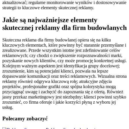
aktualizować; regularne monitorowanie wyników i dostosowywanie
strategii to kluczowe elementy skutecznej reklamy.
Jakie są najważniejsze elementy
skutecznej reklamy dla firm budowlanych
Skuteczna reklama dla firmy budowlanej opiera się na kilku
kluczowych elementach, które powinny być starannie przemyślane i
zrealizowane. Przede wszystkim istotne jest zdefiniowanie celów
reklamowych; czy chodzi o zwiększenie rozpoznawalności marki,
pozyskanie nowych klientów, czy może promocję konkretnej usługi.
Kolejnym ważnym aspektem jest identyfikacja grupy docelowej;
zrozumienie, kim są potencjalni klienci, pozwala na lepsze
dopasowanie komunikacji oraz treści reklamowych. Wizualna strona
reklamy również odgrywa kluczową rolę; atrakcyjne zdjęcia
projektów, profesjonalne grafiki oraz spójna kolorystyka mogą
przyciągnąć uwagę i zachęcić do zapoznania się z ofertą. Również
jasny przekaz marketingowy jest niezbędny; klienci powinni szybko
zrozumieć, co firma oferuje i jakie korzyści płyną z wyboru jej
usług.
Polecamy zobaczyć