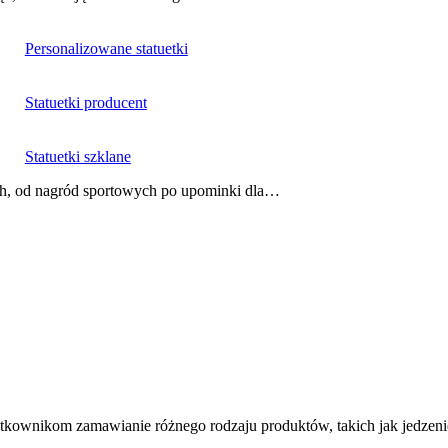
Personalizowane statuetki
Statuetki producent
Statuetki szklane
nach, od nagród sportowych po upominki dla…
tkownikom zamawianie różnego rodzaju produktów, takich jak jedzen