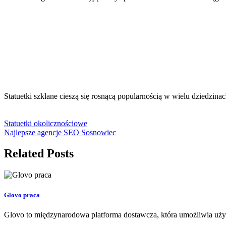
Statuetki szklane cieszą się rosnącą popularnością w wielu dziedzi
Statuetki okolicznościowe
Najlepsze agencje SEO Sosnowiec
Related Posts
Glovo praca
Glovo to międzynarodowa platforma dostawcza, która umożliwia uży