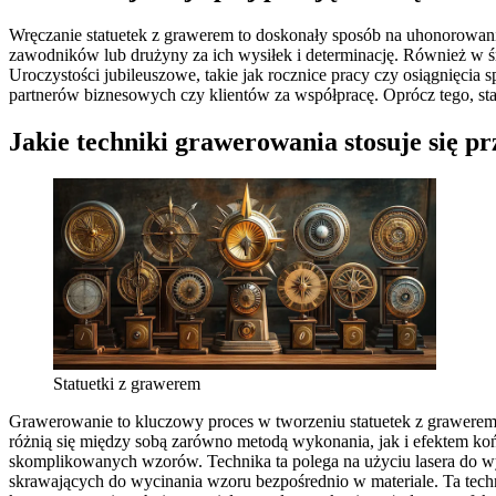
Wręczanie statuetek z grawerem to doskonały sposób na uhonorowanie
zawodników lub drużyny za ich wysiłek i determinację. Również w 
Uroczystości jubileuszowe, takie jak rocznice pracy czy osiągnięcia
partnerów biznesowych czy klientów za współpracę. Oprócz tego, st
Jakie techniki grawerowania stosuje się pr
Statuetki z grawerem
Grawerowanie to kluczowy proces w tworzeniu statuetek z grawerem, 
różnią się między sobą zarówno metodą wykonania, jak i efektem ko
skomplikowanych wzorów. Technika ta polega na użyciu lasera do wyc
skrawających do wycinania wzoru bezpośrednio w materiale. Ta tech