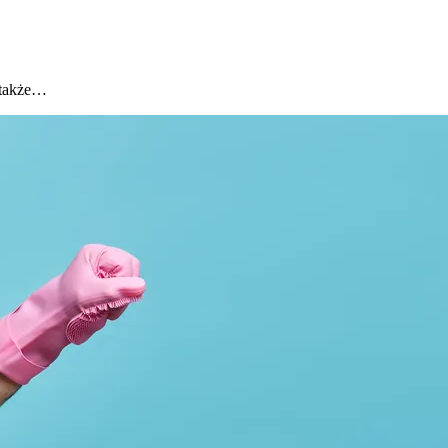
e także…