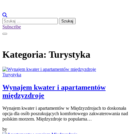
Skip
to
content
Szukaj:
Subscribe
Kategoria:
Turystyka
Turystyka
Wynajem kwater i apartamentów
międzyzdroje
Wynajem kwater i apartamentów w Międzyzdrojach to doskonała
opcja dla osób poszukujących komfortowego zakwaterowania nad
polskim morzem. Międzyzdroje to popularna…
by