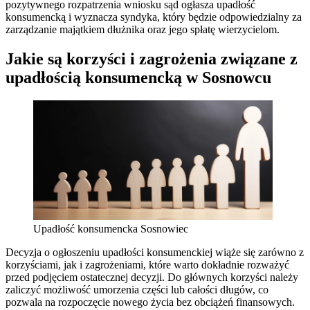
pozytywnego rozpatrzenia wniosku sąd ogłasza upadłość
konsumencką i wyznacza syndyka, który będzie odpowiedzialny za
zarządzanie majątkiem dłużnika oraz jego spłatę wierzycielom.
Jakie są korzyści i zagrożenia związane z
upadłością konsumencką w Sosnowcu
Upadłość konsumencka Sosnowiec
Decyzja o ogłoszeniu upadłości konsumenckiej wiąże się zarówno z
korzyściami, jak i zagrożeniami, które warto dokładnie rozważyć
przed podjęciem ostatecznej decyzji. Do głównych korzyści należy
zaliczyć możliwość umorzenia części lub całości długów, co
pozwala na rozpoczęcie nowego życia bez obciążeń finansowych.