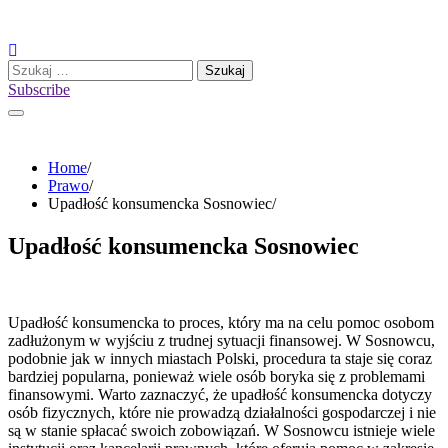
Skip
to
content
Szukaj:
Subscribe
Home
Prawo
Upadłość konsumencka Sosnowiec
Upadłość konsumencka Sosnowiec
Upadłość konsumencka to proces, który ma na celu pomoc osobom
zadłużonym w wyjściu z trudnej sytuacji finansowej. W Sosnowcu,
podobnie jak w innych miastach Polski, procedura ta staje się coraz
bardziej popularna, ponieważ wiele osób boryka się z problemami
finansowymi. Warto zaznaczyć, że upadłość konsumencka dotyczy
osób fizycznych, które nie prowadzą działalności gospodarczej i nie
są w stanie spłacać swoich zobowiązań. W Sosnowcu istnieje wiele