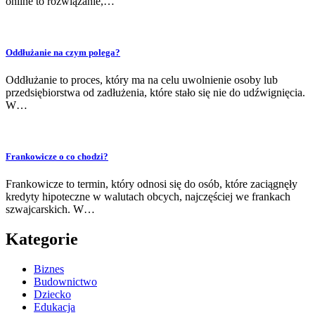
online to rozwiązanie,…
Oddłużanie na czym polega?
Oddłużanie to proces, który ma na celu uwolnienie osoby lub
przedsiębiorstwa od zadłużenia, które stało się nie do udźwignięcia.
W…
Frankowicze o co chodzi?
Frankowicze to termin, który odnosi się do osób, które zaciągnęły
kredyty hipoteczne w walutach obcych, najczęściej we frankach
szwajcarskich. W…
Kategorie
Biznes
Budownictwo
Dziecko
Edukacja