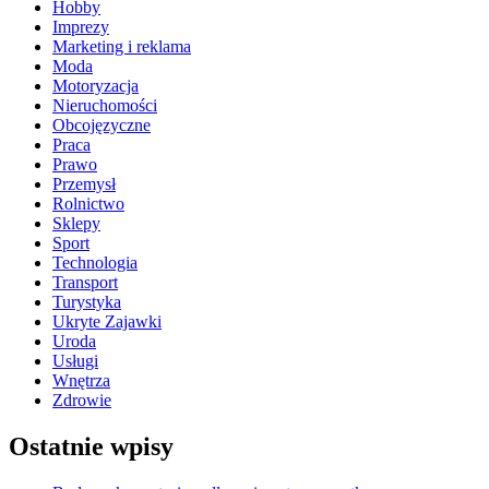
Hobby
Imprezy
Marketing i reklama
Moda
Motoryzacja
Nieruchomości
Obcojęzyczne
Praca
Prawo
Przemysł
Rolnictwo
Sklepy
Sport
Technologia
Transport
Turystyka
Ukryte Zajawki
Uroda
Usługi
Wnętrza
Zdrowie
Ostatnie wpisy