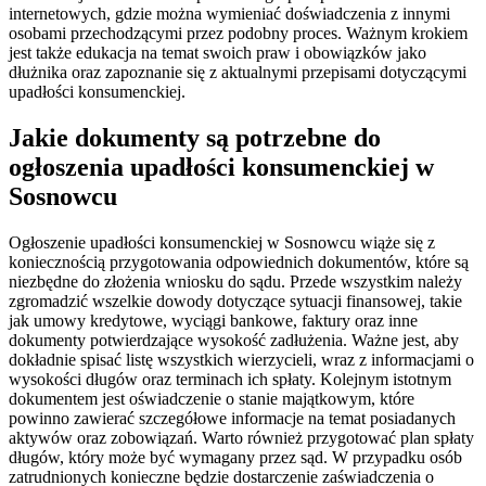
internetowych, gdzie można wymieniać doświadczenia z innymi
osobami przechodzącymi przez podobny proces. Ważnym krokiem
jest także edukacja na temat swoich praw i obowiązków jako
dłużnika oraz zapoznanie się z aktualnymi przepisami dotyczącymi
upadłości konsumenckiej.
Jakie dokumenty są potrzebne do
ogłoszenia upadłości konsumenckiej w
Sosnowcu
Ogłoszenie upadłości konsumenckiej w Sosnowcu wiąże się z
koniecznością przygotowania odpowiednich dokumentów, które są
niezbędne do złożenia wniosku do sądu. Przede wszystkim należy
zgromadzić wszelkie dowody dotyczące sytuacji finansowej, takie
jak umowy kredytowe, wyciągi bankowe, faktury oraz inne
dokumenty potwierdzające wysokość zadłużenia. Ważne jest, aby
dokładnie spisać listę wszystkich wierzycieli, wraz z informacjami o
wysokości długów oraz terminach ich spłaty. Kolejnym istotnym
dokumentem jest oświadczenie o stanie majątkowym, które
powinno zawierać szczegółowe informacje na temat posiadanych
aktywów oraz zobowiązań. Warto również przygotować plan spłaty
długów, który może być wymagany przez sąd. W przypadku osób
zatrudnionych konieczne będzie dostarczenie zaświadczenia o