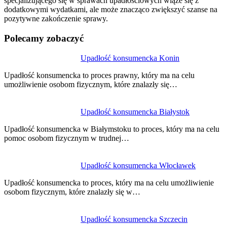
specjalizującego się w sprawach upadłościowych wiąże się z
dodatkowymi wydatkami, ale może znacząco zwiększyć szanse na
pozytywne zakończenie sprawy.
Polecamy zobaczyć
Nawigacja
Upadłość konsumencka Konin
wpisu
Upadłość konsumencka to proces prawny, który ma na celu
umożliwienie osobom fizycznym, które znalazły się…
Upadłość konsumencka Białystok
Upadłość konsumencka w Białymstoku to proces, który ma na celu
pomoc osobom fizycznym w trudnej…
Upadłość konsumencka Włocławek
Upadłość konsumencka to proces, który ma na celu umożliwienie
osobom fizycznym, które znalazły się w…
Upadłość konsumencka Szczecin