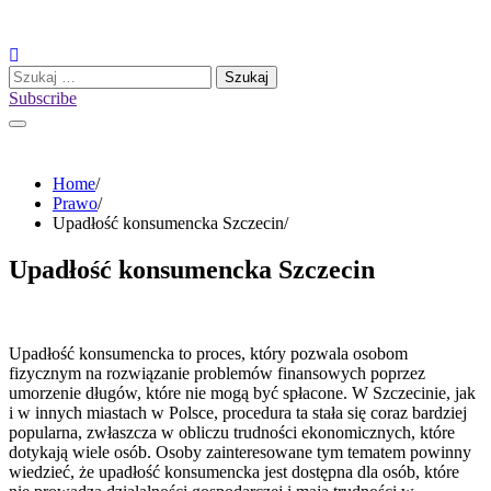
Skip
to
content
Szukaj:
Subscribe
Home
Prawo
Upadłość konsumencka Szczecin
Upadłość konsumencka Szczecin
Upadłość konsumencka to proces, który pozwala osobom
fizycznym na rozwiązanie problemów finansowych poprzez
umorzenie długów, które nie mogą być spłacone. W Szczecinie, jak
i w innych miastach w Polsce, procedura ta stała się coraz bardziej
popularna, zwłaszcza w obliczu trudności ekonomicznych, które
dotykają wiele osób. Osoby zainteresowane tym tematem powinny
wiedzieć, że upadłość konsumencka jest dostępna dla osób, które