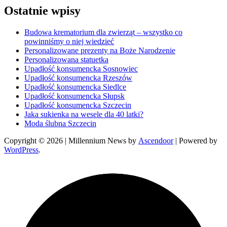
Ostatnie wpisy
Budowa krematorium dla zwierząt – wszystko co
powinniśmy o niej wiedzieć
Personalizowane prezenty na Boże Narodzenie
Personalizowana statuetka
Upadłość konsumencka Sosnowiec
Upadłość konsumencka Rzeszów
Upadłość konsumencka Siedlce
Upadłość konsumencka Słupsk
Upadłość konsumencka Szczecin
Jaka sukienka na wesele dla 40 latki?
Moda ślubna Szczecin
Copyright © 2026
| Millennium News by
Ascendoor
| Powered by
WordPress
.