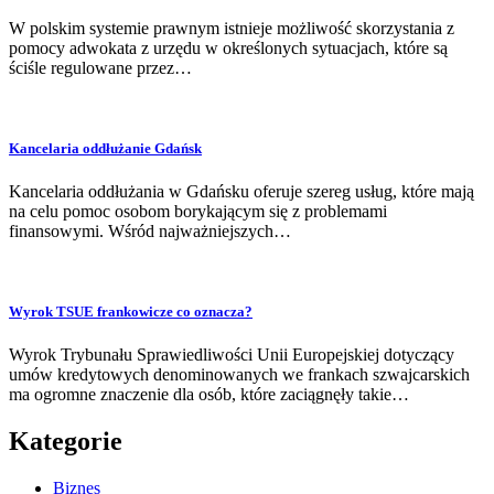
W polskim systemie prawnym istnieje możliwość skorzystania z
pomocy adwokata z urzędu w określonych sytuacjach, które są
ściśle regulowane przez…
Kancelaria oddłużanie Gdańsk
Kancelaria oddłużania w Gdańsku oferuje szereg usług, które mają
na celu pomoc osobom borykającym się z problemami
finansowymi. Wśród najważniejszych…
Wyrok TSUE frankowicze co oznacza?
Wyrok Trybunału Sprawiedliwości Unii Europejskiej dotyczący
umów kredytowych denominowanych we frankach szwajcarskich
ma ogromne znaczenie dla osób, które zaciągnęły takie…
Kategorie
Biznes