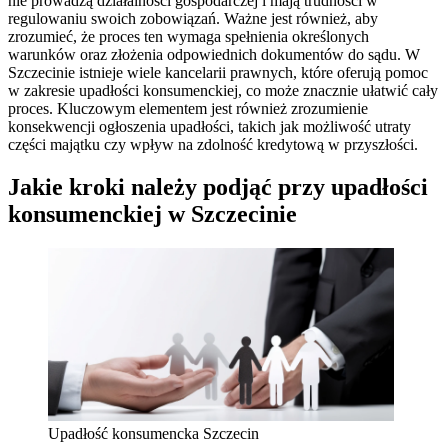
nie prowadzą działalności gospodarczej i mają trudności w
regulowaniu swoich zobowiązań. Ważne jest również, aby
zrozumieć, że proces ten wymaga spełnienia określonych
warunków oraz złożenia odpowiednich dokumentów do sądu. W
Szczecinie istnieje wiele kancelarii prawnych, które oferują pomoc
w zakresie upadłości konsumenckiej, co może znacznie ułatwić cały
proces. Kluczowym elementem jest również zrozumienie
konsekwencji ogłoszenia upadłości, takich jak możliwość utraty
części majątku czy wpływ na zdolność kredytową w przyszłości.
Jakie kroki należy podjąć przy upadłości
konsumenckiej w Szczecinie
Upadłość konsumencka Szczecin