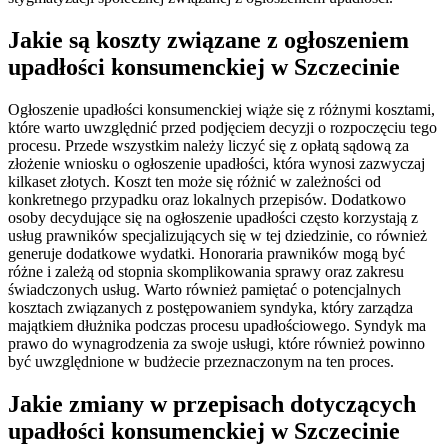
Jakie są koszty związane z ogłoszeniem
upadłości konsumenckiej w Szczecinie
Ogłoszenie upadłości konsumenckiej wiąże się z różnymi kosztami,
które warto uwzględnić przed podjęciem decyzji o rozpoczęciu tego
procesu. Przede wszystkim należy liczyć się z opłatą sądową za
złożenie wniosku o ogłoszenie upadłości, która wynosi zazwyczaj
kilkaset złotych. Koszt ten może się różnić w zależności od
konkretnego przypadku oraz lokalnych przepisów. Dodatkowo
osoby decydujące się na ogłoszenie upadłości często korzystają z
usług prawników specjalizujących się w tej dziedzinie, co również
generuje dodatkowe wydatki. Honoraria prawników mogą być
różne i zależą od stopnia skomplikowania sprawy oraz zakresu
świadczonych usług. Warto również pamiętać o potencjalnych
kosztach związanych z postępowaniem syndyka, który zarządza
majątkiem dłużnika podczas procesu upadłościowego. Syndyk ma
prawo do wynagrodzenia za swoje usługi, które również powinno
być uwzględnione w budżecie przeznaczonym na ten proces.
Jakie zmiany w przepisach dotyczących
upadłości konsumenckiej w Szczecinie