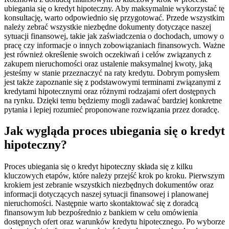
ubiegania się o kredyt hipoteczny. Aby maksymalnie wykorzystać tę
konsultację, warto odpowiednio się przygotować. Przede wszystkim
należy zebrać wszystkie niezbędne dokumenty dotyczące naszej
sytuacji finansowej, takie jak zaświadczenia o dochodach, umowy o
pracę czy informacje o innych zobowiązaniach finansowych. Ważne
jest również określenie swoich oczekiwań i celów związanych z
zakupem nieruchomości oraz ustalenie maksymalnej kwoty, jaką
jesteśmy w stanie przeznaczyć na raty kredytu. Dobrym pomysłem
jest także zapoznanie się z podstawowymi terminami związanymi z
kredytami hipotecznymi oraz różnymi rodzajami ofert dostępnych
na rynku. Dzięki temu będziemy mogli zadawać bardziej konkretne
pytania i lepiej rozumieć proponowane rozwiązania przez doradcę.
Jak wygląda proces ubiegania się o kredyt
hipoteczny?
Proces ubiegania się o kredyt hipoteczny składa się z kilku
kluczowych etapów, które należy przejść krok po kroku. Pierwszym
krokiem jest zebranie wszystkich niezbędnych dokumentów oraz
informacji dotyczących naszej sytuacji finansowej i planowanej
nieruchomości. Następnie warto skontaktować się z doradcą
finansowym lub bezpośrednio z bankiem w celu omówienia
dostępnych ofert oraz warunków kredytu hipotecznego. Po wyborze