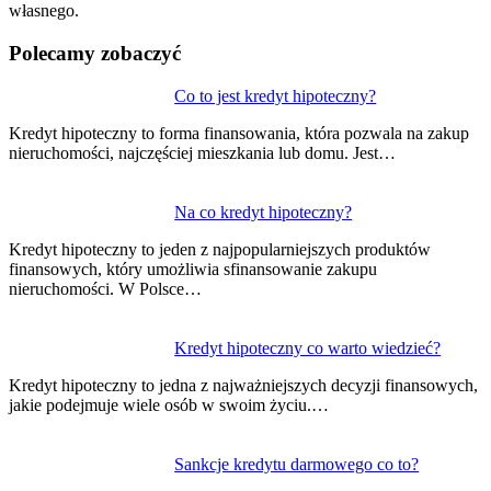
własnego.
Polecamy zobaczyć
Nawigacja
Co to jest kredyt hipoteczny?
wpisu
Kredyt hipoteczny to forma finansowania, która pozwala na zakup
nieruchomości, najczęściej mieszkania lub domu. Jest…
Na co kredyt hipoteczny?
Kredyt hipoteczny to jeden z najpopularniejszych produktów
finansowych, który umożliwia sfinansowanie zakupu
nieruchomości. W Polsce…
Kredyt hipoteczny co warto wiedzieć?
Kredyt hipoteczny to jedna z najważniejszych decyzji finansowych,
jakie podejmuje wiele osób w swoim życiu.…
Sankcje kredytu darmowego co to?