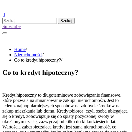
Skip
to
content
Szukaj:
Subscribe
Home
Nieruchomości
Co to kredyt hipoteczny?
Co to kredyt hipoteczny?
Kredyt hipoteczny to długoterminowe zobowiązanie finansowe,
które pozwala na sfinansowanie zakupu nieruchomości. Jest to
jeden z najpopularniejszych sposobów na zdobycie środków na
zakup mieszkania lub domu. Kredytobiorca, czyli osoba ubiegająca
się o kredyt, zobowiązuje się do spłaty pożyczonej kwoty w
określonym czasie, zazwyczaj od kilku do kilkudziesięciu lat.
Wartością zabezpieczającą kredyt jest sama nieruchomość, co