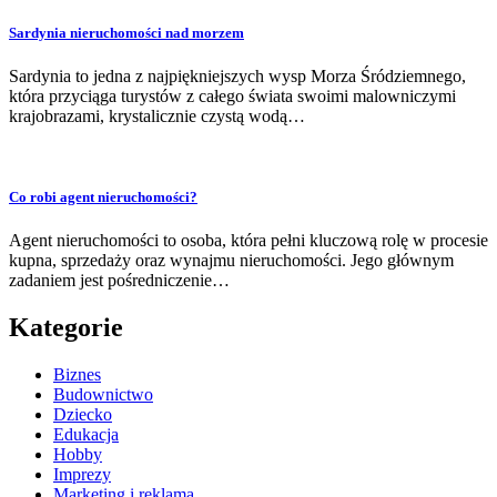
Sardynia nieruchomości nad morzem
Sardynia to jedna z najpiękniejszych wysp Morza Śródziemnego,
która przyciąga turystów z całego świata swoimi malowniczymi
krajobrazami, krystalicznie czystą wodą…
Co robi agent nieruchomości?
Agent nieruchomości to osoba, która pełni kluczową rolę w procesie
kupna, sprzedaży oraz wynajmu nieruchomości. Jego głównym
zadaniem jest pośredniczenie…
Kategorie
Biznes
Budownictwo
Dziecko
Edukacja
Hobby
Imprezy
Marketing i reklama