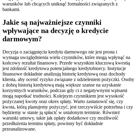
warunków lub chcących uniknąć formalności związanych z
bankami.
Jakie są najważniejsze czynniki
wpływające na decyzję o kredycie
darmowym?
Decyzja o zaciągnięciu kredytu darmowego nie jest prosta i
wymaga uwzględnienia wielu czynników, które mogą wpłynąć na
końcowy rezultat finansowy. Przede wszystkim kluczową kwestią
jest zdolność kredytowa potencjalnego kredytobiorcy. Instytucje
finansowe dokładnie analizują historię kredytową oraz dochody
klienta, aby ocenić ryzyko związane z udzieleniem pożyczki. Osoby
z dobrą historią kredytową mają większe szanse na uzyskanie
korzystnych warunków, podczas gdy ci z negatywnymi wpisami
mogą napotkać trudności. Kolejnym czynnikiem jest wysokość
pożyczanej kwoty oraz okres spłaty. Warto zastanowić się, czy
kwota, którą planujemy pożyczyć, jest rzeczywiście potrzebna i czy
będziemy w stanie ją spłacić w ustalonym terminie. Również
warunki umowy, takie jak opłaty dodatkowe czy możliwość
przedłużenia terminu spłaty, powinny być dokładnie
przeanalizowane.