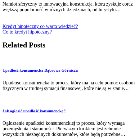
Namiot sferyczny to innowacyjna konstrukcja, która zyskuje coraz
większą popularność w różnych dziedzinach, od turystyki…
Kredyt hipoteczny co warto wiedzieć?
Co to kredyt hipoteczny?
Related Posts
Upadłość konsumencka Dąbrowa Górnicza
Upadłość konsumencka to proces, który ma na celu pomoc osobom
fizycznym w trudnej sytuacji finansowej, które nie są w stanie…
Jak ogłosić upadłość konsumencką?
Ogłoszenie upadłości konsumenckiej to proces, który wymaga
przemyślenia i staranności. Pierwszym krokiem jest zebranie
wszystkich niezbędnych dokumentów, które będą potrzebne…