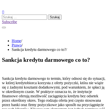
Skip
to
content
Szukaj:
Subscribe
Home
Prawo
Sankcja kredytu darmowego co to?
Sankcja kredytu darmowego co to?
Sankcja kredytu darmowego to termin, który odnosi się do sytuacji,
w której kredytobiorca korzysta z oferty pożyczki, która nie wiąże
się z żadnymi kosztami dodatkowymi, pod warunkiem, że spłaci ją
w określonym czasie. W praktyce oznacza to, że instytucje
finansowe oferują możliwość zaciągnięcia kredytu bez odsetek
przez określony okres. Tego rodzaju oferta jest często stosowana
przez banki oraz firmy pożyczkowe jako sposób na przyciągnięcie