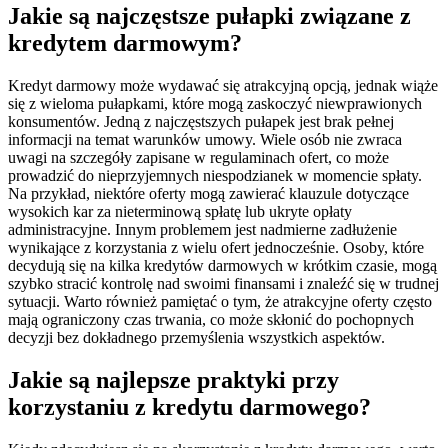
Jakie są najczęstsze pułapki związane z
kredytem darmowym?
Kredyt darmowy może wydawać się atrakcyjną opcją, jednak wiąże
się z wieloma pułapkami, które mogą zaskoczyć niewprawionych
konsumentów. Jedną z najczęstszych pułapek jest brak pełnej
informacji na temat warunków umowy. Wiele osób nie zwraca
uwagi na szczegóły zapisane w regulaminach ofert, co może
prowadzić do nieprzyjemnych niespodzianek w momencie spłaty.
Na przykład, niektóre oferty mogą zawierać klauzule dotyczące
wysokich kar za nieterminową spłatę lub ukryte opłaty
administracyjne. Innym problemem jest nadmierne zadłużenie
wynikające z korzystania z wielu ofert jednocześnie. Osoby, które
decydują się na kilka kredytów darmowych w krótkim czasie, mogą
szybko stracić kontrolę nad swoimi finansami i znaleźć się w trudnej
sytuacji. Warto również pamiętać o tym, że atrakcyjne oferty często
mają ograniczony czas trwania, co może skłonić do pochopnych
decyzji bez dokładnego przemyślenia wszystkich aspektów.
Jakie są najlepsze praktyki przy
korzystaniu z kredytu darmowego?