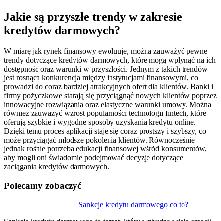
Jakie są przyszłe trendy w zakresie
kredytów darmowych?
W miarę jak rynek finansowy ewoluuje, można zauważyć pewne
trendy dotyczące kredytów darmowych, które mogą wpłynąć na ich
dostępność oraz warunki w przyszłości. Jednym z takich trendów
jest rosnąca konkurencja między instytucjami finansowymi, co
prowadzi do coraz bardziej atrakcyjnych ofert dla klientów. Banki i
firmy pożyczkowe starają się przyciągnąć nowych klientów poprzez
innowacyjne rozwiązania oraz elastyczne warunki umowy. Można
również zauważyć wzrost popularności technologii fintech, które
oferują szybkie i wygodne sposoby uzyskania kredytu online.
Dzięki temu proces aplikacji staje się coraz prostszy i szybszy, co
może przyciągać młodsze pokolenia klientów. Równocześnie
jednak rośnie potrzeba edukacji finansowej wśród konsumentów,
aby mogli oni świadomie podejmować decyzje dotyczące
zaciągania kredytów darmowych.
Polecamy zobaczyć
Nawigacja
Sankcje kredytu darmowego co to?
wpisu