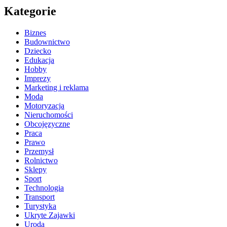
Kategorie
Biznes
Budownictwo
Dziecko
Edukacja
Hobby
Imprezy
Marketing i reklama
Moda
Motoryzacja
Nieruchomości
Obcojęzyczne
Praca
Prawo
Przemysł
Rolnictwo
Sklepy
Sport
Technologia
Transport
Turystyka
Ukryte Zajawki
Uroda