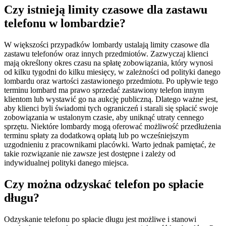
Czy istnieją limity czasowe dla zastawu
telefonu w lombardzie?
W większości przypadków lombardy ustalają limity czasowe dla
zastawu telefonów oraz innych przedmiotów. Zazwyczaj klienci
mają określony okres czasu na spłatę zobowiązania, który wynosi
od kilku tygodni do kilku miesięcy, w zależności od polityki danego
lombardu oraz wartości zastawionego przedmiotu. Po upływie tego
terminu lombard ma prawo sprzedać zastawiony telefon innym
klientom lub wystawić go na aukcję publiczną. Dlatego ważne jest,
aby klienci byli świadomi tych ograniczeń i starali się spłacić swoje
zobowiązania w ustalonym czasie, aby uniknąć utraty cennego
sprzętu. Niektóre lombardy mogą oferować możliwość przedłużenia
terminu spłaty za dodatkową opłatą lub po wcześniejszym
uzgodnieniu z pracownikami placówki. Warto jednak pamiętać, że
takie rozwiązanie nie zawsze jest dostępne i zależy od
indywidualnej polityki danego miejsca.
Czy można odzyskać telefon po spłacie
długu?
Odzyskanie telefonu po spłacie długu jest możliwe i stanowi