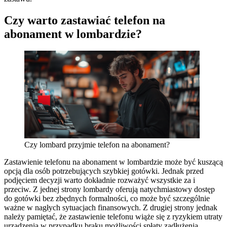
Czy warto zastawiać telefon na
abonament w lombardzie?
Czy lombard przyjmie telefon na abonament?
Zastawienie telefonu na abonament w lombardzie może być kuszącą
opcją dla osób potrzebujących szybkiej gotówki. Jednak przed
podjęciem decyzji warto dokładnie rozważyć wszystkie za i
przeciw. Z jednej strony lombardy oferują natychmiastowy dostęp
do gotówki bez zbędnych formalności, co może być szczególnie
ważne w nagłych sytuacjach finansowych. Z drugiej strony jednak
należy pamiętać, że zastawienie telefonu wiąże się z ryzykiem utraty
urządzenia w przypadku braku możliwości spłaty zadłużenia.