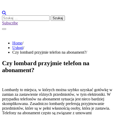
Skip
to
content
Szukaj:
Subscribe
Home
Usługi
Czy lombard przyjmie telefon na abonament?
Czy lombard przyjmie telefon na
abonament?
Lombardy to miejsca, w których można szybko uzyskać gotówkę w
zamian za zastawienie różnych przedmiotów, w tym elektroniki. W
przypadku telefonów na abonament sytuacja jest nieco bardziej
skomplikowana. Zasadniczo lombardy preferują przyjmowanie
przedmiotów, które są w pełni własnością osoby, która je zastawia.
Telefony na abonament często są związane z umowami