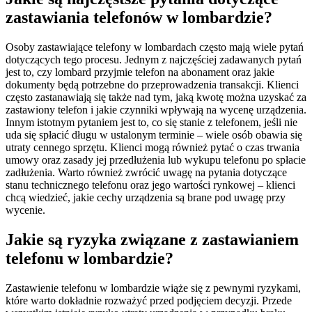
zastawiania telefonów w lombardzie?
Osoby zastawiające telefony w lombardach często mają wiele pytań
dotyczących tego procesu. Jednym z najczęściej zadawanych pytań
jest to, czy lombard przyjmie telefon na abonament oraz jakie
dokumenty będą potrzebne do przeprowadzenia transakcji. Klienci
często zastanawiają się także nad tym, jaką kwotę można uzyskać za
zastawiony telefon i jakie czynniki wpływają na wycenę urządzenia.
Innym istotnym pytaniem jest to, co się stanie z telefonem, jeśli nie
uda się spłacić długu w ustalonym terminie – wiele osób obawia się
utraty cennego sprzętu. Klienci mogą również pytać o czas trwania
umowy oraz zasady jej przedłużenia lub wykupu telefonu po spłacie
zadłużenia. Warto również zwrócić uwagę na pytania dotyczące
stanu technicznego telefonu oraz jego wartości rynkowej – klienci
chcą wiedzieć, jakie cechy urządzenia są brane pod uwagę przy
wycenie.
Jakie są ryzyka związane z zastawianiem
telefonu w lombardzie?
Zastawienie telefonu w lombardzie wiąże się z pewnymi ryzykami,
które warto dokładnie rozważyć przed podjęciem decyzji. Przede