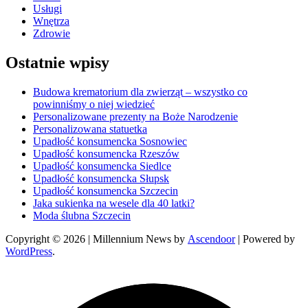
Usługi
Wnętrza
Zdrowie
Ostatnie wpisy
Budowa krematorium dla zwierząt – wszystko co
powinniśmy o niej wiedzieć
Personalizowane prezenty na Boże Narodzenie
Personalizowana statuetka
Upadłość konsumencka Sosnowiec
Upadłość konsumencka Rzeszów
Upadłość konsumencka Siedlce
Upadłość konsumencka Słupsk
Upadłość konsumencka Szczecin
Jaka sukienka na wesele dla 40 latki?
Moda ślubna Szczecin
Copyright © 2026
| Millennium News by
Ascendoor
| Powered by
WordPress
.