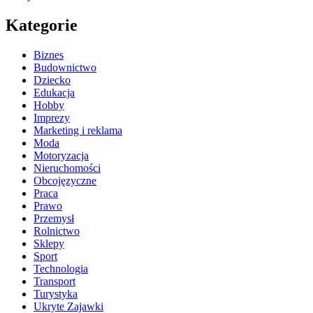
Kategorie
Biznes
Budownictwo
Dziecko
Edukacja
Hobby
Imprezy
Marketing i reklama
Moda
Motoryzacja
Nieruchomości
Obcojęzyczne
Praca
Prawo
Przemysł
Rolnictwo
Sklepy
Sport
Technologia
Transport
Turystyka
Ukryte Zajawki