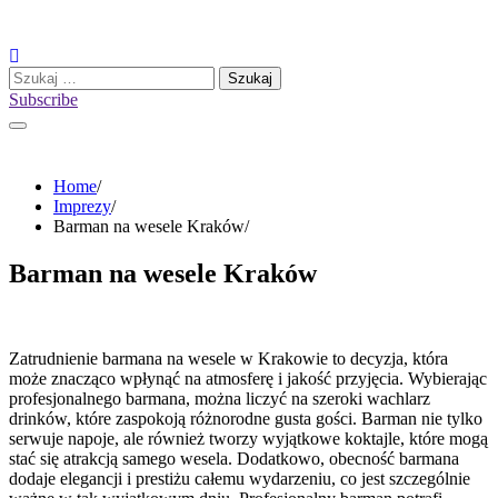
Skip
to
content
Szukaj:
Subscribe
Home
Imprezy
Barman na wesele Kraków
Barman na wesele Kraków
Zatrudnienie barmana na wesele w Krakowie to decyzja, która
może znacząco wpłynąć na atmosferę i jakość przyjęcia. Wybierając
profesjonalnego barmana, można liczyć na szeroki wachlarz
drinków, które zaspokoją różnorodne gusta gości. Barman nie tylko
serwuje napoje, ale również tworzy wyjątkowe koktajle, które mogą
stać się atrakcją samego wesela. Dodatkowo, obecność barmana
dodaje elegancji i prestiżu całemu wydarzeniu, co jest szczególnie