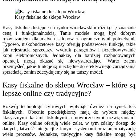
Kasy fiskalne do sklepu Wrocław
Kasy fiskalne dostępne na rynku wrocławskim różnią się znacznie
ceną i funkcjonalnością. Tanie modele mogą być dobrym
rozwiązaniem dla małych sklepów z ograniczonymi potrzebami.
Typowo, niskobudżetowe kasy oferują podstawowe funkcje, takie
jak rejestracja sprzedaży, wydruk paragonów i przechowywanie
kopii elektronicznych. Jednakże, dla bardziej rozbudowanych
operacji, mogą okazać się niewystarczające. Warto zatem
przemyśleć, jakie funkcje są niezbędne do efektywnego zarządzania
sprzedażą, zanim zdecydujemy się na tańszy model.
Kasy fiskalne do sklepu Wrocław – które są
lepsze online czy tradycyjne?
Rozwój technologii cyfrowych wpłynął również na rynek kas
fiskalnych. Obecnie przedsiębiorcy mają do wyboru między
klasycznymi kasami fiskalnymi a nowoczesnymi rozwiązaniami
online. Kasy online oferują wiele zalet, w tym zdalny dostęp do
danych, łatwość integracji z innymi systemami oraz automatyzację
wielu procesów. Jednakże, tradycyjne kasy fiskalne mogą być