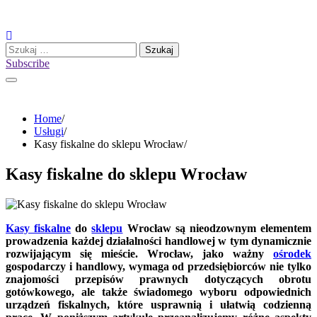
Skip
to
content
Szukaj:
Subscribe
Home
Usługi
Kasy fiskalne do sklepu Wrocław
Kasy fiskalne do sklepu Wrocław
Kasy fiskalne
do
sklepu
Wrocław są nieodzownym elementem
prowadzenia każdej działalności handlowej w tym dynamicznie
rozwijającym się mieście. Wrocław, jako ważny
ośrodek
gospodarczy i handlowy, wymaga od przedsiębiorców nie tylko
znajomości przepisów prawnych dotyczących obrotu
gotówkowego, ale także świadomego wyboru odpowiednich
urządzeń fiskalnych, które usprawnią i ułatwią codzienną