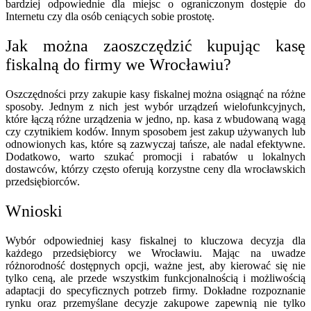
bardziej odpowiednie dla miejsc o ograniczonym dostępie do
Internetu czy dla osób ceniących sobie prostotę.
Jak można zaoszczędzić kupując kasę
fiskalną do firmy we Wrocławiu?
Oszczędności przy zakupie kasy fiskalnej można osiągnąć na różne
sposoby. Jednym z nich jest wybór urządzeń wielofunkcyjnych,
które łączą różne urządzenia w jedno, np. kasa z wbudowaną wagą
czy czytnikiem kodów. Innym sposobem jest zakup używanych lub
odnowionych kas, które są zazwyczaj tańsze, ale nadal efektywne.
Dodatkowo, warto szukać promocji i rabatów u lokalnych
dostawców, którzy często oferują korzystne ceny dla wrocławskich
przedsiębiorców.
Wnioski
Wybór odpowiedniej kasy fiskalnej to kluczowa decyzja dla
każdego przedsiębiorcy we Wrocławiu. Mając na uwadze
różnorodność dostępnych opcji, ważne jest, aby kierować się nie
tylko ceną, ale przede wszystkim funkcjonalnością i możliwością
adaptacji do specyficznych potrzeb firmy. Dokładne rozpoznanie
rynku oraz przemyślane decyzje zakupowe zapewnią nie tylko