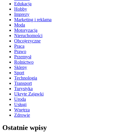
Edukacja
Hobby
Imprezy
Marketing i reklama
Moda
Motoryzacja
Nieruchomości
Obcojęzyczne
Praca
Prawo
Przemysł
Rolnictwo
Sklepy
Sport
Technologia
Transport
Turystyka
Ukryte Zajawki
Uroda
Usługi
Wnętrza
Zdrowie
Ostatnie wpisy