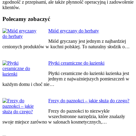
zgodność z przepisami, ale także płynność operacyjną i zadowolenie
klientów.
Polecamy zobaczyć
Nawigacja
Miód gryczany do herbaty
wpisu
Miód gryczany jest jednym z najbardziej
cenionych produktów w kuchni polskiej. To naturalny słodzik o…
Płytki ceramiczne do łazienki
Płytki ceramiczne do łazienki łazienka jest
jednym z najważniejszych pomieszczeń w
każdym domu i choć nie…
Frezy do paznokci – jakie służą do czego?
Frezy do paznokci to niezwykle
wszechstronne narzędzia, które znalazły
swoje miejsce zarówno w salonach kosmetycznych,…