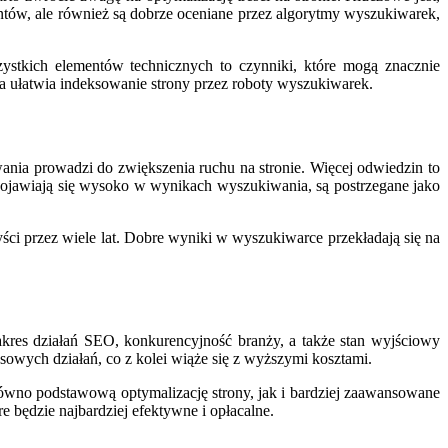
entów, ale również są dobrze oceniane przez algorytmy wyszukiwarek,
ystkich elementów technicznych to czynniki, które mogą znacznie
a ułatwia indeksowanie strony przez roboty wyszukiwarek.
nia prowadzi do zwiększenia ruchu na stronie. Więcej odwiedzin to
pojawiają się wysoko w wynikach wyszukiwania, są postrzegane jako
ści przez wiele lat. Dobre wyniki w wyszukiwarce przekładają się na
res działań SEO, konkurencyjność branży, a także stan wyjściowy
sowych działań, co z kolei wiąże się z wyższymi kosztami.
równo podstawową optymalizację strony, jak i bardziej zaawansowane
e będzie najbardziej efektywne i opłacalne.