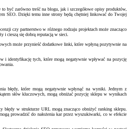
że to być zarówno treść na blogu, jak i szczegółowe opisy produktów,
tem SEO. Dzięki temu inne strony będą chętniej linkować do Twojej
ecenzji czy partnerstwo w różnego rodzaju projektach może znacząco
i cieszą się dobrą reputacją w sieci.
etowych może przynieść dodatkowe linki, które wpłyną pozytywnie na
w i identyfikację tych, które mogą negatywnie wpływać na pozycję
zowania.
nia błędy, które mogą negatywnie wpłynąć na wyniki. Jednym z
pod kątem słów kluczowych, mogą obniżać pozycję sklepu w wynikach
zy błędy w strukturze URL mogą znacząco obniżyć ranking sklepu.
 mogą prowadzić do nałożenia kar przez wyszukiwarki, co w efekcie