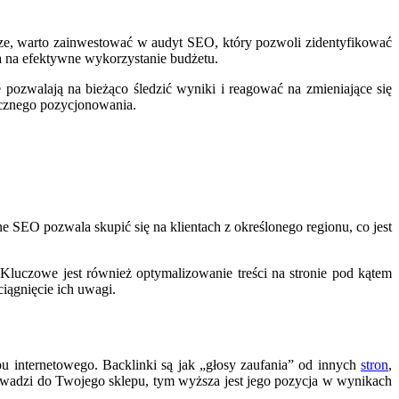
sze, warto zainwestować w audyt SEO, który pozwoli zidentyfikować
a na efektywne wykorzystanie budżetu.
 pozwalają na bieżąco śledzić wyniki i reagować na zmieniające się
ecznego pozycjonowania.
 SEO pozwala skupić się na klientach z określonego regionu, co jest
luczowe jest również optymalizowanie treści na stronie pod kątem
ciągnięcie ich uwagi.
 internetowego. Backlinki są jak „głosy zaufania” od innych
stron
,
rowadzi do Twojego sklepu, tym wyższa jest jego pozycja w wynikach