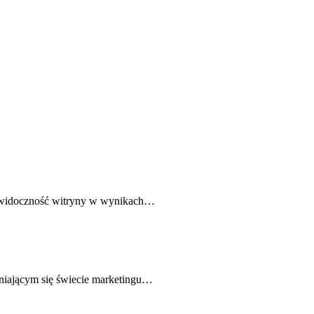
a widoczność witryny w wynikach…
niającym się świecie marketingu…