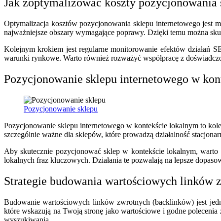
Jak zoptymalizować koszty pozycjonowania 
Optymalizacja kosztów pozycjonowania sklepu internetowego jest m
najważniejsze obszary wymagające poprawy. Dzięki temu można skupić
Kolejnym krokiem jest regularne monitorowanie efektów działań SE
warunki rynkowe. Warto również rozważyć współpracę z doświadczon
Pozycjonowanie sklepu internetowego w kon
Pozycjonowanie sklepu
Pozycjonowanie sklepu internetowego w kontekście lokalnym to kolej
szczególnie ważne dla sklepów, które prowadzą działalność stacjonar
Aby skutecznie pozycjonować sklep w kontekście lokalnym, warto 
lokalnych fraz kluczowych. Działania te pozwalają na lepsze dopasow
Strategie budowania wartościowych linków z
Budowanie wartościowych linków zwrotnych (backlinków) jest jedn
które wskazują na Twoją stronę jako wartościowe i godne polecenia
wyszukiwania.