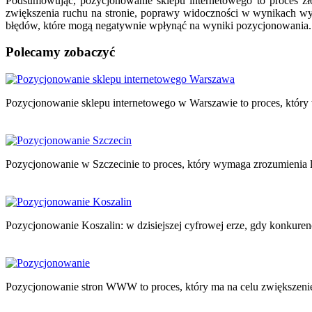
Podsumowując, pozycjonowanie sklepu internetowego to proces zło
zwiększenia ruchu na stronie, poprawy widoczności w wynikach wysz
błędów, które mogą negatywnie wpłynąć na wyniki pozycjonowania.
Polecamy zobaczyć
Nawigacja
wpisu
Pozycjonowanie sklepu internetowego w Warszawie to proces, któ
Pozycjonowanie w Szczecinie to proces, który wymaga zrozumienia l
Pozycjonowanie Koszalin: w dzisiejszej cyfrowej erze, gdy konkure
Pozycjonowanie stron WWW to proces, który ma na celu zwiększeni