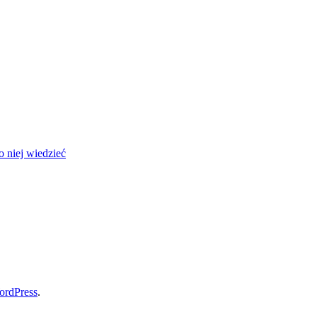
 niej wiedzieć
ordPress
.