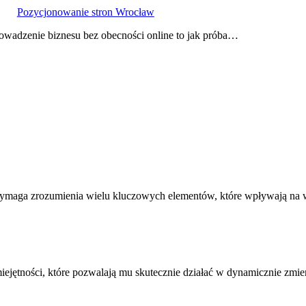
Pozycjonowanie stron Wrocław
wadzenie biznesu bez obecności online to jak próba…
y wymaga zrozumienia wielu kluczowych elementów, które wpływają n
jętności, które pozwalają mu skutecznie działać w dynamicznie zmie