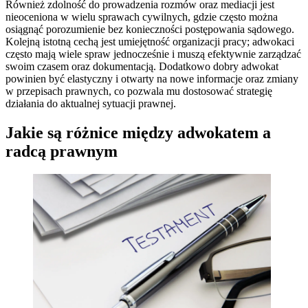
Również zdolność do prowadzenia rozmów oraz mediacji jest
nieoceniona w wielu sprawach cywilnych, gdzie często można
osiągnąć porozumienie bez konieczności postępowania sądowego.
Kolejną istotną cechą jest umiejętność organizacji pracy; adwokaci
często mają wiele spraw jednocześnie i muszą efektywnie zarządzać
swoim czasem oraz dokumentacją. Dodatkowo dobry adwokat
powinien być elastyczny i otwarty na nowe informacje oraz zmiany
w przepisach prawnych, co pozwala mu dostosować strategię
działania do aktualnej sytuacji prawnej.
Jakie są różnice między adwokatem a
radcą prawnym