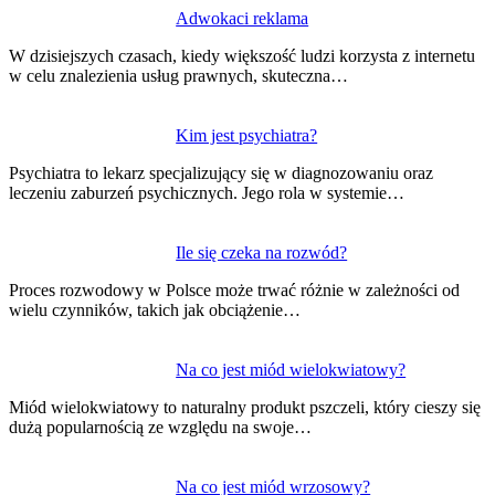
Nawigacja
Adwokaci reklama
wpisu
W dzisiejszych czasach, kiedy większość ludzi korzysta z internetu
w celu znalezienia usług prawnych, skuteczna…
Kim jest psychiatra?
Psychiatra to lekarz specjalizujący się w diagnozowaniu oraz
leczeniu zaburzeń psychicznych. Jego rola w systemie…
Ile się czeka na rozwód?
Proces rozwodowy w Polsce może trwać różnie w zależności od
wielu czynników, takich jak obciążenie…
Na co jest miód wielokwiatowy?
Miód wielokwiatowy to naturalny produkt pszczeli, który cieszy się
dużą popularnością ze względu na swoje…
Na co jest miód wrzosowy?