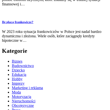
finansowej i…
Ile placą frankowicze?
W 2023 roku sytuacja frankowiczów w Polsce jest nadal bardzo
dynamiczna i złożona. Wiele osób, które zaciągnęły kredyty
hipoteczne w…
Kategorie
Biznes
Budownictwo
Dziecko
Edukacja
Hobby
Imprezy
Marketing i reklama
Moda
Motoryzacja
Nieruchomości
Obcojęzyczne
Praca