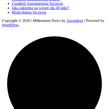
Upadłość konsumencka Szczecin
Jaka sukienka na wesele dla 40 latki?
Moda ślubna Szczecin
Copyright © 2026
| Millennium News by
Ascendoor
| Powered by
WordPress
.