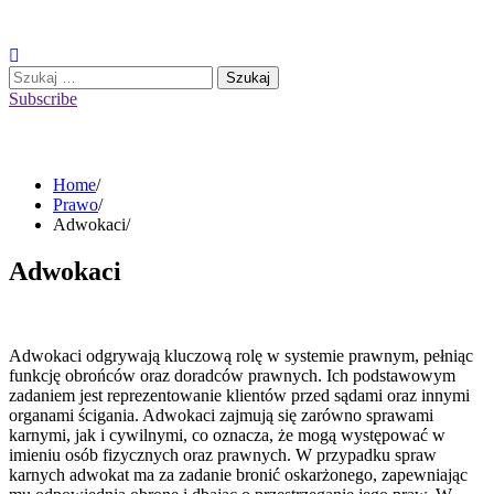
Skip
to
content
Szukaj:
Subscribe
Home
Prawo
Adwokaci
Adwokaci
Adwokaci odgrywają kluczową rolę w systemie prawnym, pełniąc
funkcję obrońców oraz doradców prawnych. Ich podstawowym
zadaniem jest reprezentowanie klientów przed sądami oraz innymi
organami ścigania. Adwokaci zajmują się zarówno sprawami
karnymi, jak i cywilnymi, co oznacza, że mogą występować w
imieniu osób fizycznych oraz prawnych. W przypadku spraw
karnych adwokat ma za zadanie bronić oskarżonego, zapewniając