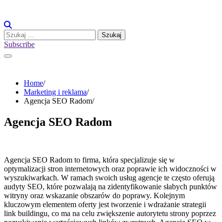
Skip
to
content
Szukaj:
Subscribe
Home
Marketing i reklama
Agencja SEO Radom
Agencja SEO Radom
Agencja SEO Radom to firma, która specjalizuje się w
optymalizacji stron internetowych oraz poprawie ich widoczności w
wyszukiwarkach. W ramach swoich usług agencje te często oferują
audyty SEO, które pozwalają na zidentyfikowanie słabych punktów
witryny oraz wskazanie obszarów do poprawy. Kolejnym
kluczowym elementem oferty jest tworzenie i wdrażanie strategii
link buildingu, co ma na celu zwiększenie autorytetu strony poprzez