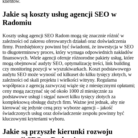
klientów.
Jakie są koszty usług agencji SEO w
Radomiu
Koszty usług agencji SEO Radom mogą się znacznie różnić w
zależności od zakresu oferowanych działań oraz doświadczenia
firmy. Przedsiębiorcy powinni być świadomi, że inwestycja w SEO
to długoterminowy proces, który wymaga odpowiednich nakładów
finansowych. Wiele agencji oferuje różnorodne pakiety usług, które
mogą obejmować audyty SEO, optymalizację treści, link building
czy monitoring pozycji w wyszukiwarkach. Koszt podstawowego
audytu SEO może wynosić od kilkuset do kilku tysięcy złotych, w
zależności od skali projektu i wielkości witryny. Regularna
współpraca z agencją zazwyczaj wiąże się z miesięcznymi opłatami;
ceny mogą zaczynać się od około 1000 zł miesięcznie za
podstawowe usługi i sięgać nawet kilku tysięcy złotych za
kompleksową obsługę dużych firm. Ważne jest jednak, aby nie
kierować się jedynie ceną przy wyborze agencji – jakość
świadczonych usług oraz doświadczenie zespołu powinny być
kluczowymi kryteriami wyboru.
Jakie są przyszłe kierunki rozwoju