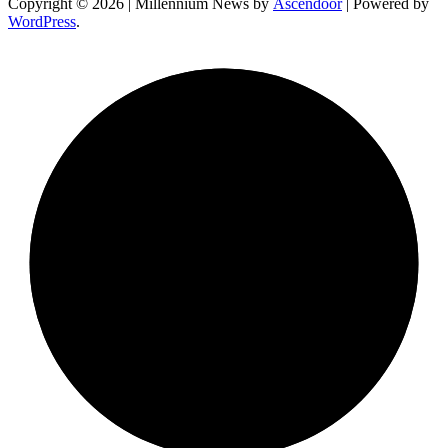
Copyright © 2026
| Millennium News by
Ascendoor
| Powered by
WordPress
.