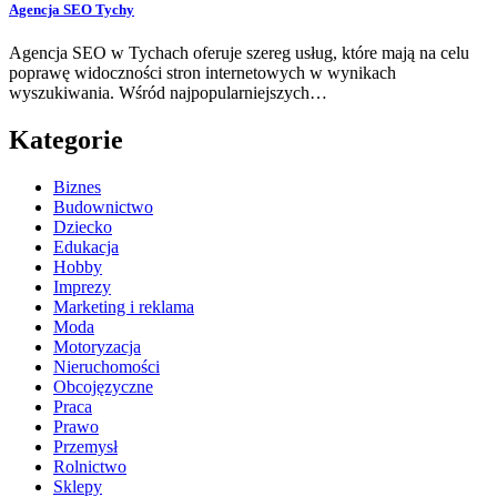
Agencja SEO Tychy
Agencja SEO w Tychach oferuje szereg usług, które mają na celu
poprawę widoczności stron internetowych w wynikach
wyszukiwania. Wśród najpopularniejszych…
Kategorie
Biznes
Budownictwo
Dziecko
Edukacja
Hobby
Imprezy
Marketing i reklama
Moda
Motoryzacja
Nieruchomości
Obcojęzyczne
Praca
Prawo
Przemysł
Rolnictwo
Sklepy