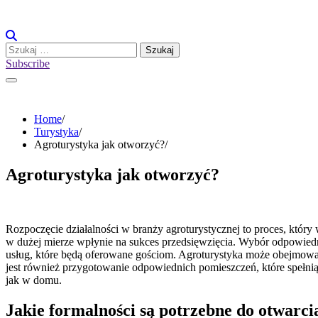
Skip
to
content
Szukaj:
Subscribe
Home
Turystyka
Agroturystyka jak otworzyć?
Agroturystyka jak otworzyć?
Rozpoczęcie działalności w branży agroturystycznej to proces, który
w dużej mierze wpłynie na sukces przedsięwzięcia. Wybór odpowiednie
usług, które będą oferowane gościom. Agroturystyka może obejmować 
jest również przygotowanie odpowiednich pomieszczeń, które spełnią 
jak w domu.
Jakie formalności są potrzebne do otwarci