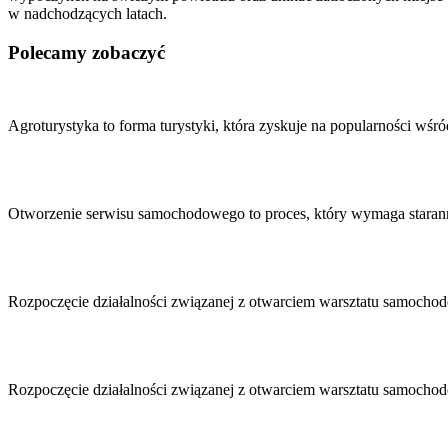
w nadchodzących latach.
Polecamy zobaczyć
Nawigacja
wpisu
Agroturystyka to forma turystyki, która zyskuje na popularności wś
Otworzenie serwisu samochodowego to proces, który wymaga stara
Rozpoczęcie działalności związanej z otwarciem warsztatu samoc
Rozpoczęcie działalności związanej z otwarciem warsztatu samoc