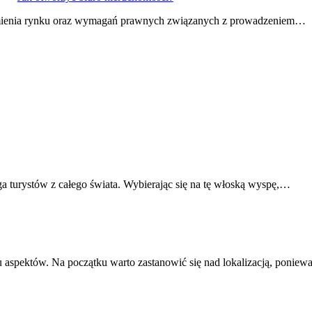
zumienia rynku oraz wymagań prawnych związanych z prowadzeniem…
ąga turystów z całego świata. Wybierając się na tę włoską wyspę,…
u aspektów. Na początku warto zastanowić się nad lokalizacją, ponie