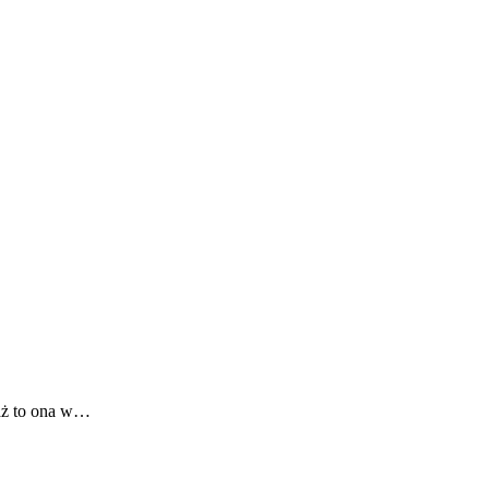
waż to ona w…