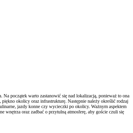
. Na początek warto zastanowić się nad lokalizacją, ponieważ to ona
iękno okolicy oraz infrastrukturę. Następnie należy określić rodzaj
 kulinarne, jazdy konne czy wycieczki po okolicy. Ważnym aspektem
 wnętrza oraz zadbać o przytulną atmosferę, aby goście czuli się