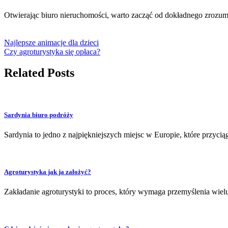
Otwierając biuro nieruchomości, warto zacząć od dokładnego zro
Najlepsze animacje dla dzieci
Czy agroturystyka się opłaca?
Related Posts
Sardynia biuro podróży
Sardynia to jedno z najpiękniejszych miejsc w Europie, które przyci
Agroturystyka jak ja założyć?
Zakładanie agroturystyki to proces, który wymaga przemyślenia wiel