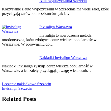
Auto wypożyczalnia Szczecin
Korzystanie z auto wypożyczalni w Szczecinie ma wiele zalet, które
przyciągają zarówno mieszkańców, jak i…
Invisalign Warszawa
Invisalign to nowoczesna metoda
ortodontyczna, która zdobywa coraz większą popularność w
Warszawie. W porównaniu do…
Nakładki Invisalign Warszawa
Nakładki Invisalign zyskują coraz większą popularność w
Warszawie, a ich zalety przyciągają uwagę wielu osób…
Leczenie nakładkowe Szczecin
Invisalign Szczecin
Related Posts