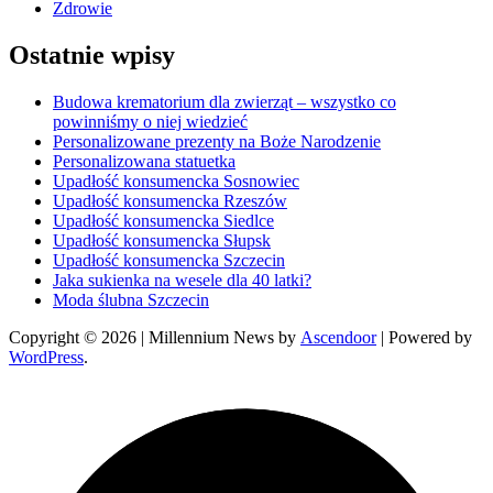
Zdrowie
Ostatnie wpisy
Budowa krematorium dla zwierząt – wszystko co
powinniśmy o niej wiedzieć
Personalizowane prezenty na Boże Narodzenie
Personalizowana statuetka
Upadłość konsumencka Sosnowiec
Upadłość konsumencka Rzeszów
Upadłość konsumencka Siedlce
Upadłość konsumencka Słupsk
Upadłość konsumencka Szczecin
Jaka sukienka na wesele dla 40 latki?
Moda ślubna Szczecin
Copyright © 2026
| Millennium News by
Ascendoor
| Powered by
WordPress
.