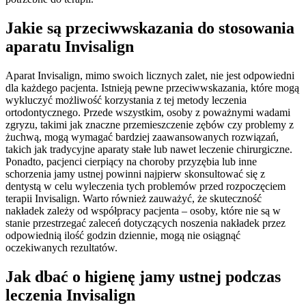
Jakie są przeciwwskazania do stosowania
aparatu Invisalign
Aparat Invisalign, mimo swoich licznych zalet, nie jest odpowiedni
dla każdego pacjenta. Istnieją pewne przeciwwskazania, które mogą
wykluczyć możliwość korzystania z tej metody leczenia
ortodontycznego. Przede wszystkim, osoby z poważnymi wadami
zgryzu, takimi jak znaczne przemieszczenie zębów czy problemy z
żuchwą, mogą wymagać bardziej zaawansowanych rozwiązań,
takich jak tradycyjne aparaty stałe lub nawet leczenie chirurgiczne.
Ponadto, pacjenci cierpiący na choroby przyzębia lub inne
schorzenia jamy ustnej powinni najpierw skonsultować się z
dentystą w celu wyleczenia tych problemów przed rozpoczęciem
terapii Invisalign. Warto również zauważyć, że skuteczność
nakładek zależy od współpracy pacjenta – osoby, które nie są w
stanie przestrzegać zaleceń dotyczących noszenia nakładek przez
odpowiednią ilość godzin dziennie, mogą nie osiągnąć
oczekiwanych rezultatów.
Jak dbać o higienę jamy ustnej podczas
leczenia Invisalign