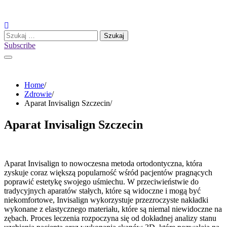
Skip
to
content
Szukaj:
Subscribe
Home
Zdrowie
Aparat Invisalign Szczecin
Aparat Invisalign Szczecin
Aparat Invisalign to nowoczesna metoda ortodontyczna, która
zyskuje coraz większą popularność wśród pacjentów pragnących
poprawić estetykę swojego uśmiechu. W przeciwieństwie do
tradycyjnych aparatów stałych, które są widoczne i mogą być
niekomfortowe, Invisalign wykorzystuje przezroczyste nakładki
wykonane z elastycznego materiału, które są niemal niewidoczne na
zębach. Proces leczenia rozpoczyna się od dokładnej analizy stanu