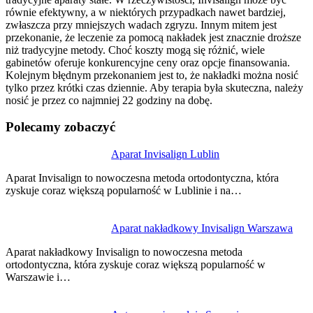
równie efektywny, a w niektórych przypadkach nawet bardziej,
zwłaszcza przy mniejszych wadach zgryzu. Innym mitem jest
przekonanie, że leczenie za pomocą nakładek jest znacznie droższe
niż tradycyjne metody. Choć koszty mogą się różnić, wiele
gabinetów oferuje konkurencyjne ceny oraz opcje finansowania.
Kolejnym błędnym przekonaniem jest to, że nakładki można nosić
tylko przez krótki czas dziennie. Aby terapia była skuteczna, należy
nosić je przez co najmniej 22 godziny na dobę.
Polecamy zobaczyć
Nawigacja
Aparat Invisalign Lublin
wpisu
Aparat Invisalign to nowoczesna metoda ortodontyczna, która
zyskuje coraz większą popularność w Lublinie i na…
Aparat nakładkowy Invisalign Warszawa
Aparat nakładkowy Invisalign to nowoczesna metoda
ortodontyczna, która zyskuje coraz większą popularność w
Warszawie i…