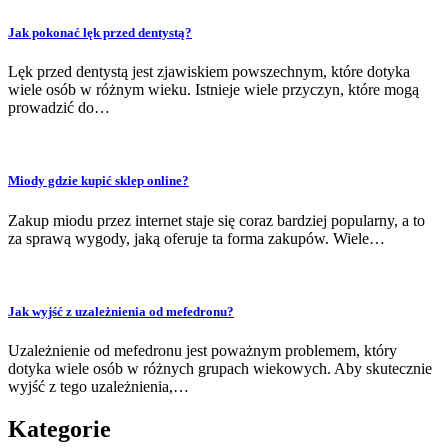
Jak pokonać lęk przed dentystą?
Lęk przed dentystą jest zjawiskiem powszechnym, które dotyka
wiele osób w różnym wieku. Istnieje wiele przyczyn, które mogą
prowadzić do…
Miody gdzie kupić sklep online?
Zakup miodu przez internet staje się coraz bardziej popularny, a to
za sprawą wygody, jaką oferuje ta forma zakupów. Wiele…
Jak wyjść z uzależnienia od mefedronu?
Uzależnienie od mefedronu jest poważnym problemem, który
dotyka wiele osób w różnych grupach wiekowych. Aby skutecznie
wyjść z tego uzależnienia,…
Kategorie