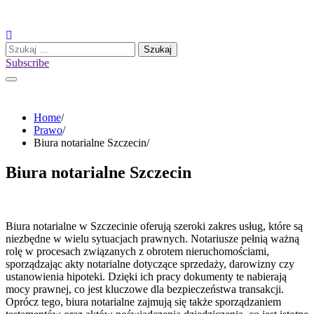
Skip
to
content
Szukaj:
Subscribe
Home
Prawo
Biura notarialne Szczecin
Biura notarialne Szczecin
Biura notarialne w Szczecinie oferują szeroki zakres usług, które są
niezbędne w wielu sytuacjach prawnych. Notariusze pełnią ważną
rolę w procesach związanych z obrotem nieruchomościami,
sporządzając akty notarialne dotyczące sprzedaży, darowizny czy
ustanowienia hipoteki. Dzięki ich pracy dokumenty te nabierają
mocy prawnej, co jest kluczowe dla bezpieczeństwa transakcji.
Oprócz tego, biura notarialne zajmują się także sporządzaniem