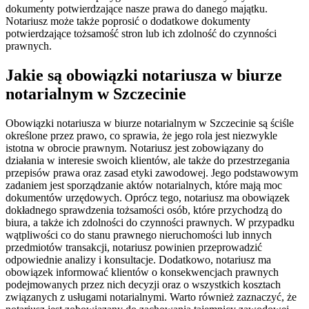
dokumenty potwierdzające nasze prawa do danego majątku.
Notariusz może także poprosić o dodatkowe dokumenty
potwierdzające tożsamość stron lub ich zdolność do czynności
prawnych.
Jakie są obowiązki notariusza w biurze
notarialnym w Szczecinie
Obowiązki notariusza w biurze notarialnym w Szczecinie są ściśle
określone przez prawo, co sprawia, że jego rola jest niezwykle
istotna w obrocie prawnym. Notariusz jest zobowiązany do
działania w interesie swoich klientów, ale także do przestrzegania
przepisów prawa oraz zasad etyki zawodowej. Jego podstawowym
zadaniem jest sporządzanie aktów notarialnych, które mają moc
dokumentów urzędowych. Oprócz tego, notariusz ma obowiązek
dokładnego sprawdzenia tożsamości osób, które przychodzą do
biura, a także ich zdolności do czynności prawnych. W przypadku
wątpliwości co do stanu prawnego nieruchomości lub innych
przedmiotów transakcji, notariusz powinien przeprowadzić
odpowiednie analizy i konsultacje. Dodatkowo, notariusz ma
obowiązek informować klientów o konsekwencjach prawnych
podejmowanych przez nich decyzji oraz o wszystkich kosztach
związanych z usługami notarialnymi. Warto również zaznaczyć, że