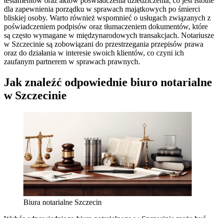
testamentów oraz aktów poświadczenia dziedziczenia, co jest istotne
dla zapewnienia porządku w sprawach majątkowych po śmierci
bliskiej osoby. Warto również wspomnieć o usługach związanych z
poświadczeniem podpisów oraz tłumaczeniem dokumentów, które
są często wymagane w międzynarodowych transakcjach. Notariusze
w Szczecinie są zobowiązani do przestrzegania przepisów prawa
oraz do działania w interesie swoich klientów, co czyni ich
zaufanym partnerem w sprawach prawnych.
Jak znaleźć odpowiednie biuro notarialne
w Szczecinie
Biura notarialne Szczecin