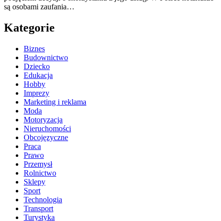
są osobami zaufania…
Kategorie
Biznes
Budownictwo
Dziecko
Edukacja
Hobby
Imprezy
Marketing i reklama
Moda
Motoryzacja
Nieruchomości
Obcojęzyczne
Praca
Prawo
Przemysł
Rolnictwo
Sklepy
Sport
Technologia
Transport
Turystyka