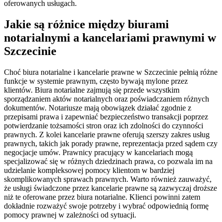
oferowanych usługach.
Jakie są różnice między biurami
notarialnymi a kancelariami prawnymi w
Szczecinie
Choć biura notarialne i kancelarie prawne w Szczecinie pełnią różne
funkcje w systemie prawnym, często bywają mylone przez
klientów. Biura notarialne zajmują się przede wszystkim
sporządzaniem aktów notarialnych oraz poświadczaniem różnych
dokumentów. Notariusze mają obowiązek działać zgodnie z
przepisami prawa i zapewniać bezpieczeństwo transakcji poprzez
potwierdzanie tożsamości stron oraz ich zdolności do czynności
prawnych. Z kolei kancelarie prawne oferują szerszy zakres usług
prawnych, takich jak porady prawne, reprezentacja przed sądem czy
negocjacje umów. Prawnicy pracujący w kancelariach mogą
specjalizować się w różnych dziedzinach prawa, co pozwala im na
udzielanie kompleksowej pomocy klientom w bardziej
skomplikowanych sprawach prawnych. Warto również zauważyć,
że usługi świadczone przez kancelarie prawne są zazwyczaj droższe
niż te oferowane przez biura notarialne. Klienci powinni zatem
dokładnie rozważyć swoje potrzeby i wybrać odpowiednią formę
pomocy prawnej w zależności od sytuacji.