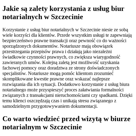
Jakie są zalety korzystania z usług biur
notarialnych w Szczecinie
Korzystanie z usług biur notarialnych w Szczecinie niesie ze sobą
wiele korzyści dla klientów. Przede wszystkim usługi te zapewniają
bezpieczeństwo prawne transakcji oraz pewność co do ważności
sporządzonych dokumentów. Notariusze mają obowiązek
przestrzegania przepisów prawa i działają jako niezależni
świadkowie czynności prawnych, co zwiększa wiarygodność
zawieranych umów. Kolejną zaletą jest możliwość uzyskania
fachowej pomocy oraz doradztwa ze strony doświadczonych
specjalistów. Notariusze mogą pomóc klientom zrozumieć
skomplikowane kwestie prawne oraz wskazać najlepsze
rozwiązania dla ich sytuacji. Dodatkowo korzystanie z usług biura
notarialnego może przyspieszyć proces załatwiania formalności
związanych z transakcjami nieruchomościami czy spadkami. Dzięki
temu klienci oszczędzają czas i unikają stresu związanego z
samodzielnym przygotowywaniem dokumentacji.
Co warto wiedzieć przed wizytą w biurze
notarialnym w Szczecinie