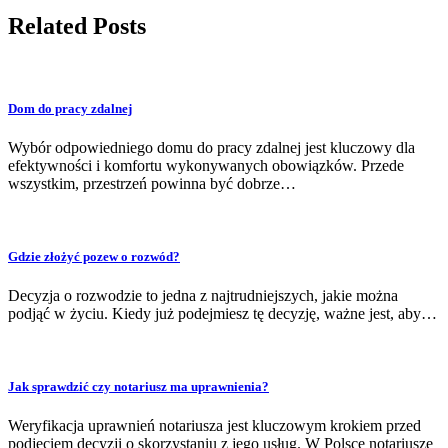
Related Posts
Dom do pracy zdalnej
Wybór odpowiedniego domu do pracy zdalnej jest kluczowy dla
efektywności i komfortu wykonywanych obowiązków. Przede
wszystkim, przestrzeń powinna być dobrze…
Gdzie złożyć pozew o rozwód?
Decyzja o rozwodzie to jedna z najtrudniejszych, jakie można
podjąć w życiu. Kiedy już podejmiesz tę decyzję, ważne jest, aby…
Jak sprawdzić czy notariusz ma uprawnienia?
Weryfikacja uprawnień notariusza jest kluczowym krokiem przed
podjęciem decyzji o skorzystaniu z jego usług. W Polsce notariusze