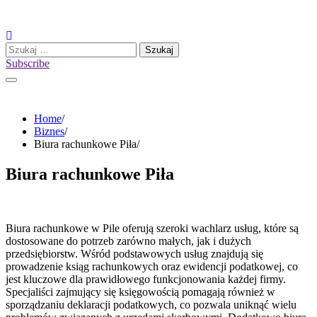
Skip
to
content
Szukaj:
Subscribe
Home
Biznes
Biura rachunkowe Piła
Biura rachunkowe Piła
Biura rachunkowe w Pile oferują szeroki wachlarz usług, które są
dostosowane do potrzeb zarówno małych, jak i dużych
przedsiębiorstw. Wśród podstawowych usług znajdują się
prowadzenie ksiąg rachunkowych oraz ewidencji podatkowej, co
jest kluczowe dla prawidłowego funkcjonowania każdej firmy.
Specjaliści zajmujący się księgowością pomagają również w
sporządzaniu deklaracji podatkowych, co pozwala uniknąć wielu