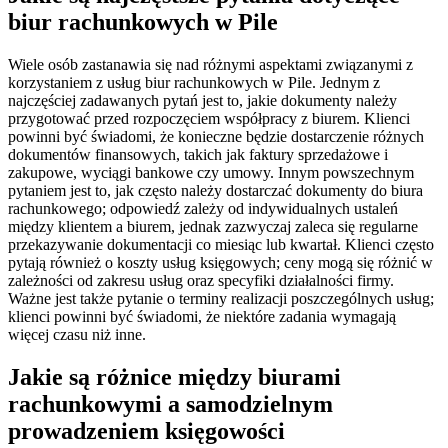
biur rachunkowych w Pile
Wiele osób zastanawia się nad różnymi aspektami związanymi z
korzystaniem z usług biur rachunkowych w Pile. Jednym z
najczęściej zadawanych pytań jest to, jakie dokumenty należy
przygotować przed rozpoczęciem współpracy z biurem. Klienci
powinni być świadomi, że konieczne będzie dostarczenie różnych
dokumentów finansowych, takich jak faktury sprzedażowe i
zakupowe, wyciągi bankowe czy umowy. Innym powszechnym
pytaniem jest to, jak często należy dostarczać dokumenty do biura
rachunkowego; odpowiedź zależy od indywidualnych ustaleń
między klientem a biurem, jednak zazwyczaj zaleca się regularne
przekazywanie dokumentacji co miesiąc lub kwartał. Klienci często
pytają również o koszty usług księgowych; ceny mogą się różnić w
zależności od zakresu usług oraz specyfiki działalności firmy.
Ważne jest także pytanie o terminy realizacji poszczególnych usług;
klienci powinni być świadomi, że niektóre zadania wymagają
więcej czasu niż inne.
Jakie są różnice między biurami
rachunkowymi a samodzielnym
prowadzeniem księgowości