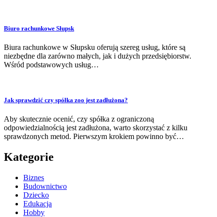
Biuro rachunkowe Słupsk
Biura rachunkowe w Słupsku oferują szereg usług, które są
niezbędne dla zarówno małych, jak i dużych przedsiębiorstw.
Wśród podstawowych usług…
Jak sprawdzić czy spółka zoo jest zadłużona?
Aby skutecznie ocenić, czy spółka z ograniczoną
odpowiedzialnością jest zadłużona, warto skorzystać z kilku
sprawdzonych metod. Pierwszym krokiem powinno być…
Kategorie
Biznes
Budownictwo
Dziecko
Edukacja
Hobby