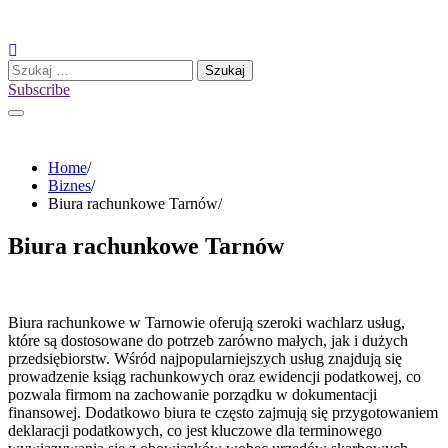
Skip
to
content
Szukaj:
Subscribe
Home
Biznes
Biura rachunkowe Tarnów
Biura rachunkowe Tarnów
Biura rachunkowe w Tarnowie oferują szeroki wachlarz usług,
które są dostosowane do potrzeb zarówno małych, jak i dużych
przedsiębiorstw. Wśród najpopularniejszych usług znajdują się
prowadzenie ksiąg rachunkowych oraz ewidencji podatkowej, co
pozwala firmom na zachowanie porządku w dokumentacji
finansowej. Dodatkowo biura te często zajmują się przygotowaniem
deklaracji podatkowych, co jest kluczowe dla terminowego