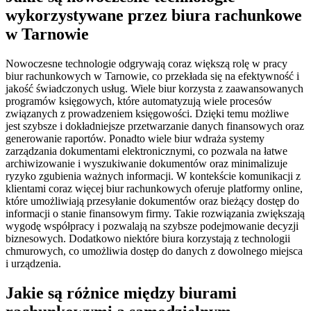
wykorzystywane przez biura rachunkowe
w Tarnowie
Nowoczesne technologie odgrywają coraz większą rolę w pracy
biur rachunkowych w Tarnowie, co przekłada się na efektywność i
jakość świadczonych usług. Wiele biur korzysta z zaawansowanych
programów księgowych, które automatyzują wiele procesów
związanych z prowadzeniem księgowości. Dzięki temu możliwe
jest szybsze i dokładniejsze przetwarzanie danych finansowych oraz
generowanie raportów. Ponadto wiele biur wdraża systemy
zarządzania dokumentami elektronicznymi, co pozwala na łatwe
archiwizowanie i wyszukiwanie dokumentów oraz minimalizuje
ryzyko zgubienia ważnych informacji. W kontekście komunikacji z
klientami coraz więcej biur rachunkowych oferuje platformy online,
które umożliwiają przesyłanie dokumentów oraz bieżący dostęp do
informacji o stanie finansowym firmy. Takie rozwiązania zwiększają
wygodę współpracy i pozwalają na szybsze podejmowanie decyzji
biznesowych. Dodatkowo niektóre biura korzystają z technologii
chmurowych, co umożliwia dostęp do danych z dowolnego miejsca
i urządzenia.
Jakie są różnice między biurami