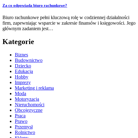
Za co odpowiada biuro rachunkowe?
Biuro rachunkowe pełni kluczową rolę w codziennej działalności
firm, zapewniając wsparcie w zakresie finansów i księgowości. Jego
głównym zadaniem jest…
Kategorie
Biznes
Budownictwo
Dziecko
Edukacja
Hobby
Imprezy
Marketing i reklama
Moda
Motoryzacja
Nieruchomości
Obcojęzyczne
Praca
Prawo
Przemysł
Rolnictwo
Sklepy