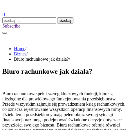
Skip
to
content
Szukaj:
Subscribe
Home
Biznes
Biuro rachunkowe jak działa?
Biuro rachunkowe jak działa?
Biuro rachunkowe pełni szereg kluczowych funkcji, które są
niezbędne dla prawidłowego funkcjonowania przedsiębiorstw.
Przede wszystkim zajmuje się prowadzeniem ksiąg rachunkowych,
co oznacza rejestrowanie wszystkich operacji finansowych firmy.
Dzięki temu przedsiębiorcy mają pełen obraz swojej sytuacji
finansowej oraz mogą podejmować świadome decyzje dotyczące
przyszłości swojego biznesu. Biura rachunkowe oferują również