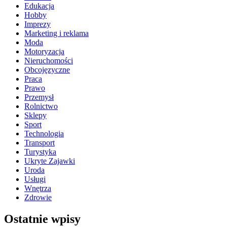
Edukacja
Hobby
Imprezy
Marketing i reklama
Moda
Motoryzacja
Nieruchomości
Obcojęzyczne
Praca
Prawo
Przemysł
Rolnictwo
Sklepy
Sport
Technologia
Transport
Turystyka
Ukryte Zajawki
Uroda
Usługi
Wnętrza
Zdrowie
Ostatnie wpisy