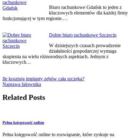
Biuro rachunkowe Gdańsk to jeden z
kluczowych elementów dla każdej firmy
funkcjonującej w tym regionie.…
Dobre biuro rachunkowe Szczecin
W dzisiejszych czasach prowadzenie
działalności gospodarczej wymaga
skupienia na wielu różnorodnych aspektach. Jednym z
kluczowych…
Ile kosztują implanty zębów cała szczęka?
Naprawa falownika
Related Posts
Pełna księgowość online
Pełna księgowość online to rozwiązanie, które zyskuje na