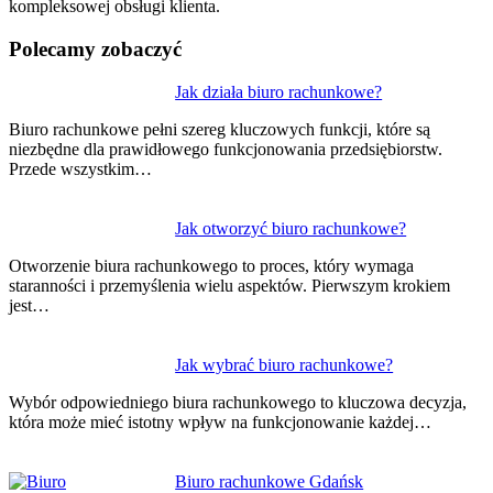
kompleksowej obsługi klienta.
Polecamy zobaczyć
Nawigacja
Jak działa biuro rachunkowe?
wpisu
Biuro rachunkowe pełni szereg kluczowych funkcji, które są
niezbędne dla prawidłowego funkcjonowania przedsiębiorstw.
Przede wszystkim…
Jak otworzyć biuro rachunkowe?
Otworzenie biura rachunkowego to proces, który wymaga
staranności i przemyślenia wielu aspektów. Pierwszym krokiem
jest…
Jak wybrać biuro rachunkowe?
Wybór odpowiedniego biura rachunkowego to kluczowa decyzja,
która może mieć istotny wpływ na funkcjonowanie każdej…
Biuro rachunkowe Gdańsk