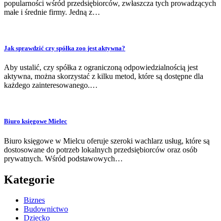
popularności wśród przedsiębiorców, zwłaszcza tych prowadzących
małe i średnie firmy. Jedną z…
Jak sprawdzić czy spółka zoo jest aktywna?
Aby ustalić, czy spółka z ograniczoną odpowiedzialnością jest
aktywna, można skorzystać z kilku metod, które są dostępne dla
każdego zainteresowanego.…
Biuro księgowe Mielec
Biuro księgowe w Mielcu oferuje szeroki wachlarz usług, które są
dostosowane do potrzeb lokalnych przedsiębiorców oraz osób
prywatnych. Wśród podstawowych…
Kategorie
Biznes
Budownictwo
Dziecko