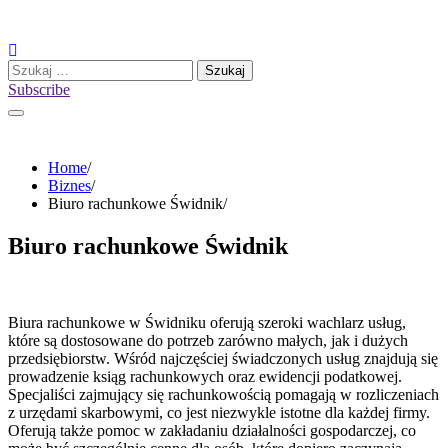
Skip
to
content
Szukaj:
Subscribe
Home
Biznes
Biuro rachunkowe Świdnik
Biuro rachunkowe Świdnik
Biura rachunkowe w Świdniku oferują szeroki wachlarz usług,
które są dostosowane do potrzeb zarówno małych, jak i dużych
przedsiębiorstw. Wśród najczęściej świadczonych usług znajdują się
prowadzenie ksiąg rachunkowych oraz ewidencji podatkowej.
Specjaliści zajmujący się rachunkowością pomagają w rozliczeniach
z urzędami skarbowymi, co jest niezwykle istotne dla każdej firmy.
Oferują także pomoc w zakładaniu działalności gospodarczej, co