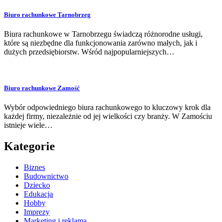
Biuro rachunkowe Tarnobrzeg
Biura rachunkowe w Tarnobrzegu świadczą różnorodne usługi,
które są niezbędne dla funkcjonowania zarówno małych, jak i
dużych przedsiębiorstw. Wśród najpopularniejszych…
Biuro rachunkowe Zamość
Wybór odpowiedniego biura rachunkowego to kluczowy krok dla
każdej firmy, niezależnie od jej wielkości czy branży. W Zamościu
istnieje wiele…
Kategorie
Biznes
Budownictwo
Dziecko
Edukacja
Hobby
Imprezy
Marketing i reklama