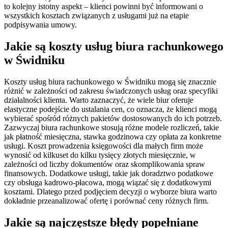
to kolejny istotny aspekt – klienci powinni być informowani o
wszystkich kosztach związanych z usługami już na etapie
podpisywania umowy.
Jakie są koszty usług biura rachunkowego
w Świdniku
Koszty usług biura rachunkowego w Świdniku mogą się znacznie
różnić w zależności od zakresu świadczonych usług oraz specyfiki
działalności klienta. Warto zaznaczyć, że wiele biur oferuje
elastyczne podejście do ustalania cen, co oznacza, że klienci mogą
wybierać spośród różnych pakietów dostosowanych do ich potrzeb.
Zazwyczaj biura rachunkowe stosują różne modele rozliczeń, takie
jak płatność miesięczna, stawka godzinowa czy opłata za konkretne
usługi. Koszt prowadzenia księgowości dla małych firm może
wynosić od kilkuset do kilku tysięcy złotych miesięcznie, w
zależności od liczby dokumentów oraz skomplikowania spraw
finansowych. Dodatkowe usługi, takie jak doradztwo podatkowe
czy obsługa kadrowo-płacowa, mogą wiązać się z dodatkowymi
kosztami. Dlatego przed podjęciem decyzji o wyborze biura warto
dokładnie przeanalizować ofertę i porównać ceny różnych firm.
Jakie są najczęstsze błędy popełniane