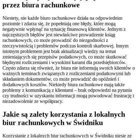
przez biura rachunkowe
Niestety, nie każde biuro rachunkowe działa na odpowiednim
poziomie i zdarza się, że popełniają one błędy, które mogą
negatywnie wpłynąć na sytuację finansową klientów. Jednym z
najczęstszych błędów jest niewłaściwe prowadzenie ksiąg
rachunkowych, co może prowadzić do niezgodności z
rzeczywistością i problemów podczas kontroli skarbowej. Innym
istotnym problemem jest brak aktualizacji wiedzy na temat
zmieniających się przepisów podatkowych, co może skutkować
błędnymi rozliczeniami i wysokimi karami dla przedsiębiorców.
Często zdarza się również, że biura nie informują swoich klientów o
ważnych terminach związanych z rozliczeniami podatkowymi lub
składaniem dokumentów, co może prowadzić do opóźnień i
dodatkowych kosztów. Niekiedy biura rachunkowe mają także
problemy z komunikacją z klientami – brak odpowiedzi na pytania
czy trudności w uzyskaniu informacji mogą powodować frustrację i
niezadowolenie ze współpracy.
Jakie są zalety korzystania z lokalnych
biur rachunkowych w Świdniku
Korzystanie z lokalnych biur rachunkowych w Świdniku niesie ze