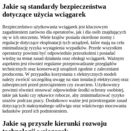
Jakie są standardy bezpieczeństwa
dotyczące użycia wciągarek
Bezpieczeństwo użytkowania wciągarek jest kluczowym
zagadnieniem zarówno dla operatorów, jak i dla osób znajdujących
się w ich otoczeniu. Wiele krajów posiada określone normy i
regulacje dotyczące eksploatacji tych urządzeń, które mają na celu
minimalizację ryzyka wystąpienia wypadków. Przede wszystkim
operatorzy powinni być odpowiednio przeszkoleni i posiadać
wiedzę na temat zasad działania oraz obsługi wciągarek. Ważnym
aspektem jest również regularne przeprowadzanie przeglądów
technicznych oraz konserwacji urządzeń zgodnie z zaleceniami
producenta. W przypadku korzystania z elektrycznych modeli
należy zwrócić szczególną uwagę na stan instalacji elektrycznej oraz
zabezpieczeń przed przeciążeniem czy zwarciem. Użytkownicy
powinni również stosować odpowiednie środki ochrony osobistej,
takie jak kaski czy rękawice robocze, aby zminimalizować ryzyko
urazów podczas pracy. Dodatkowo ważne jest przestrzeganie zasad
dotyczących maksymalnego udźwigu oraz właściwego mocowania
ładunków przed ich podniesieniem.
Jakie są przyszłe kierunki rozwoju