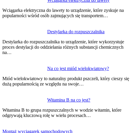
Wciągarka elektryczna do lawety
Wciągarka elektryczna do lawety to urządzenie, które zyskuje na
popularności wśród osób zajmujących się transportem…
Destylarka do rozpuszczalnika
Destylarka do rozpuszczalnika to urządzenie, które wykorzystuje
proces destylacji do oddzielania różnych substancji chemicznych
na…
Na co jest miód wielokwiatowy?
Miód wielokwiatowy to naturalny produkt pszczeli, który cieszy się
dużą popularnością ze względu na swoje…
Witamina B na co jest?
Witamina B to grupa rozpuszczalnych w wodzie witamin, które
odgrywają kluczową rolę w wielu procesach…
Montaż wyciągarek samochodowych