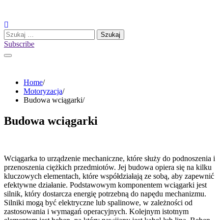
Skip
to
content
Szukaj:
Subscribe
Home
Motoryzacja
Budowa wciągarki
Budowa wciągarki
Wciągarka to urządzenie mechaniczne, które służy do podnoszenia i
przenoszenia ciężkich przedmiotów. Jej budowa opiera się na kilku
kluczowych elementach, które współdziałają ze sobą, aby zapewnić
efektywne działanie. Podstawowym komponentem wciągarki jest
silnik, który dostarcza energię potrzebną do napędu mechanizmu.
Silniki mogą być elektryczne lub spalinowe, w zależności od
zastosowania i wymagań operacyjnych. Kolejnym istotnym