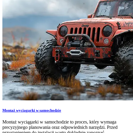
Montaż wyciągarki w samochodzie
Montaż wyciągarki w samochodzie to proces, który wymaga
precyzyjnego planowania oraz odpowiednich narzędzi. Przed
przystąpieniem do instalacji warto dokładnie zapoznać…