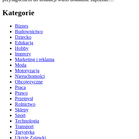
Kategorie
Biznes
Budownictwo
Dziecko
Edukacja
Hobby
Imprezy
Marketing i reklama
Moda
Motoryzacja
Nieruchomości
Obcojęzyczne
Praca
Prawo
Przemysł
Rolnictwo
Sklepy
Sport
Technologia
Transport
Turystyka
Ukryte Zajawki