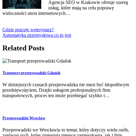
Agencja SEO w Krakowie oferuje szereg
usług, które mają na celu poprawę
widoczności stron internetowych…
Gdzie pracuje weterynarz?
Automatyka przemysłowa co to jest
Related Posts
Transport przeprowadzki Gdańsk
W dzisiejszych czasach przeprowadzka nie musi być kłopotliwym
przedsięwzięciem. Dzięki usługom profesjonalnych firm
transportowych, proces ten może przebiegać szybko i…
Przeprowadzki Wrocław
Przeprowadzki we Wrocławiu to temat, który dotyczy wielu osób,
zarówno tych, które zmieniają miejsce zamieszkania, jak i firm,