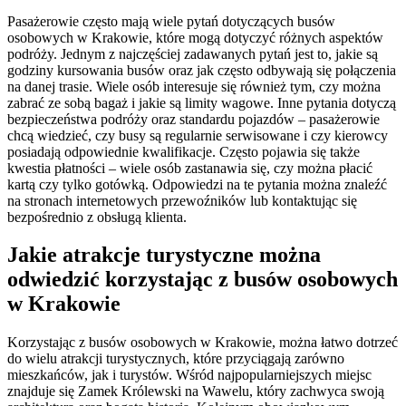
Pasażerowie często mają wiele pytań dotyczących busów
osobowych w Krakowie, które mogą dotyczyć różnych aspektów
podróży. Jednym z najczęściej zadawanych pytań jest to, jakie są
godziny kursowania busów oraz jak często odbywają się połączenia
na danej trasie. Wiele osób interesuje się również tym, czy można
zabrać ze sobą bagaż i jakie są limity wagowe. Inne pytania dotyczą
bezpieczeństwa podróży oraz standardu pojazdów – pasażerowie
chcą wiedzieć, czy busy są regularnie serwisowane i czy kierowcy
posiadają odpowiednie kwalifikacje. Często pojawia się także
kwestia płatności – wiele osób zastanawia się, czy można płacić
kartą czy tylko gotówką. Odpowiedzi na te pytania można znaleźć
na stronach internetowych przewoźników lub kontaktując się
bezpośrednio z obsługą klienta.
Jakie atrakcje turystyczne można
odwiedzić korzystając z busów osobowych
w Krakowie
Korzystając z busów osobowych w Krakowie, można łatwo dotrzeć
do wielu atrakcji turystycznych, które przyciągają zarówno
mieszkańców, jak i turystów. Wśród najpopularniejszych miejsc
znajduje się Zamek Królewski na Wawelu, który zachwyca swoją