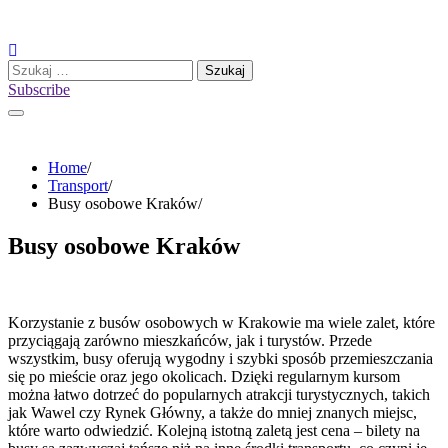
Skip
to
content
Szukaj:
Subscribe
Home
Transport
Busy osobowe Kraków
Busy osobowe Kraków
Korzystanie z busów osobowych w Krakowie ma wiele zalet, które
przyciągają zarówno mieszkańców, jak i turystów. Przede
wszystkim, busy oferują wygodny i szybki sposób przemieszczania
się po mieście oraz jego okolicach. Dzięki regularnym kursom
można łatwo dotrzeć do popularnych atrakcji turystycznych, takich
jak Wawel czy Rynek Główny, a także do mniej znanych miejsc,
które warto odwiedzić. Kolejną istotną zaletą jest cena – bilety na