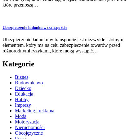
które przenoszą…
Ubezpieczenie ładunku w transporcie
Ubezpieczenie ładunku w transporcie jest niezwykle istotnym
elementem, który ma na celu zabezpieczenie towarów przed
różnorodnymi ryzykami, które mogą wystąpić…
Kategorie
Biznes
Budownictwo
Dziecko
Edukacja
Hobby
Imprezy
Marketing i reklama
Moda
Motoryzacja
Nieruchomości
Obcojęzyczne
Praca