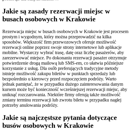
Jakie są zasady rezerwacji miejsc w
busach osobowych w Krakowie
Rezerwacja miejsc w busach osobowych w Krakowie jest procesem
prostym i wygodnym, który można przeprowadzić na kilka
sposobów. Większość firm przewozowych oferuje możliwość
rezerwacji online poprzez swoje strony internetowe lub aplikacje
mobilne. Wystarczy wybrać trasę, datę oraz liczbę pasażerów, aby
zarezerwować miejsce. Po dokonaniu rezerwacji pasażer otrzymuje
potwierdzenie drogą mailową lub SMS-em, co ułatwia późniejsze
korzystanie z usług. Dla osób preferujących tradycyjne metody
istnieje możliwość zakupu biletów w punktach sprzedaży lub
bezpośrednio u kierowcy przed rozpoczęciem podróży. Warto
jednak pamiętać, że w przypadku dużego zainteresowania danym
kursem może być konieczność wcześniejszej rezerwacji miejsc, aby
uniknąć rozczarowania. Niektóre firmy oferują także możliwość
zmiany terminu rezerwacji lub zwrotu biletu w przypadku nagłej
potrzeby anulowania podróży.
Jakie są najczęstsze pytania dotyczące
busów osobowych w Krakowie