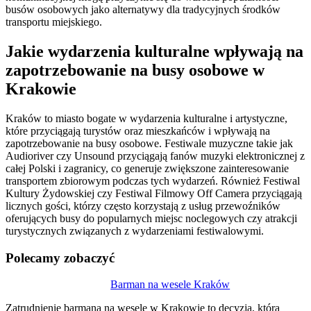
busów osobowych jako alternatywy dla tradycyjnych środków
transportu miejskiego.
Jakie wydarzenia kulturalne wpływają na
zapotrzebowanie na busy osobowe w
Krakowie
Kraków to miasto bogate w wydarzenia kulturalne i artystyczne,
które przyciągają turystów oraz mieszkańców i wpływają na
zapotrzebowanie na busy osobowe. Festiwale muzyczne takie jak
Audioriver czy Unsound przyciągają fanów muzyki elektronicznej z
całej Polski i zagranicy, co generuje zwiększone zainteresowanie
transportem zbiorowym podczas tych wydarzeń. Również Festiwal
Kultury Żydowskiej czy Festiwal Filmowy Off Camera przyciągają
licznych gości, którzy często korzystają z usług przewoźników
oferujących busy do popularnych miejsc noclegowych czy atrakcji
turystycznych związanych z wydarzeniami festiwalowymi.
Polecamy zobaczyć
Nawigacja
Barman na wesele Kraków
wpisu
Zatrudnienie barmana na wesele w Krakowie to decyzja, która