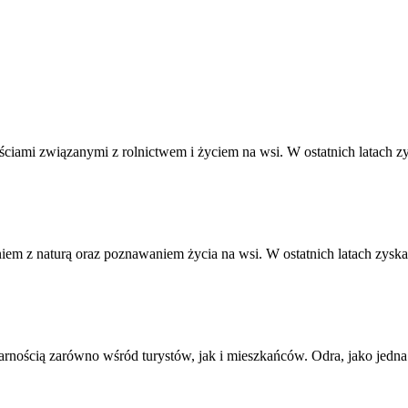
ściami związanymi z rolnictwem i życiem na wsi. W ostatnich latach 
niem z naturą oraz poznawaniem życia na wsi. W ostatnich latach zys
larnością zarówno wśród turystów, jak i mieszkańców. Odra, jako jed