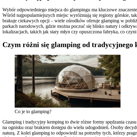
Wybór odpowiedniego miejsca do glampingu ma kluczowe znaczenie 
Wśród najpopularniejszych miejsc wyróżniają się regiony górskie, 
brakuje ciekawych opcji – wiele ośrodków oferuje glamping w pobliż
parkach narodowych, gdzie można poczuć się blisko natury i odkryw
lokalizacjach, takich jak stary młyn czy opuszczona fabryka, co czy
Czym różni się glamping od tradycyjnego
Co je to glamping?
Glamping i tradycyjny kemping to dwie różne formy spędzania czasu 
na ognisku oraz brakiem dostępu do wielu udogodnień. Osoby decyd
naturą. Z kolei glamping to odpowiedź na potrzeby tych, którzy prag