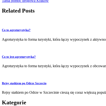
Tania pomoc drogowa Kraków
Related Posts
Co to agroturystyka?
Agroturystyka to forma turystyki, która łączy wypoczynek z aktywno
Co to jest agroturystyka?
Agroturystyka to forma turystyki, która łączy wypoczynek z obcowa
Rejsy statkiem po Odrze Szczecin
Rejsy statkiem po Odrze w Szczecinie cieszą się coraz większą popu
Kategorie