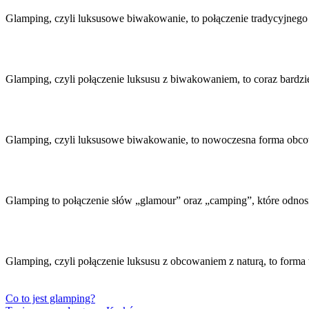
wpisu
Glamping, czyli luksusowe biwakowanie, to połączenie tradycyjneg
Glamping, czyli połączenie luksusu z biwakowaniem, to coraz bardzi
Glamping, czyli luksusowe biwakowanie, to nowoczesna forma obcow
Glamping to połączenie słów „glamour” oraz „camping”, które odno
Glamping, czyli połączenie luksusu z obcowaniem z naturą, to forma 
Co to jest glamping?