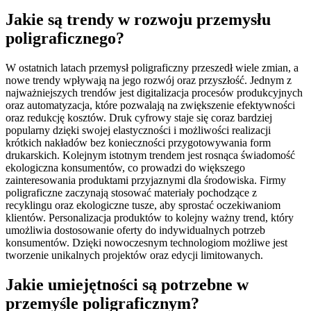
Jakie są trendy w rozwoju przemysłu
poligraficznego?
W ostatnich latach przemysł poligraficzny przeszedł wiele zmian, a
nowe trendy wpływają na jego rozwój oraz przyszłość. Jednym z
najważniejszych trendów jest digitalizacja procesów produkcyjnych
oraz automatyzacja, które pozwalają na zwiększenie efektywności
oraz redukcję kosztów. Druk cyfrowy staje się coraz bardziej
popularny dzięki swojej elastyczności i możliwości realizacji
krótkich nakładów bez konieczności przygotowywania form
drukarskich. Kolejnym istotnym trendem jest rosnąca świadomość
ekologiczna konsumentów, co prowadzi do większego
zainteresowania produktami przyjaznymi dla środowiska. Firmy
poligraficzne zaczynają stosować materiały pochodzące z
recyklingu oraz ekologiczne tusze, aby sprostać oczekiwaniom
klientów. Personalizacja produktów to kolejny ważny trend, który
umożliwia dostosowanie oferty do indywidualnych potrzeb
konsumentów. Dzięki nowoczesnym technologiom możliwe jest
tworzenie unikalnych projektów oraz edycji limitowanych.
Jakie umiejętności są potrzebne w
przemyśle poligraficznym?