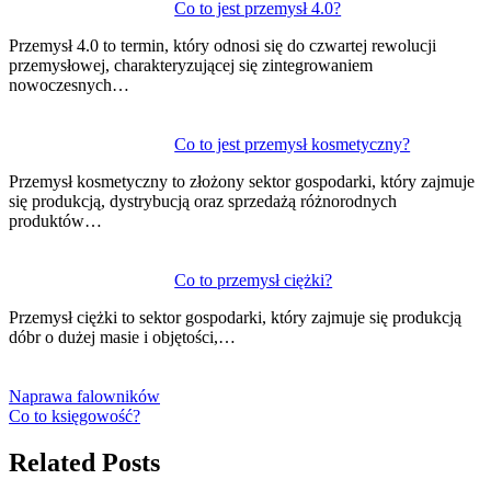
Co to jest przemysł 4.0?
Przemysł 4.0 to termin, który odnosi się do czwartej rewolucji
przemysłowej, charakteryzującej się zintegrowaniem
nowoczesnych…
Co to jest przemysł kosmetyczny?
Przemysł kosmetyczny to złożony sektor gospodarki, który zajmuje
się produkcją, dystrybucją oraz sprzedażą różnorodnych
produktów…
Co to przemysł ciężki?
Przemysł ciężki to sektor gospodarki, który zajmuje się produkcją
dóbr o dużej masie i objętości,…
Naprawa falowników
Co to księgowość?
Related Posts