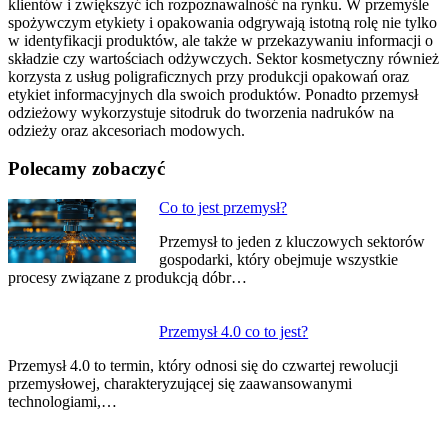
klientów i zwiększyć ich rozpoznawalność na rynku. W przemyśle
spożywczym etykiety i opakowania odgrywają istotną rolę nie tylko
w identyfikacji produktów, ale także w przekazywaniu informacji o
składzie czy wartościach odżywczych. Sektor kosmetyczny również
korzysta z usług poligraficznych przy produkcji opakowań oraz
etykiet informacyjnych dla swoich produktów. Ponadto przemysł
odzieżowy wykorzystuje sitodruk do tworzenia nadruków na
odzieży oraz akcesoriach modowych.
Polecamy zobaczyć
Nawigacja
Co to jest przemysł?
wpisu
Przemysł to jeden z kluczowych sektorów
gospodarki, który obejmuje wszystkie
procesy związane z produkcją dóbr…
Przemysł 4.0 co to jest?
Przemysł 4.0 to termin, który odnosi się do czwartej rewolucji
przemysłowej, charakteryzującej się zaawansowanymi
technologiami,…