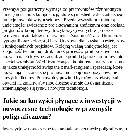
Przemysł poligraficzny wymaga od pracowników różnorodnych
umiejętności oraz kompetencji, które są niezbędne do skutecznego
funkcjonowania w tym sektorze. Przede wszystkim istotne są
umiejętności związane z projektowaniem graficznym oraz obsługą
programów komputerowych wykorzystywanych w procesie
tworzenia materiałów drukowanych. Znajomość zasad kompozycji,
typografii oraz kolorystyki jest kluczowa dla uzyskania estetycznych
i funkcjonalnych projektów. Kolejną ważną umiejętnością jest
znajomość technologii druku oraz procesów produkcyjnych, co
pozwala na efektywne zarządzanie produkcją oraz kontrolowanie
jakości wyrobów. W obliczu rosnącej konkurencji na rynku istotne
są także umiejętności związane z marketingiem i sprzedażą, które
pozwalają na skuteczne promowanie usług oraz pozyskiwanie
nowych klientów. Pracownicy powinni być również elastyczni i
otwarci na zmiany, aby móc dostosować się do dynamicznie
zmieniającego się rynku i nowych technologii.
Jakie są korzyści płynące z inwestycji w
nowoczesne technologie w przemyśle
poligraficznym?
Inwestycje w nowoczesne technologie w przemyśle poligraficznym