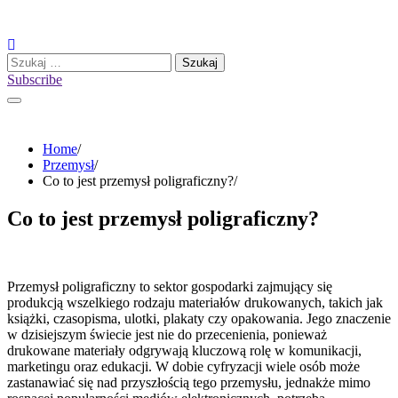
Skip
to
content
Szukaj:
Subscribe
Home
Przemysł
Co to jest przemysł poligraficzny?
Co to jest przemysł poligraficzny?
Przemysł poligraficzny to sektor gospodarki zajmujący się
produkcją wszelkiego rodzaju materiałów drukowanych, takich jak
książki, czasopisma, ulotki, plakaty czy opakowania. Jego znaczenie
w dzisiejszym świecie jest nie do przecenienia, ponieważ
drukowane materiały odgrywają kluczową rolę w komunikacji,
marketingu oraz edukacji. W dobie cyfryzacji wiele osób może
zastanawiać się nad przyszłością tego przemysłu, jednakże mimo