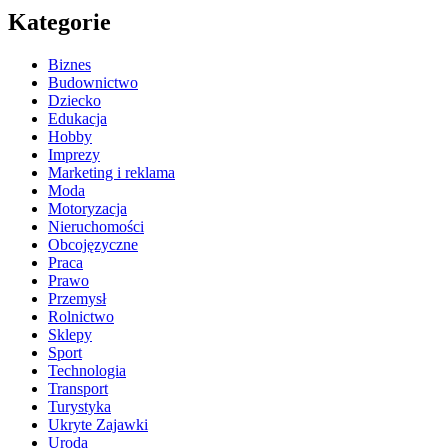
Kategorie
Biznes
Budownictwo
Dziecko
Edukacja
Hobby
Imprezy
Marketing i reklama
Moda
Motoryzacja
Nieruchomości
Obcojęzyczne
Praca
Prawo
Przemysł
Rolnictwo
Sklepy
Sport
Technologia
Transport
Turystyka
Ukryte Zajawki
Uroda