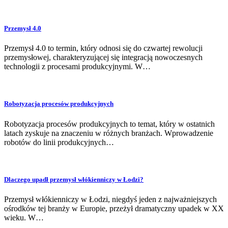
Przemysł 4.0
Przemysł 4.0 to termin, który odnosi się do czwartej rewolucji
przemysłowej, charakteryzującej się integracją nowoczesnych
technologii z procesami produkcyjnymi. W…
Robotyzacja procesów produkcyjnych
Robotyzacja procesów produkcyjnych to temat, który w ostatnich
latach zyskuje na znaczeniu w różnych branżach. Wprowadzenie
robotów do linii produkcyjnych…
Dlaczego upadł przemysł włókienniczy w Łodzi?
Przemysł włókienniczy w Łodzi, niegdyś jeden z najważniejszych
ośrodków tej branży w Europie, przeżył dramatyczny upadek w XX
wieku. W…