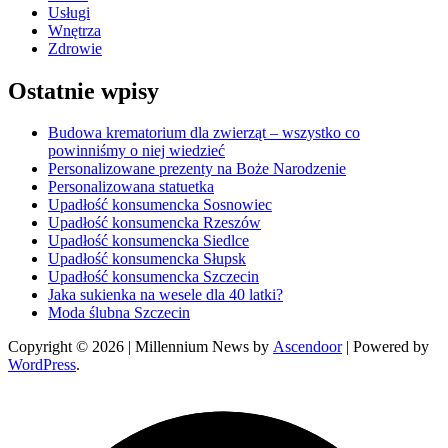
Usługi
Wnętrza
Zdrowie
Ostatnie wpisy
Budowa krematorium dla zwierząt – wszystko co
powinniśmy o niej wiedzieć
Personalizowane prezenty na Boże Narodzenie
Personalizowana statuetka
Upadłość konsumencka Sosnowiec
Upadłość konsumencka Rzeszów
Upadłość konsumencka Siedlce
Upadłość konsumencka Słupsk
Upadłość konsumencka Szczecin
Jaka sukienka na wesele dla 40 latki?
Moda ślubna Szczecin
Copyright © 2026
| Millennium News by
Ascendoor
| Powered by
WordPress
.