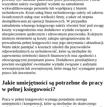
wszystkim należy uwzględnić wydatki na zatrudnienie
wykwalifikowanego personelu lub współpracę z biurem
rachunkowym. Koszt usług biura rachunkowego zależy od zakresu
świadczonych usług oraz wielkości firmy, a także od stopnia
skomplikowania jej operacji finansowych. W przypadku
zatrudnienia własnego księgowego należy również brać pod uwagę
koszty wynagrodzenia oraz dodatkowe wydatki związane z
ubezpieczeniem społecznym i zdrowotnym pracownika. Kolejnym
istotnym elementem są koszty zakupu oprogramowania do
prowadzenia pełnej księgowości oraz jego utrzymania i aktualizacji.
Warto także pamiętać o kosztach szkoleń dla pracowników
odpowiedzialnych za rachunkowość, które są niezbędne do
zapewnienia rzetelności danych finansowych oraz zgodności z
obowiązującymi przepisami prawa. Dodatkowo przedsiębiorcy
powinni uwzględnić ewentualne wydatki związane z audytami
wewnętrznymi lub zewnętrznymi, które mogą być wymagane przez
prawo lub inwestorów.
Jakie umiejętności są potrzebne do pracy
w pełnej księgowości?
Praca w pełnej księgowości wymaga posiadania szeregu
umiejętności i kompetencji, które są niezbędne do skutecznego