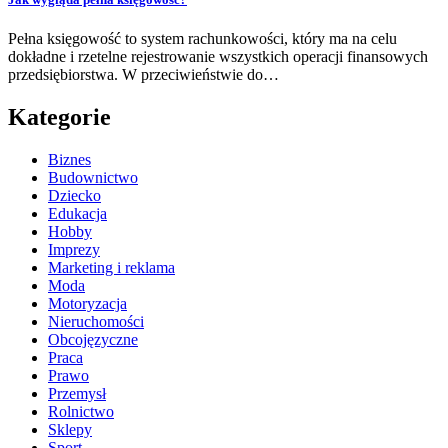
Pełna księgowość to system rachunkowości, który ma na celu
dokładne i rzetelne rejestrowanie wszystkich operacji finansowych
przedsiębiorstwa. W przeciwieństwie do…
Kategorie
Biznes
Budownictwo
Dziecko
Edukacja
Hobby
Imprezy
Marketing i reklama
Moda
Motoryzacja
Nieruchomości
Obcojęzyczne
Praca
Prawo
Przemysł
Rolnictwo
Sklepy
Sport