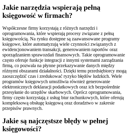
Jakie narzędzia wspierają pełną
księgowość w firmach?
Współczesne firmy korzystają z różnych narzędzi i
oprogramowania, które wspierają procesy związane z pełną
księgowością. Na rynku dostępne są zaawansowane programy
księgowe, które automatyzują wiele czynności związanych z
ewidencjonowaniem transakcji, generowaniem raportów oraz
sporządzaniem sprawozdań finansowych. Takie oprogramowanie
często oferuje funkcje integracji z innymi systemami zarządzania
firmą, co pozwala na płynne przekazywanie danych między
różnymi obszarami działalności. Dzięki temu przedsiębiorcy mogą
zaoszczędzić czas i zredukować ryzyko błędów ludzkich. Wiele
programów księgowych umożliwia również generowanie
elektronicznych deklaracji podatkowych oraz ich bezpośrednie
przesyłanie do urzędów skarbowych. Oprócz oprogramowania,
firmy często korzystają z usług biur rachunkowych, które oferują
kompleksową obsługę księgową oraz doradztwo w zakresie
przepisów prawnych.
Jakie są najczęstsze błędy w pełnej
księgowości?