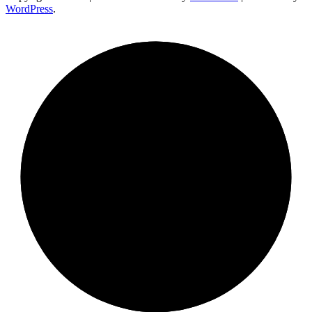
WordPress
.