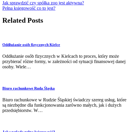
Jak sprawdzić czy spółka zoo jest aktywna?
Pełna księgowość co to jest?
Related Posts
Oddłużanie osób fizycznych Kielce
Oddłużanie osób fizycznych w Kielcach to proces, który może
przybierać różne formy, w zależności od sytuacji finansowej danej
osoby. Wiele…
Biuro rachunkowe Ruda Śląska
Biuro rachunkowe w Rudzie Śląskiej świadczy szereg usług, które
są niezbędne dla funkcjonowania zarówno małych, jak i dużych
przedsiębiorstw. W…
Jak wygląda pełna księgowość?