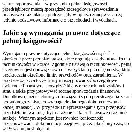
zakres raportowania – w przypadku pełnej księgowości
przedsiębiorcy muszą sporządzać szczegółowe sprawozdania
finansowe oraz bilanse, podczas gdy w uproszczonej wystarczą
jedynie podstawowe informacje o przychodach i wydatkach.
Jakie są wymagania prawne dotyczące
pełnej księgowości?
Wymagania prawne dotyczące pełnej księgowości są ściśle
określone przez przepisy prawa, które regulują zasady prowadzenia
rachunkowości w Polsce. Zgodnie z ustawą o rachunkowości, pełna
księgowość jest obowiązkowa dla wszystkich przedsiębiorstw, które
przekraczają określone limity przychodów oraz zatrudnienia. W
praktyce oznacza to, że firmy muszą prowadzić szczegółowe
ewidencje finansowe, sporządzać bilans oraz rachunek zysków i
strat, a także przygotowywać roczne sprawozdania finansowe.
Dodatkowo, przedsiębiorcy zobowiązani są do przestrzegania zasad
podwójnego zapisu, co wymaga dokładnego dokumentowania
każdej transakcji. W przypadku nieprzestrzegania tych przepisów,
przedsiębiorstwa mogą być narażone na kary finansowe oraz inne
sankcje. Ważnym aspektem jest również konieczność
przechowywania dokumentacji księgowej przez określony czas, co
w Polsce wynosi pięć lat.