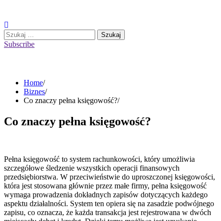
Skip
to
content
Szukaj:
Subscribe
Home
Biznes
Co znaczy pełna księgowość?
Co znaczy pełna księgowość?
Pełna księgowość to system rachunkowości, który umożliwia
szczegółowe śledzenie wszystkich operacji finansowych
przedsiębiorstwa. W przeciwieństwie do uproszczonej księgowości,
która jest stosowana głównie przez małe firmy, pełna księgowość
wymaga prowadzenia dokładnych zapisów dotyczących każdego
aspektu działalności. System ten opiera się na zasadzie podwójnego
zapisu, co oznacza, że każda transakcja jest rejestrowana w dwóch