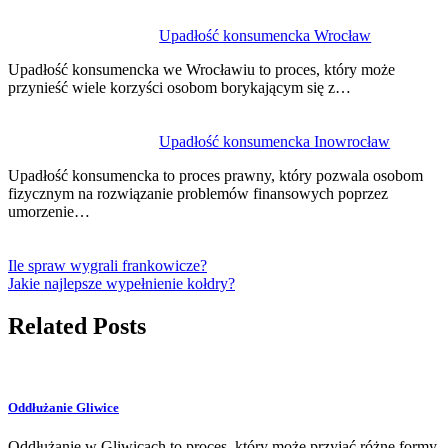
Upadłość konsumencka Wrocław
Upadłość konsumencka we Wrocławiu to proces, który może
przynieść wiele korzyści osobom borykającym się z…
Upadłość konsumencka Inowrocław
Upadłość konsumencka to proces prawny, który pozwala osobom
fizycznym na rozwiązanie problemów finansowych poprzez
umorzenie…
Ile spraw wygrali frankowicze?
Jakie najlepsze wypełnienie kołdry?
Related Posts
Oddłużanie Gliwice
Oddłużanie w Gliwicach to proces, który może przyjąć różne formy