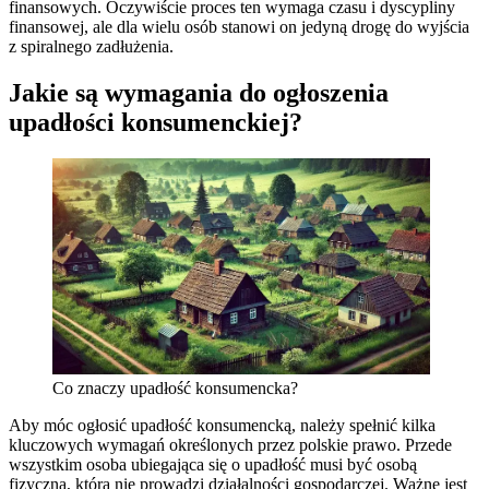
finansowych. Oczywiście proces ten wymaga czasu i dyscypliny
finansowej, ale dla wielu osób stanowi on jedyną drogę do wyjścia
z spiralnego zadłużenia.
Jakie są wymagania do ogłoszenia
upadłości konsumenckiej?
Co znaczy upadłość konsumencka?
Aby móc ogłosić upadłość konsumencką, należy spełnić kilka
kluczowych wymagań określonych przez polskie prawo. Przede
wszystkim osoba ubiegająca się o upadłość musi być osobą
fizyczną, która nie prowadzi działalności gospodarczej. Ważne jest