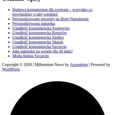
Budowa krematorium dla zwierząt – wszystko co
powinniśmy o niej wiedzieć
Personalizowane prezenty na Boże Narodzenie
Personalizowana statuetka
Upadłość konsumencka Sosnowiec
Upadłość konsumencka Rzeszów
Upadłość konsumencka Siedlce
Upadłość konsumencka Słupsk
Upadłość konsumencka Szczecin
Jaka sukienka na wesele dla 40 latki?
Moda ślubna Szczecin
Copyright © 2026
| Millennium News by
Ascendoor
| Powered by
WordPress
.