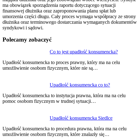
ma obowiązek sporządzenia raportu dotyczącego sytuacji
finansowej dłużnika oraz zaproponowania planu spłat lub
umorzenia części długu. Cały proces wymaga współpracy ze strony
dłużnika oraz terminowego dostarczania wymaganych dokumentów
syndykowi i sądowi.
Polecamy zobaczyć
Nawigacja
Co to jest upadłość konsumencka?
wpisu
Upadłość konsumencka to proces prawny, który ma na celu
umożliwienie osobom fizycznym, które nie są…
Upadłość konsumencka co to?
Upadłość konsumencka to instytucja prawna, która ma na celu
pomoc osobom fizycznym w trudnej sytuacji…
Upadłość konsumencka Siedlce
Upadłość konsumencka to procedura prawna, która ma na celu
umożliwienie osobom fizycznym, które znalazły się…