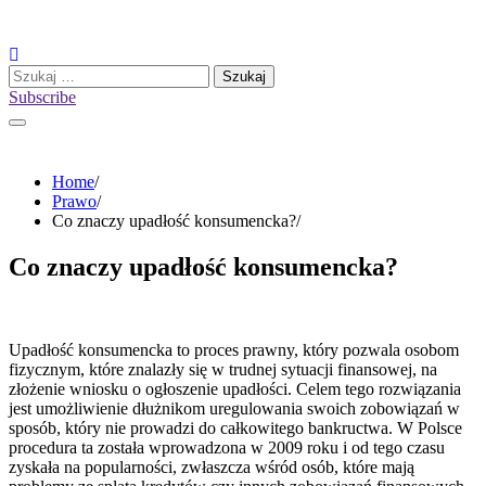
Skip
to
content
Szukaj:
Subscribe
Home
Prawo
Co znaczy upadłość konsumencka?
Co znaczy upadłość konsumencka?
Upadłość konsumencka to proces prawny, który pozwala osobom
fizycznym, które znalazły się w trudnej sytuacji finansowej, na
złożenie wniosku o ogłoszenie upadłości. Celem tego rozwiązania
jest umożliwienie dłużnikom uregulowania swoich zobowiązań w
sposób, który nie prowadzi do całkowitego bankructwa. W Polsce
procedura ta została wprowadzona w 2009 roku i od tego czasu
zyskała na popularności, zwłaszcza wśród osób, które mają