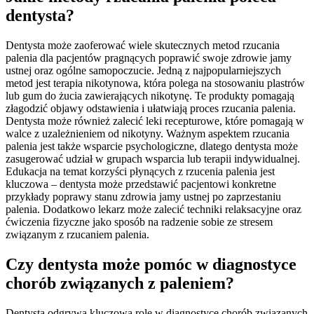
dentysta?
Dentysta może zaoferować wiele skutecznych metod rzucania
palenia dla pacjentów pragnących poprawić swoje zdrowie jamy
ustnej oraz ogólne samopoczucie. Jedną z najpopularniejszych
metod jest terapia nikotynowa, która polega na stosowaniu plastrów
lub gum do żucia zawierających nikotynę. Te produkty pomagają
złagodzić objawy odstawienia i ułatwiają proces rzucania palenia.
Dentysta może również zalecić leki recepturowe, które pomagają w
walce z uzależnieniem od nikotyny. Ważnym aspektem rzucania
palenia jest także wsparcie psychologiczne, dlatego dentysta może
zasugerować udział w grupach wsparcia lub terapii indywidualnej.
Edukacja na temat korzyści płynących z rzucenia palenia jest
kluczowa – dentysta może przedstawić pacjentowi konkretne
przykłady poprawy stanu zdrowia jamy ustnej po zaprzestaniu
palenia. Dodatkowo lekarz może zalecić techniki relaksacyjne oraz
ćwiczenia fizyczne jako sposób na radzenie sobie ze stresem
związanym z rzucaniem palenia.
Czy dentysta może pomóc w diagnostyce
chorób związanych z paleniem?
Dentysta odgrywa kluczową rolę w diagnostyce chorób związanych