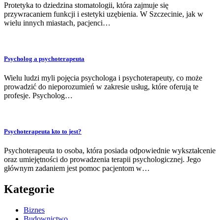
Protetyka to dziedzina stomatologii, która zajmuje się
przywracaniem funkcji i estetyki uzębienia. W Szczecinie, jak w
wielu innych miastach, pacjenci…
Psycholog a psychoterapeuta
Wielu ludzi myli pojęcia psychologa i psychoterapeuty, co może
prowadzić do nieporozumień w zakresie usług, które oferują te
profesje. Psycholog…
Psychoterapeuta kto to jest?
Psychoterapeuta to osoba, która posiada odpowiednie wykształcenie
oraz umiejętności do prowadzenia terapii psychologicznej. Jego
głównym zadaniem jest pomoc pacjentom w…
Kategorie
Biznes
Budownictwo