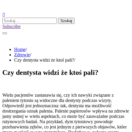
Skip
to
content
Szukaj:
Subscribe
Home
Zdrowie
Czy dentysta widzi że ktoś pali?
Czy dentysta widzi że ktoś pali?
Wielu pacjentów zastanawia się, czy ich nawyki związane z
paleniem tytoniu są widoczne dla dentysty podczas wizyty.
Odpowiedź jest jednoznaczna: tak, dentysta ma możliwość
dostrzegania oznak palenia. Palenie papierosów wpływa na zdrowie
jamy ustnej w wielu aspektach, co może być zauważalne podczas
rutynowych badań. Na przykład, dym tytoniowy powoduje
przebarwienia zębów, co jest jednym z pierwszych objawów, które