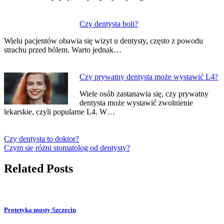
Czy dentysta boli?
Wielu pacjentów obawia się wizyt u dentysty, często z powodu
strachu przed bólem. Warto jednak…
Czy prywatny dentysta może wystawić L4?
Wiele osób zastanawia się, czy prywatny
dentysta może wystawić zwolnienie
lekarskie, czyli popularne L4. W…
Czy dentysta to doktor?
Czym się różni stomatolog od dentysty?
Related Posts
Protetyka mosty Szczecin