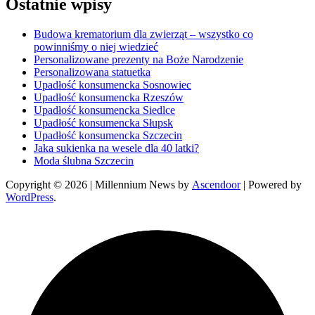
Ostatnie wpisy
Budowa krematorium dla zwierząt – wszystko co
powinniśmy o niej wiedzieć
Personalizowane prezenty na Boże Narodzenie
Personalizowana statuetka
Upadłość konsumencka Sosnowiec
Upadłość konsumencka Rzeszów
Upadłość konsumencka Siedlce
Upadłość konsumencka Słupsk
Upadłość konsumencka Szczecin
Jaka sukienka na wesele dla 40 latki?
Moda ślubna Szczecin
Copyright © 2026
| Millennium News by
Ascendoor
| Powered by
WordPress
.