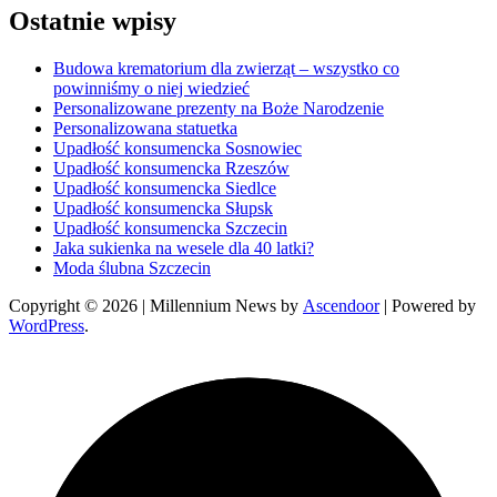
Ostatnie wpisy
Budowa krematorium dla zwierząt – wszystko co
powinniśmy o niej wiedzieć
Personalizowane prezenty na Boże Narodzenie
Personalizowana statuetka
Upadłość konsumencka Sosnowiec
Upadłość konsumencka Rzeszów
Upadłość konsumencka Siedlce
Upadłość konsumencka Słupsk
Upadłość konsumencka Szczecin
Jaka sukienka na wesele dla 40 latki?
Moda ślubna Szczecin
Copyright © 2026
| Millennium News by
Ascendoor
| Powered by
WordPress
.