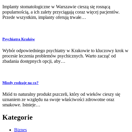
Implanty stomatologiczne w Warszawie cieszą się rosnącą
popularnością, a ich zalety przyciągają coraz więcej pacjentów.
Przede wszystkim, implanty oferują trwałe…
Psychiatra Kraków
Wybór odpowiedniego psychiatry w Krakowie to kluczowy krok w
procesie leczenia problemów psychicznych. Warto zacząć od
zbadania dostępnych opcji, aby…
Miody rodzaje na co?
Miód to naturalny produkt pszczeli, który od wieków cieszy się
uznaniem ze względu na swoje właściwości zdrowotne oraz
smakowe. Istnieje…
Kategorie
Biznes