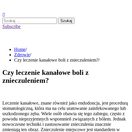
Skip
to
content
Szukaj:
Subscribe
Home
Zdrowie
Czy leczenie kanałowe boli z znieczuleniem?
Czy leczenie kanałowe boli z
znieczuleniem?
Leczenie kanałowe, znane również jako endodoncja, jest procedurą
stomatologiczną, która ma na celu uratowanie zainfekowanego lub
uszkodzonego zęba. Wiele osób obawia się tego zabiegu, często z
powodu nieprzyjemnych wspomnień związanych z bólem. Jednak
nowoczesne techniki i zastosowanie znieczulenia znacznie
zmieniają ten obraz. Znieczulenie miejscowe jest standardem w