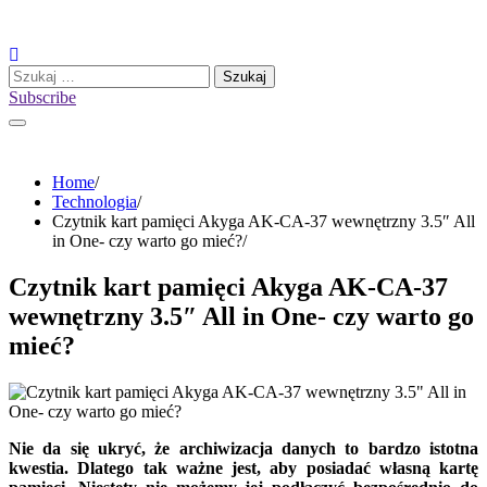
Skip
to
content
Szukaj:
Subscribe
Home
Technologia
Czytnik kart pamięci Akyga AK-CA-37 wewnętrzny 3.5″ All
in One- czy warto go mieć?
Czytnik kart pamięci Akyga AK-CA-37
wewnętrzny 3.5″ All in One- czy warto go
mieć?
Nie da się ukryć, że archiwizacja danych to bardzo istotna
kwestia. Dlatego tak ważne jest, aby posiadać własną kartę