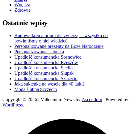
Wnętrza
Zdrowie
Ostatnie wpisy
Budowa krematorium dla zwierząt – wszystko co
powinniśmy o niej wiedzieć
Personalizowane prezenty na Boże Narodzenie
Personalizowana statuetka
Upadłość konsumencka Sosnowiec
Upadłość konsumencka Rzeszów
Upadłość konsumencka Siedlce
Upadłość konsumencka Słupsk
Upadłość konsumencka Szczecin
Jaka sukienka na wesele dla 40 latki?
Moda ślubna Szczecin
Copyright © 2026
| Millennium News by
Ascendoor
| Powered by
WordPress
.