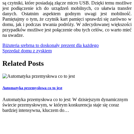
są czytniki, które posiadają złącze micro USB. Dzięki temu możliwe
jest podłączenie ich do urządzeń mobilnych, co ułatwia transfer
danych. Ostatnim aspektem godnym uwagi jest mobilność.
Pamiętajmy o tym, że czytnik kart pamięci sprawdzi się zarówno w
domu, jak i podczas trwania podróży. W zdecydowanej większości
przypadków możliwe jest połączenie obu tych celów, co warto mieć
na uwadze.
Nawigacja
Biżuteria srebrna to doskonały prezent dla każdego
Sprzedaż domu z zyskiem
wpisu
Related Posts
Automatyka przemysłowa co to jest
Automatyka przemysłowa co to jest: W dzisiejszym dynamicznym
świecie przemysłowym, w którym konkurencja staje się coraz
bardziej intensywna, kluczem do…