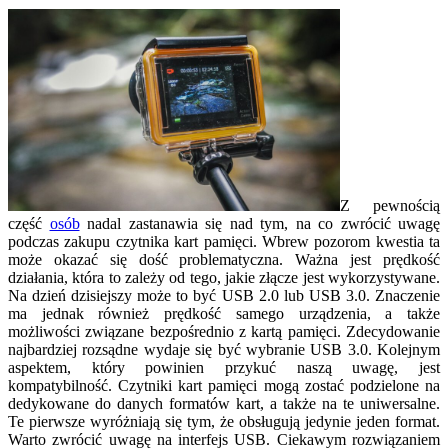
Z pewnością
część
osób
nadal zastanawia się nad tym, na co zwrócić uwagę
podczas zakupu czytnika kart pamięci. Wbrew pozorom kwestia ta
może okazać się dość problematyczna. Ważna jest prędkość
działania, która to zależy od tego, jakie złącze jest wykorzystywane.
Na dzień dzisiejszy może to być USB 2.0 lub USB 3.0. Znaczenie
ma jednak również prędkość samego urządzenia, a także
możliwości związane bezpośrednio z kartą pamięci. Zdecydowanie
najbardziej rozsądne wydaje się być wybranie USB 3.0. Kolejnym
aspektem, który powinien przykuć naszą uwagę, jest
kompatybilność. Czytniki kart pamięci mogą zostać podzielone na
dedykowane do danych formatów kart, a także na te uniwersalne.
Te pierwsze wyróżniają się tym, że obsługują jedynie jeden format.
Warto zwrócić uwagę na interfejs USB. Ciekawym rozwiązaniem