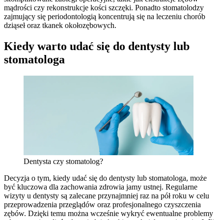
mądrości czy rekonstrukcje kości szczęki. Ponadto stomatolodzy
zajmujący się periodontologią koncentrują się na leczeniu chorób
dziąseł oraz tkanek okołozębowych.
Kiedy warto udać się do dentysty lub
stomatologa
Dentysta czy stomatolog?
Decyzja o tym, kiedy udać się do dentysty lub stomatologa, może
być kluczowa dla zachowania zdrowia jamy ustnej. Regularne
wizyty u dentysty są zalecane przynajmniej raz na pół roku w celu
przeprowadzenia przeglądów oraz profesjonalnego czyszczenia
zębów. Dzięki temu można wcześnie wykryć ewentualne problemy