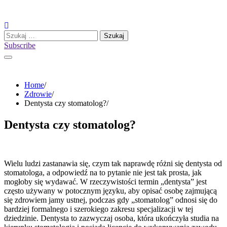
Skip
to
content
Szukaj:
Subscribe
Home
Zdrowie
Dentysta czy stomatolog?
Dentysta czy stomatolog?
Wielu ludzi zastanawia się, czym tak naprawdę różni się dentysta od
stomatologa, a odpowiedź na to pytanie nie jest tak prosta, jak
mogłoby się wydawać. W rzeczywistości termin „dentysta” jest
często używany w potocznym języku, aby opisać osobę zajmującą
się zdrowiem jamy ustnej, podczas gdy „stomatolog” odnosi się do
bardziej formalnego i szerokiego zakresu specjalizacji w tej
dziedzinie. Dentysta to zazwyczaj osoba, która ukończyła studia na