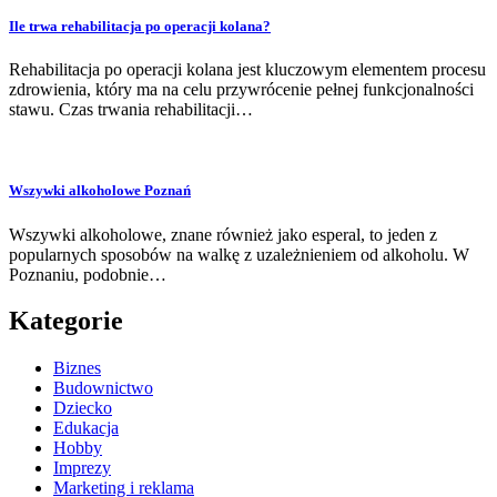
Ile trwa rehabilitacja po operacji kolana?
Rehabilitacja po operacji kolana jest kluczowym elementem procesu
zdrowienia, który ma na celu przywrócenie pełnej funkcjonalności
stawu. Czas trwania rehabilitacji…
Wszywki alkoholowe Poznań
Wszywki alkoholowe, znane również jako esperal, to jeden z
popularnych sposobów na walkę z uzależnieniem od alkoholu. W
Poznaniu, podobnie…
Kategorie
Biznes
Budownictwo
Dziecko
Edukacja
Hobby
Imprezy
Marketing i reklama