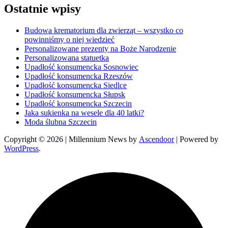
Ostatnie wpisy
Budowa krematorium dla zwierząt – wszystko co
powinniśmy o niej wiedzieć
Personalizowane prezenty na Boże Narodzenie
Personalizowana statuetka
Upadłość konsumencka Sosnowiec
Upadłość konsumencka Rzeszów
Upadłość konsumencka Siedlce
Upadłość konsumencka Słupsk
Upadłość konsumencka Szczecin
Jaka sukienka na wesele dla 40 latki?
Moda ślubna Szczecin
Copyright © 2026
| Millennium News by
Ascendoor
| Powered by
WordPress
.