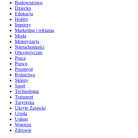
Budownictwo
Dziecko
Edukacja
Hobby
Imprezy
Marketing i reklama
Moda
Motoryzacja
Nieruchomości
Obcojęzyczne
Praca
Prawo
Przemysł
Rolnictwo
Sklepy
Sport
Technologia
Transport
Turystyka
Ukryte Zajawki
Uroda
Usługi
Wnętrza
Zdrowie