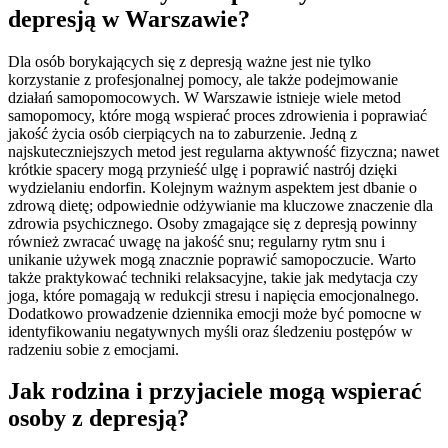
depresją w Warszawie?
Dla osób borykających się z depresją ważne jest nie tylko
korzystanie z profesjonalnej pomocy, ale także podejmowanie
działań samopomocowych. W Warszawie istnieje wiele metod
samopomocy, które mogą wspierać proces zdrowienia i poprawiać
jakość życia osób cierpiących na to zaburzenie. Jedną z
najskuteczniejszych metod jest regularna aktywność fizyczna; nawet
krótkie spacery mogą przynieść ulgę i poprawić nastrój dzięki
wydzielaniu endorfin. Kolejnym ważnym aspektem jest dbanie o
zdrową dietę; odpowiednie odżywianie ma kluczowe znaczenie dla
zdrowia psychicznego. Osoby zmagające się z depresją powinny
również zwracać uwagę na jakość snu; regularny rytm snu i
unikanie używek mogą znacznie poprawić samopoczucie. Warto
także praktykować techniki relaksacyjne, takie jak medytacja czy
joga, które pomagają w redukcji stresu i napięcia emocjonalnego.
Dodatkowo prowadzenie dziennika emocji może być pomocne w
identyfikowaniu negatywnych myśli oraz śledzeniu postępów w
radzeniu sobie z emocjami.
Jak rodzina i przyjaciele mogą wspierać
osoby z depresją?