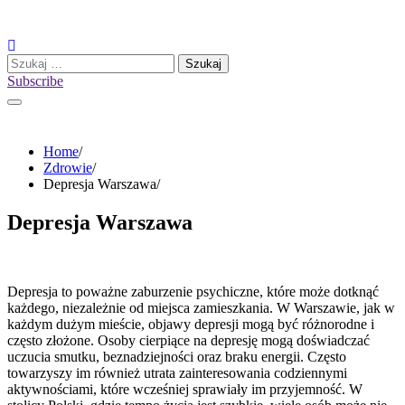
Skip
to
content
Szukaj:
Subscribe
Home
Zdrowie
Depresja Warszawa
Depresja Warszawa
Depresja to poważne zaburzenie psychiczne, które może dotknąć
każdego, niezależnie od miejsca zamieszkania. W Warszawie, jak w
każdym dużym mieście, objawy depresji mogą być różnorodne i
często złożone. Osoby cierpiące na depresję mogą doświadczać
uczucia smutku, beznadziejności oraz braku energii. Często
towarzyszy im również utrata zainteresowania codziennymi
aktywnościami, które wcześniej sprawiały im przyjemność. W