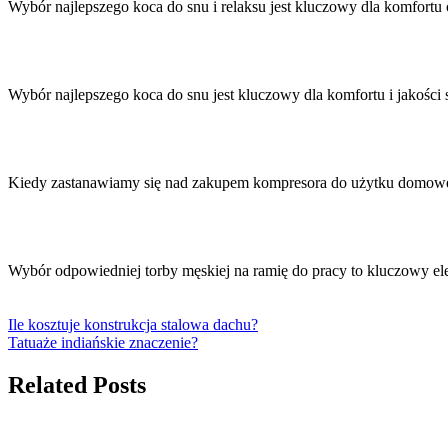
Wybór najlepszego koca do snu i relaksu jest kluczowy dla komfort
Wybór najlepszego koca do snu jest kluczowy dla komfortu i jakości 
Kiedy zastanawiamy się nad zakupem kompresora do użytku domow
Wybór odpowiedniej torby męskiej na ramię do pracy to kluczowy 
Ile kosztuje konstrukcja stalowa dachu?
Tatuaże indiańskie znaczenie?
Related Posts