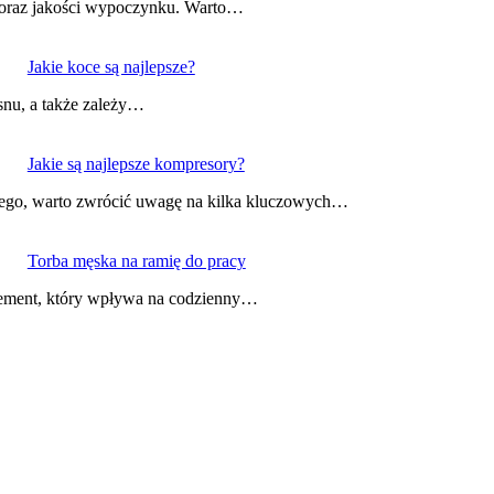
u oraz jakości wypoczynku. Warto…
Jakie koce są najlepsze?
snu, a także zależy…
Jakie są najlepsze kompresory?
ego, warto zwrócić uwagę na kilka kluczowych…
Torba męska na ramię do pracy
element, który wpływa na codzienny…