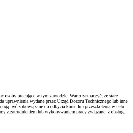
ać osoby pracujące w tym zawodzie. Warto zaznaczyć, że stare
iada uprawnienia wydane przez Urząd Dozoru Technicznego lub inne
u, mogą być zobowiązane do odbycia kursu lub przeszkolenia w celu
lemy z zatrudnieniem lub wykonywaniem pracy związanej z obsługą