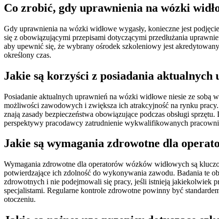
Co zrobić, gdy uprawnienia na wózki widł
Gdy uprawnienia na wózki widłowe wygasły, konieczne jest podjęcie
się z obowiązującymi przepisami dotyczącymi przedłużania uprawnie
aby upewnić się, że wybrany ośrodek szkoleniowy jest akredytowany
określony czas.
Jakie są korzyści z posiadania aktualnyc
Posiadanie aktualnych uprawnień na wózki widłowe niesie ze sobą w
możliwości zawodowych i zwiększa ich atrakcyjność na rynku pracy. 
znają zasady bezpieczeństwa obowiązujące podczas obsługi sprzętu
perspektywy pracodawcy zatrudnienie wykwalifikowanych pracowni
Jakie są wymagania zdrowotne dla opera
Wymagania zdrowotne dla operatorów wózków widłowych są kluczowy
potwierdzające ich zdolność do wykonywania zawodu. Badania te ob
zdrowotnych i nie podejmowali się pracy, jeśli istnieją jakiekolw
specjalistami. Regularne kontrole zdrowotne powinny być standardem
otoczeniu.