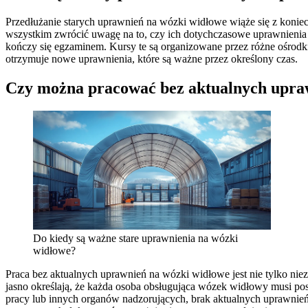
Przedłużanie starych uprawnień na wózki widłowe wiąże się z koni
wszystkim zwrócić uwagę na to, czy ich dotychczasowe uprawnienia 
kończy się egzaminem. Kursy te są organizowane przez różne ośro
otrzymuje nowe uprawnienia, które są ważne przez określony czas.
Czy można pracować bez aktualnych upra
Do kiedy są ważne stare uprawnienia na wózki
widłowe?
Praca bez aktualnych uprawnień na wózki widłowe jest nie tylko nie
jasno określają, że każda osoba obsługująca wózek widłowy musi posi
pracy lub innych organów nadzorujących, brak aktualnych uprawn