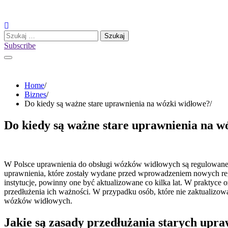
Skip
to
content
Szukaj:
Subscribe
Home
Biznes
Do kiedy są ważne stare uprawnienia na wózki widłowe?
Do kiedy są ważne stare uprawnienia na w
W Polsce uprawnienia do obsługi wózków widłowych są regulowane prz
uprawnienia, które zostały wydane przed wprowadzeniem nowych reg
instytucje, powinny one być aktualizowane co kilka lat. W praktyce 
przedłużenia ich ważności. W przypadku osób, które nie zaktualiz
wózków widłowych.
Jakie są zasady przedłużania starych upr