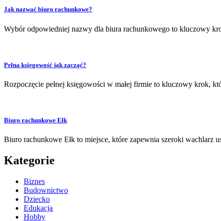
Jak nazwać biuro rachunkowe?
Wybór odpowiedniej nazwy dla biura rachunkowego to kluczowy kro
Pełna księgowość jak zacząć?
Rozpoczęcie pełnej księgowości w małej firmie to kluczowy krok, kt
Biuro rachunkowe Ełk
Biuro rachunkowe Ełk to miejsce, które zapewnia szeroki wachlarz 
Kategorie
Biznes
Budownictwo
Dziecko
Edukacja
Hobby