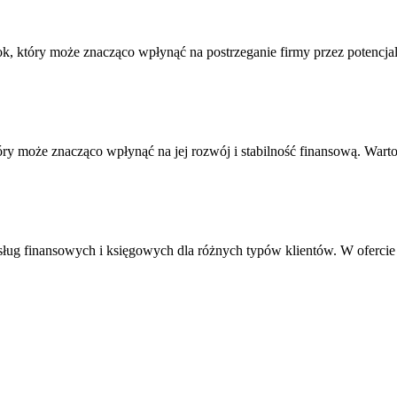
k, który może znacząco wpłynąć na postrzeganie firmy przez potenc
óry może znacząco wpłynąć na jej rozwój i stabilność finansową. War
usług finansowych i księgowych dla różnych typów klientów. W oferci