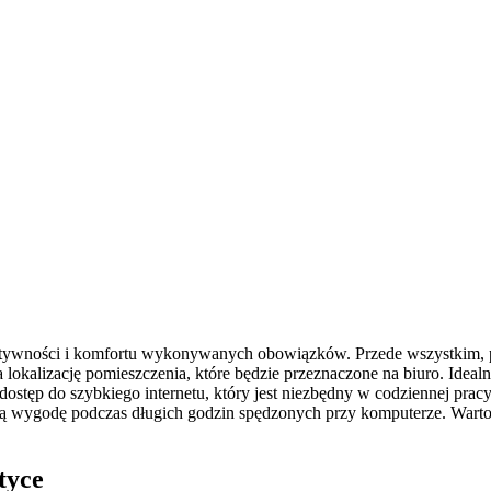
ktywności i komfortu wykonywanych obowiązków. Przede wszystkim, pr
okalizację pomieszczenia, które będzie przeznaczone na biuro. Idealn
 dostęp do szybkiego internetu, który jest niezbędny w codziennej pr
wnią wygodę podczas długich godzin spędzonych przy komputerze. Wart
tyce