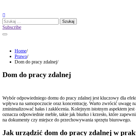
Skip
to
content
Szukaj:
Subscribe
Home
Prawo
Dom do pracy zdalnej
Dom do pracy zdalnej
Wybór odpowiedniego domu do pracy zdalnej jest kluczowy dla efe
wpływa na samopoczucie oraz koncentrację. Warto zwrócić uwagę na l
zminimalizować hałas i zakłócenia. Kolejnym istotnym aspektem jest
oznacza odpowiednie meble, takie jak biurko i krzesło, które zape
na dokumenty czy miejsce do przechowywania sprzętu biurowego.
Jak urządzić dom do pracy zdalnej w prak