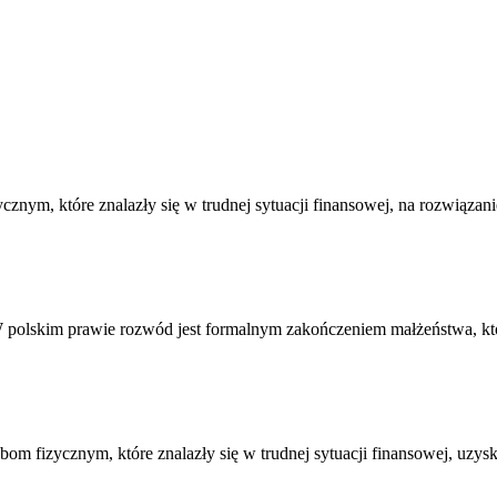
znym, które znalazły się w trudnej sytuacji finansowej, na rozwiąz
. W polskim prawie rozwód jest formalnym zakończeniem małżeństwa, 
om fizycznym, które znalazły się w trudnej sytuacji finansowej, uzys