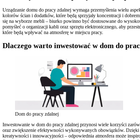
Urządzanie domu do pracy zdalnej wymaga przemyślenia wielu aspekt
kolorów ścian i dodatków, które będą sprzyjały koncentracji i dobre
się na wyborze mebli – biurko powinno być dostosowane do wysokoś
pomyśleć o organizacji kabli oraz sprzętu elektronicznego, aby prz
które będą wpływać na atmosferę w miejscu pracy.
Dlaczego warto inwestować w dom do prac
Dom do pracy zdalnej
Inwestowanie w dom do pracy zdalnej przynosi wiele korzyści zarówn
oraz zwiększenie efektywności wykonywanych obowiązków. Dzięki 
kreatywności i innowacyjności – odpowiednia atmosfera może insp