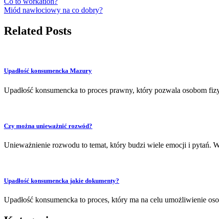
Co to workation?
Miód nawłociowy na co dobry?
Related Posts
Upadłość konsumencka Mazury
Upadłość konsumencka to proces prawny, który pozwala osobom fizyc
Czy można unieważnić rozwód?
Unieważnienie rozwodu to temat, który budzi wiele emocji i pytań
Upadłość konsumencka jakie dokumenty?
Upadłość konsumencka to proces, który ma na celu umożliwienie osob