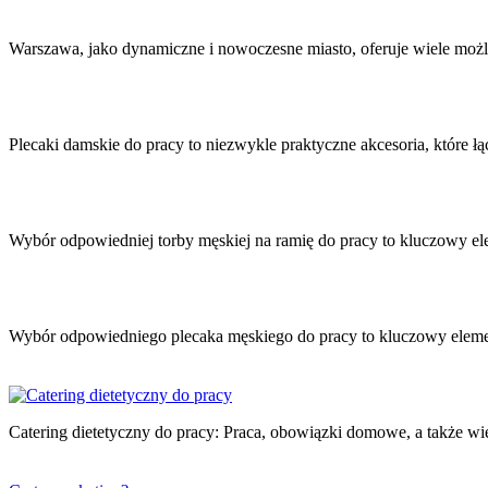
Nawigacja
wpisu
Warszawa, jako dynamiczne i nowoczesne miasto, oferuje wiele możl
Plecaki damskie do pracy to niezwykle praktyczne akcesoria, które ł
Wybór odpowiedniej torby męskiej na ramię do pracy to kluczowy 
Wybór odpowiedniego plecaka męskiego do pracy to kluczowy elem
Catering dietetyczny do pracy: Praca, obowiązki domowe, a także w