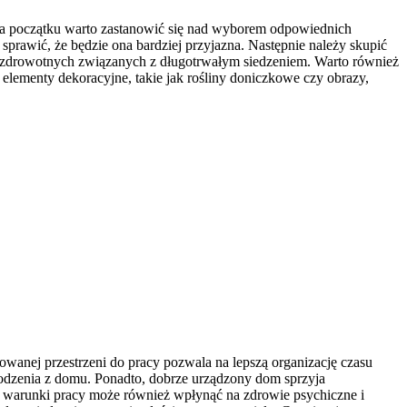
 Na początku warto zastanowić się nad wyborem odpowiednich
sprawić, że będzie ona bardziej przyjazna. Następnie należy skupić
w zdrowotnych związanych z długotrwałym siedzeniem. Warto również
elementy dekoracyjne, takie jak rośliny doniczkowe czy obrazy,
wanej przestrzeni do pracy pozwala na lepszą organizację czasu
dzenia z domu. Ponadto, dobrze urządzony dom sprzyja
 warunki pracy może również wpłynąć na zdrowie psychiczne i