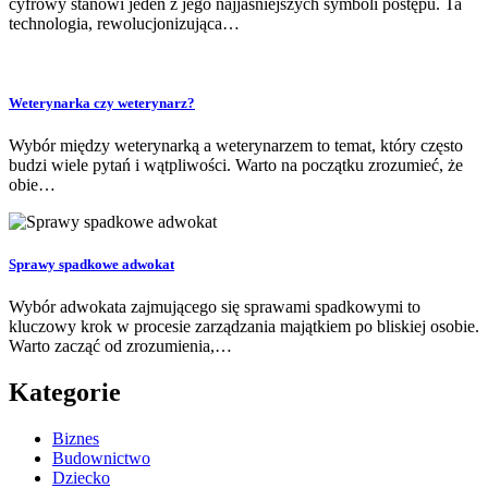
cyfrowy stanowi jeden z jego najjaśniejszych symboli postępu. Ta
technologia, rewolucjonizująca…
Weterynarka czy weterynarz?
Wybór między weterynarką a weterynarzem to temat, który często
budzi wiele pytań i wątpliwości. Warto na początku zrozumieć, że
obie…
Sprawy spadkowe adwokat
Wybór adwokata zajmującego się sprawami spadkowymi to
kluczowy krok w procesie zarządzania majątkiem po bliskiej osobie.
Warto zacząć od zrozumienia,…
Kategorie
Biznes
Budownictwo
Dziecko