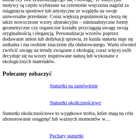
motywy są często wybierane na ceremonie wręczenia nagród za
osiągnięcia sportowe lub artystyczne ze względu na swoje
uniwersalne przesłanie. Coraz większą popularnością cieszą się
także nowoczesne wzory abstrakcyjne – minimalistyczne formy
geometryczne czy organiczne kształty przyciągają uwagę swoją
oryginalnością i elegancją. Personalizacja wzorów poprzez
dodawanie imion lub dedykacji sprawia, że każda statueta staje się
unikalna i ma osobiste znaczenie dla obdarowanego. Warto również
zwrócić uwagę na trendy związane z ekologią; coraz więcej osób
decyduje się na wzory inspirowane naturą lub wykonane z
ekologicznych materiałów.
Polecamy zobaczyć
Nawigacja
Statuetki na zamówienie
wpisu
Statuetki okolicznościowe
Statuetki okolicznościowe to wyjątkowe trofea, które mają na celu
uhonorowanie osiągnięć lub ważnych momentów w…
Puchary statuetki