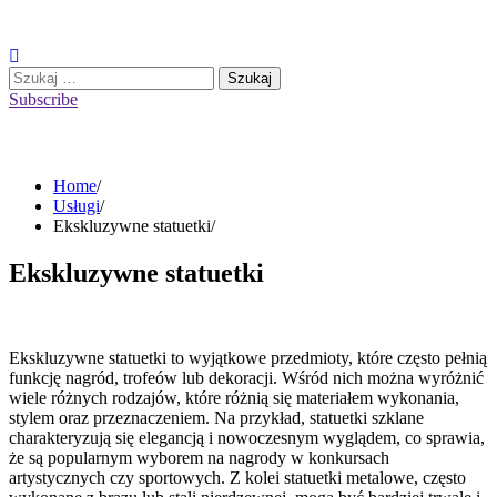
Skip
to
content
Szukaj:
Subscribe
Home
Usługi
Ekskluzywne statuetki
Ekskluzywne statuetki
Ekskluzywne statuetki to wyjątkowe przedmioty, które często pełnią
funkcję nagród, trofeów lub dekoracji. Wśród nich można wyróżnić
wiele różnych rodzajów, które różnią się materiałem wykonania,
stylem oraz przeznaczeniem. Na przykład, statuetki szklane
charakteryzują się elegancją i nowoczesnym wyglądem, co sprawia,
że są popularnym wyborem na nagrody w konkursach
artystycznych czy sportowych. Z kolei statuetki metalowe, często