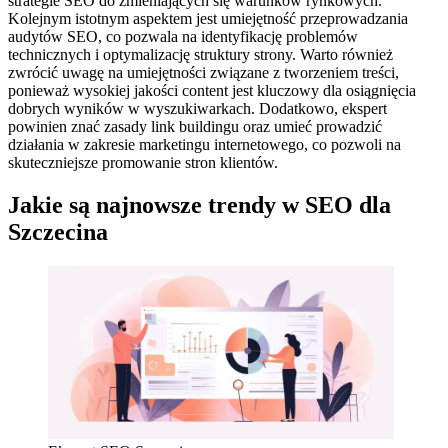
strategie SEO do zmieniających się warunków rynkowych.
Kolejnym istotnym aspektem jest umiejętność przeprowadzania
audytów SEO, co pozwala na identyfikację problemów
technicznych i optymalizację struktury strony. Warto również
zwrócić uwagę na umiejętności związane z tworzeniem treści,
ponieważ wysokiej jakości content jest kluczowy dla osiągnięcia
dobrych wyników w wyszukiwarkach. Dodatkowo, ekspert
powinien znać zasady link buildingu oraz umieć prowadzić
działania w zakresie marketingu internetowego, co pozwoli na
skuteczniejsze promowanie stron klientów.
Jakie są najnowsze trendy w SEO dla
Szczecina