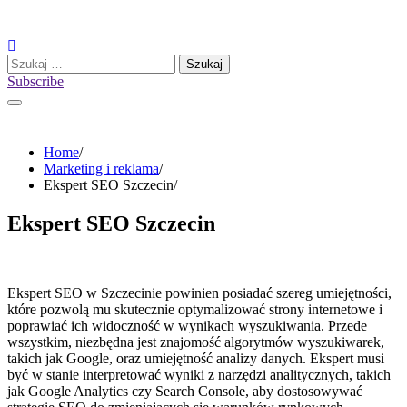
Skip
to
content
Szukaj:
Subscribe
Home
Marketing i reklama
Ekspert SEO Szczecin
Ekspert SEO Szczecin
Ekspert SEO w Szczecinie powinien posiadać szereg umiejętności,
które pozwolą mu skutecznie optymalizować strony internetowe i
poprawiać ich widoczność w wynikach wyszukiwania. Przede
wszystkim, niezbędna jest znajomość algorytmów wyszukiwarek,
takich jak Google, oraz umiejętność analizy danych. Ekspert musi
być w stanie interpretować wyniki z narzędzi analitycznych, takich
jak Google Analytics czy Search Console, aby dostosowywać