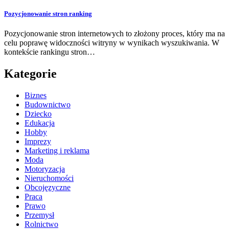
Pozycjonowanie stron ranking
Pozycjonowanie stron internetowych to złożony proces, który ma na
celu poprawę widoczności witryny w wynikach wyszukiwania. W
kontekście rankingu stron…
Kategorie
Biznes
Budownictwo
Dziecko
Edukacja
Hobby
Imprezy
Marketing i reklama
Moda
Motoryzacja
Nieruchomości
Obcojęzyczne
Praca
Prawo
Przemysł
Rolnictwo