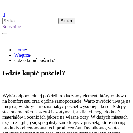
Skip
to
content
Szukaj:
Subscribe
Home
Wnętrza
Gdzie kupić pościel?
Gdzie kupić pościel?
Wybór odpowiedniej pościeli to kluczowy element, który wpływa
na komfort snu oraz ogólne samopoczucie. Warto zwrócić uwagę na
miejsca, w których można nabyć pościel wysokiej jakości. Sklepy
stacjonarne oferują szeroki asortyment, a klienci mogą dotknąć
materiałów i ocenić ich jakość na własne oczy. W dużych miastach
często znajdują się specjalistyczne sklepy z pościelą, które oferują
produkty od renomowanych producentów. Dodatkowo, warto