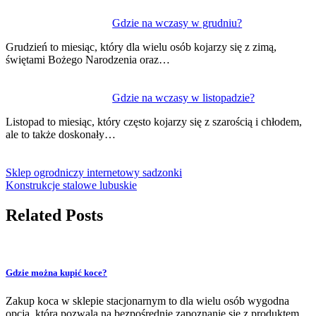
Gdzie na wczasy w grudniu?
Grudzień to miesiąc, który dla wielu osób kojarzy się z zimą,
świętami Bożego Narodzenia oraz…
Gdzie na wczasy w listopadzie?
Listopad to miesiąc, który często kojarzy się z szarością i chłodem,
ale to także doskonały…
Sklep ogrodniczy internetowy sadzonki
Konstrukcje stalowe lubuskie
Related Posts
Gdzie można kupić koce?
Zakup koca w sklepie stacjonarnym to dla wielu osób wygodna
opcja, która pozwala na bezpośrednie zapoznanie się z produktem