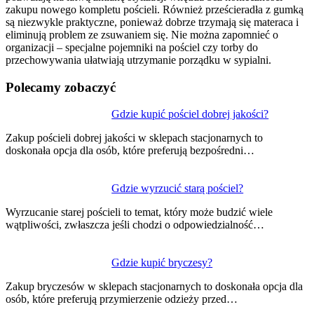
zakupu nowego kompletu pościeli. Również prześcieradła z gumką
są niezwykle praktyczne, ponieważ dobrze trzymają się materaca i
eliminują problem ze zsuwaniem się. Nie można zapomnieć o
organizacji – specjalne pojemniki na pościel czy torby do
przechowywania ułatwiają utrzymanie porządku w sypialni.
Polecamy zobaczyć
Nawigacja
Gdzie kupić pościel dobrej jakości?
wpisu
Zakup pościeli dobrej jakości w sklepach stacjonarnych to
doskonała opcja dla osób, które preferują bezpośredni…
Gdzie wyrzucić starą pościel?
Wyrzucanie starej pościeli to temat, który może budzić wiele
wątpliwości, zwłaszcza jeśli chodzi o odpowiedzialność…
Gdzie kupić bryczesy?
Zakup bryczesów w sklepach stacjonarnych to doskonała opcja dla
osób, które preferują przymierzenie odzieży przed…