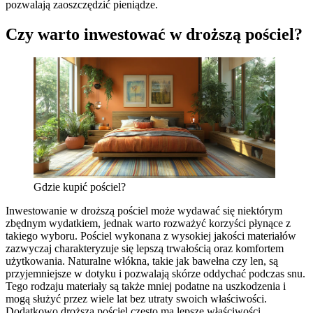
pozwalają zaoszczędzić pieniądze.
Czy warto inwestować w droższą pościel?
Gdzie kupić pościel?
Inwestowanie w droższą pościel może wydawać się niektórym
zbędnym wydatkiem, jednak warto rozważyć korzyści płynące z
takiego wyboru. Pościel wykonana z wysokiej jakości materiałów
zazwyczaj charakteryzuje się lepszą trwałością oraz komfortem
użytkowania. Naturalne włókna, takie jak bawełna czy len, są
przyjemniejsze w dotyku i pozwalają skórze oddychać podczas snu.
Tego rodzaju materiały są także mniej podatne na uszkodzenia i
mogą służyć przez wiele lat bez utraty swoich właściwości.
Dodatkowo droższa pościel często ma lepsze właściwości