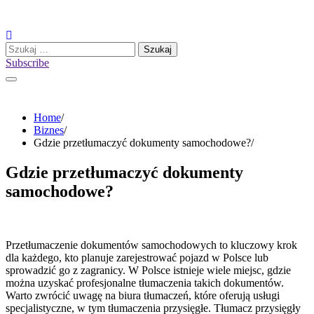
Skip
to
content
Szukaj:
Subscribe
Home
Biznes
Gdzie przetłumaczyć dokumenty samochodowe?
Gdzie przetłumaczyć dokumenty
samochodowe?
Przetłumaczenie dokumentów samochodowych to kluczowy krok
dla każdego, kto planuje zarejestrować pojazd w Polsce lub
sprowadzić go z zagranicy. W Polsce istnieje wiele miejsc, gdzie
można uzyskać profesjonalne tłumaczenia takich dokumentów.
Warto zwrócić uwagę na biura tłumaczeń, które oferują usługi
specjalistyczne, w tym tłumaczenia przysięgłe. Tłumacz przysięgły