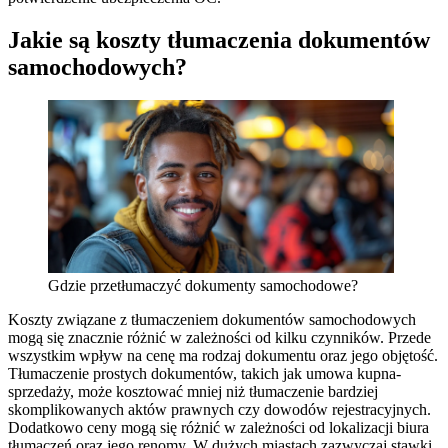
Jakie są koszty tłumaczenia dokumentów
samochodowych?
Gdzie przetłumaczyć dokumenty samochodowe?
Koszty związane z tłumaczeniem dokumentów samochodowych
mogą się znacznie różnić w zależności od kilku czynników. Przede
wszystkim wpływ na cenę ma rodzaj dokumentu oraz jego objętość.
Tłumaczenie prostych dokumentów, takich jak umowa kupna-
sprzedaży, może kosztować mniej niż tłumaczenie bardziej
skomplikowanych aktów prawnych czy dowodów rejestracyjnych.
Dodatkowo ceny mogą się różnić w zależności od lokalizacji biura
tłumaczeń oraz jego renomy. W dużych miastach zazwyczaj stawki