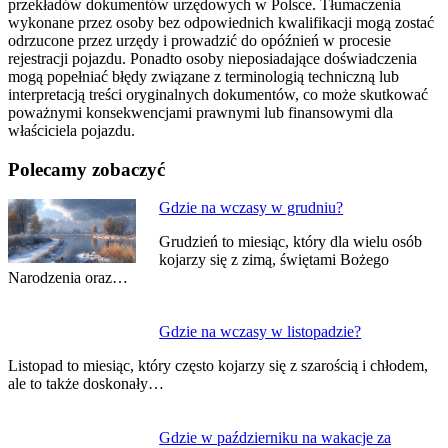
przekładów dokumentów urzędowych w Polsce. Tłumaczenia
wykonane przez osoby bez odpowiednich kwalifikacji mogą zostać
odrzucone przez urzędy i prowadzić do opóźnień w procesie
rejestracji pojazdu. Ponadto osoby nieposiadające doświadczenia
mogą popełniać błędy związane z terminologią techniczną lub
interpretacją treści oryginalnych dokumentów, co może skutkować
poważnymi konsekwencjami prawnymi lub finansowymi dla
właściciela pojazdu.
Polecamy zobaczyć
Nawigacja
Gdzie na wczasy w grudniu?
wpisu
Grudzień to miesiąc, który dla wielu osób
kojarzy się z zimą, świętami Bożego
Narodzenia oraz…
Gdzie na wczasy w listopadzie?
Listopad to miesiąc, który często kojarzy się z szarością i chłodem,
ale to także doskonały…
Gdzie w październiku na wakacje za