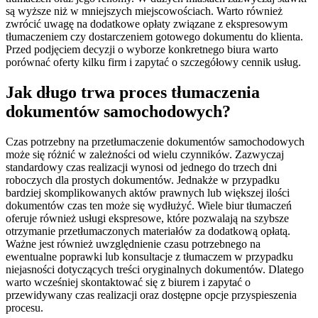
są wyższe niż w mniejszych miejscowościach. Warto również
zwrócić uwagę na dodatkowe opłaty związane z ekspresowym
tłumaczeniem czy dostarczeniem gotowego dokumentu do klienta.
Przed podjęciem decyzji o wyborze konkretnego biura warto
porównać oferty kilku firm i zapytać o szczegółowy cennik usług.
Jak długo trwa proces tłumaczenia
dokumentów samochodowych?
Czas potrzebny na przetłumaczenie dokumentów samochodowych
może się różnić w zależności od wielu czynników. Zazwyczaj
standardowy czas realizacji wynosi od jednego do trzech dni
roboczych dla prostych dokumentów. Jednakże w przypadku
bardziej skomplikowanych aktów prawnych lub większej ilości
dokumentów czas ten może się wydłużyć. Wiele biur tłumaczeń
oferuje również usługi ekspresowe, które pozwalają na szybsze
otrzymanie przetłumaczonych materiałów za dodatkową opłatą.
Ważne jest również uwzględnienie czasu potrzebnego na
ewentualne poprawki lub konsultacje z tłumaczem w przypadku
niejasności dotyczących treści oryginalnych dokumentów. Dlatego
warto wcześniej skontaktować się z biurem i zapytać o
przewidywany czas realizacji oraz dostępne opcje przyspieszenia
procesu.