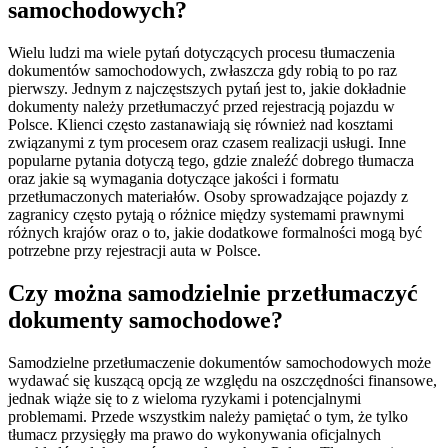
samochodowych?
Wielu ludzi ma wiele pytań dotyczących procesu tłumaczenia
dokumentów samochodowych, zwłaszcza gdy robią to po raz
pierwszy. Jednym z najczęstszych pytań jest to, jakie dokładnie
dokumenty należy przetłumaczyć przed rejestracją pojazdu w
Polsce. Klienci często zastanawiają się również nad kosztami
związanymi z tym procesem oraz czasem realizacji usługi. Inne
popularne pytania dotyczą tego, gdzie znaleźć dobrego tłumacza
oraz jakie są wymagania dotyczące jakości i formatu
przetłumaczonych materiałów. Osoby sprowadzające pojazdy z
zagranicy często pytają o różnice między systemami prawnymi
różnych krajów oraz o to, jakie dodatkowe formalności mogą być
potrzebne przy rejestracji auta w Polsce.
Czy można samodzielnie przetłumaczyć
dokumenty samochodowe?
Samodzielne przetłumaczenie dokumentów samochodowych może
wydawać się kuszącą opcją ze względu na oszczędności finansowe,
jednak wiąże się to z wieloma ryzykami i potencjalnymi
problemami. Przede wszystkim należy pamiętać o tym, że tylko
tłumacz przysięgły ma prawo do wykonywania oficjalnych