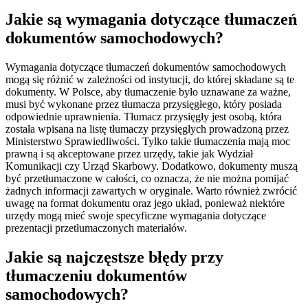
Jakie są wymagania dotyczące tłumaczeń
dokumentów samochodowych?
Wymagania dotyczące tłumaczeń dokumentów samochodowych
mogą się różnić w zależności od instytucji, do której składane są te
dokumenty. W Polsce, aby tłumaczenie było uznawane za ważne,
musi być wykonane przez tłumacza przysięgłego, który posiada
odpowiednie uprawnienia. Tłumacz przysięgły jest osobą, która
została wpisana na listę tłumaczy przysięgłych prowadzoną przez
Ministerstwo Sprawiedliwości. Tylko takie tłumaczenia mają moc
prawną i są akceptowane przez urzędy, takie jak Wydział
Komunikacji czy Urząd Skarbowy. Dodatkowo, dokumenty muszą
być przetłumaczone w całości, co oznacza, że nie można pomijać
żadnych informacji zawartych w oryginale. Warto również zwrócić
uwagę na format dokumentu oraz jego układ, ponieważ niektóre
urzędy mogą mieć swoje specyficzne wymagania dotyczące
prezentacji przetłumaczonych materiałów.
Jakie są najczęstsze błędy przy
tłumaczeniu dokumentów
samochodowych?