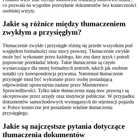
co pozwala na wygodne przesyłanie dokumentów bez konieczności
osobistej wizyty.
Jakie są różnice między tłumaczeniem
zwykłym a przysięgłym?
Tłumaczenie zwykłe i przysięgłe różnią się przede wszystkim pod
względem formalności oraz mocy prawnej. Tłumaczenie zwykłe
może być wykonane przez każdego, kto zna dany język i potrafi
poprawnie przekładać teksty. Takie tłumaczenia są często
wystarczające dla mniej formalnych potrzeb, takich jak osobiste
notatki czy korespondencja prywatna. Natomiast tłumaczenie
przysięgłe musi być wykonane przez osobę posiadającą
odpowiednie uprawnienia nadane przez Ministerstwo
Sprawiedliwości. Tylko takie tłumaczenia mają moc prawną i są
akceptowane przez urzędy oraz instytucje publiczne. W przypadku
dokumentów samochodowych wymaganych do rejestracji pojazdu
w Polsce konieczne jest posiadanie właśnie tłumaczenia
przysięgłego.
Jakie są najczęstsze pytania dotyczące
tłumaczenia dokumentów