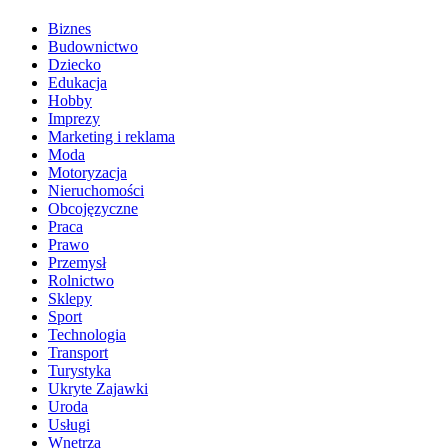
Biznes
Budownictwo
Dziecko
Edukacja
Hobby
Imprezy
Marketing i reklama
Moda
Motoryzacja
Nieruchomości
Obcojęzyczne
Praca
Prawo
Przemysł
Rolnictwo
Sklepy
Sport
Technologia
Transport
Turystyka
Ukryte Zajawki
Uroda
Usługi
Wnętrza