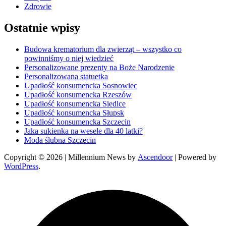
Zdrowie
Ostatnie wpisy
Budowa krematorium dla zwierząt – wszystko co
powinniśmy o niej wiedzieć
Personalizowane prezenty na Boże Narodzenie
Personalizowana statuetka
Upadłość konsumencka Sosnowiec
Upadłość konsumencka Rzeszów
Upadłość konsumencka Siedlce
Upadłość konsumencka Słupsk
Upadłość konsumencka Szczecin
Jaka sukienka na wesele dla 40 latki?
Moda ślubna Szczecin
Copyright © 2026
| Millennium News by
Ascendoor
| Powered by
WordPress
.