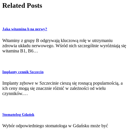
Related Posts
Jaka witamina b na nerwy?
Witaminy z grupy B odgrywają kluczową rolę w utrzymaniu
zdrowia układu nerwowego. Wśród nich szczególnie wyróżniają się
witamina B1, B6…
Implanty cennik Szczecin
Implanty zębowe w Szczecinie cieszą się rosnącą popularnością, a
ich ceny mogą się znacznie różnić w zależności od wielu
czynników.…
Stomatolog Gdańsk
Wybór odpowiedniego stomatologa w Gdańsku może być