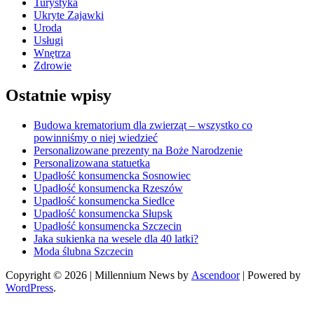
Turystyka
Ukryte Zajawki
Uroda
Usługi
Wnętrza
Zdrowie
Ostatnie wpisy
Budowa krematorium dla zwierząt – wszystko co
powinniśmy o niej wiedzieć
Personalizowane prezenty na Boże Narodzenie
Personalizowana statuetka
Upadłość konsumencka Sosnowiec
Upadłość konsumencka Rzeszów
Upadłość konsumencka Siedlce
Upadłość konsumencka Słupsk
Upadłość konsumencka Szczecin
Jaka sukienka na wesele dla 40 latki?
Moda ślubna Szczecin
Copyright © 2026
| Millennium News by
Ascendoor
| Powered by
WordPress
.