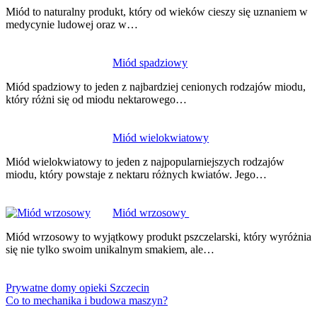
Miód to naturalny produkt, który od wieków cieszy się uznaniem w
medycynie ludowej oraz w…
Miód spadziowy
Miód spadziowy to jeden z najbardziej cenionych rodzajów miodu,
który różni się od miodu nektarowego…
Miód wielokwiatowy
Miód wielokwiatowy to jeden z najpopularniejszych rodzajów
miodu, który powstaje z nektaru różnych kwiatów. Jego…
Miód wrzosowy
Miód wrzosowy to wyjątkowy produkt pszczelarski, który wyróżnia
się nie tylko swoim unikalnym smakiem, ale…
Prywatne domy opieki Szczecin
Co to mechanika i budowa maszyn?