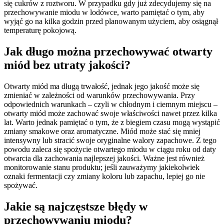
się cukrów z roztworu. W przypadku gdy już zdecydujemy się na
przechowywanie miodu w lodówce, warto pamiętać o tym, aby
wyjąć go na kilka godzin przed planowanym użyciem, aby osiągnął
temperaturę pokojową.
Jak długo można przechowywać otwarty
miód bez utraty jakości?
Otwarty miód ma długą trwałość, jednak jego jakość może się
zmieniać w zależności od warunków przechowywania. Przy
odpowiednich warunkach – czyli w chłodnym i ciemnym miejscu –
otwarty miód może zachować swoje właściwości nawet przez kilka
lat. Warto jednak pamiętać o tym, że z biegiem czasu mogą wystąpić
zmiany smakowe oraz aromatyczne. Miód może stać się mniej
intensywny lub stracić swoje oryginalne walory zapachowe. Z tego
powodu zaleca się spożycie otwartego miodu w ciągu roku od daty
otwarcia dla zachowania najlepszej jakości. Ważne jest również
monitorowanie stanu produktu; jeśli zauważymy jakiekolwiek
oznaki fermentacji czy zmiany koloru lub zapachu, lepiej go nie
spożywać.
Jakie są najczęstsze błędy w
przechowywaniu miodu?