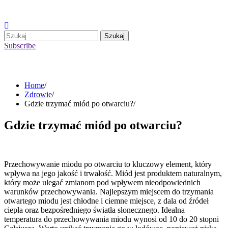
Skip
to
content
Szukaj:
Subscribe
Home
Zdrowie
Gdzie trzymać miód po otwarciu?
Gdzie trzymać miód po otwarciu?
Przechowywanie miodu po otwarciu to kluczowy element, który
wpływa na jego jakość i trwałość. Miód jest produktem naturalnym,
który może ulegać zmianom pod wpływem nieodpowiednich
warunków przechowywania. Najlepszym miejscem do trzymania
otwartego miodu jest chłodne i ciemne miejsce, z dala od źródeł
ciepła oraz bezpośredniego światła słonecznego. Idealna
temperatura do przechowywania miodu wynosi od 10 do 20 stopni