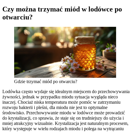
Czy można trzymać miód w lodówce po
otwarciu?
Gdzie trzymać miód po otwarciu?
Lodówka często wydaje się idealnym miejscem do przechowywania
żywności, jednak w przypadku miodu sytuacja wygląda nieco
inaczej. Chociaż niska temperatura może pomóc w zatrzymaniu
rozwoju bakterii i pleśni, dla miodu nie jest to optymalne
środowisko. Przechowywanie miodu w lodówce może prowadzić
do krystalizacji, co sprawia, że staje się on trudniejszy do użycia i
mniej atrakcyjny wizualnie. Krystalizacja jest naturalnym procesem,
który występuje w wielu rodzajach miodu i polega na wytrącaniu