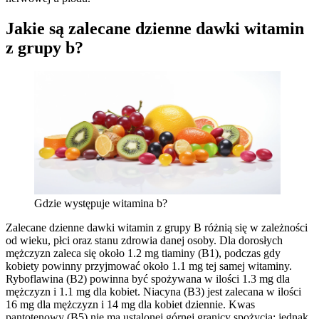
Jakie są zalecane dzienne dawki witamin
z grupy b?
Gdzie występuje witamina b?
Zalecane dzienne dawki witamin z grupy B różnią się w zależności
od wieku, płci oraz stanu zdrowia danej osoby. Dla dorosłych
mężczyzn zaleca się około 1.2 mg tiaminy (B1), podczas gdy
kobiety powinny przyjmować około 1.1 mg tej samej witaminy.
Ryboflawina (B2) powinna być spożywana w ilości 1.3 mg dla
mężczyzn i 1.1 mg dla kobiet. Niacyna (B3) jest zalecana w ilości
16 mg dla mężczyzn i 14 mg dla kobiet dziennie. Kwas
pantotenowy (B5) nie ma ustalonej górnej granicy spożycia; jednak