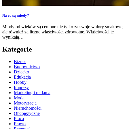
Na co są miody?
Miody od wieków są cenione nie tylko za swoje walory smakowe,
ale również za liczne właściwości zdrowotne. Właściwości te
wynikają…
Kategorie
Biznes
Budownictwo
Dziecko
Edukacja
Hobby
Imprezy
Marketing i reklama
Moda
Motoryzacja
Nieruchomości
Obcojęzyczne
Praca
Prawo
Przemysł