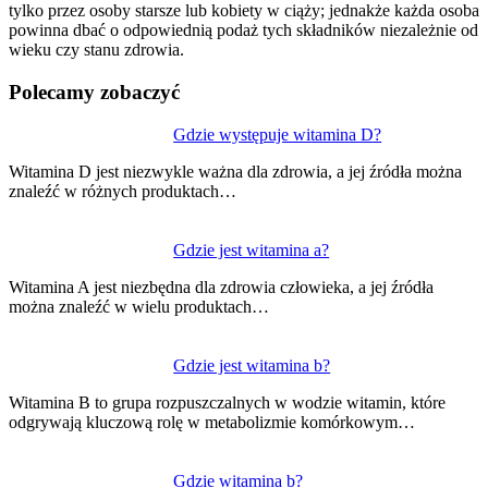
tylko przez osoby starsze lub kobiety w ciąży; jednakże każda osoba
powinna dbać o odpowiednią podaż tych składników niezależnie od
wieku czy stanu zdrowia.
Polecamy zobaczyć
Nawigacja
Gdzie występuje witamina D?
wpisu
Witamina D jest niezwykle ważna dla zdrowia, a jej źródła można
znaleźć w różnych produktach…
Gdzie jest witamina a?
Witamina A jest niezbędna dla zdrowia człowieka, a jej źródła
można znaleźć w wielu produktach…
Gdzie jest witamina b?
Witamina B to grupa rozpuszczalnych w wodzie witamin, które
odgrywają kluczową rolę w metabolizmie komórkowym…
Gdzie witamina b?