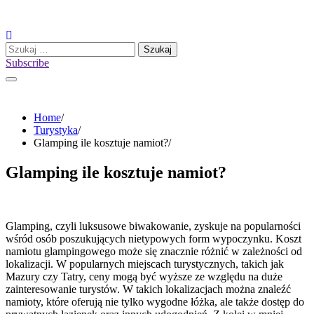
Skip
to
content
Szukaj:
Subscribe
Home
Turystyka
Glamping ile kosztuje namiot?
Glamping ile kosztuje namiot?
Glamping, czyli luksusowe biwakowanie, zyskuje na popularności
wśród osób poszukujących nietypowych form wypoczynku. Koszt
namiotu glampingowego może się znacznie różnić w zależności od
lokalizacji. W popularnych miejscach turystycznych, takich jak
Mazury czy Tatry, ceny mogą być wyższe ze względu na duże
zainteresowanie turystów. W takich lokalizacjach można znaleźć
namioty, które oferują nie tylko wygodne łóżka, ale także dostęp do