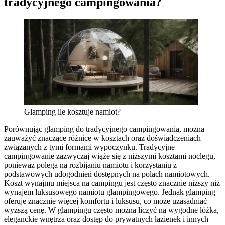
tradycyjnego campingowania?
Glamping ile kosztuje namiot?
Porównując glamping do tradycyjnego campingowania, można
zauważyć znaczące różnice w kosztach oraz doświadczeniach
związanych z tymi formami wypoczynku. Tradycyjne
campingowanie zazwyczaj wiąże się z niższymi kosztami noclegu,
ponieważ polega na rozbijaniu namiotu i korzystaniu z
podstawowych udogodnień dostępnych na polach namiotowych.
Koszt wynajmu miejsca na campingu jest często znacznie niższy niż
wynajem luksusowego namiotu glampingowego. Jednak glamping
oferuje znacznie więcej komfortu i luksusu, co może uzasadniać
wyższą cenę. W glampingu często można liczyć na wygodne łóżka,
eleganckie wnętrza oraz dostęp do prywatnych łazienek i innych