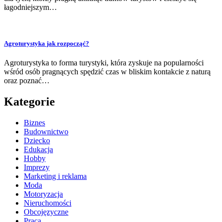
łagodniejszym…
Agroturystyka jak rozpocząć?
Agroturystyka to forma turystyki, która zyskuje na popularności
wśród osób pragnących spędzić czas w bliskim kontakcie z naturą
oraz poznać…
Kategorie
Biznes
Budownictwo
Dziecko
Edukacja
Hobby
Imprezy
Marketing i reklama
Moda
Motoryzacja
Nieruchomości
Obcojęzyczne
Praca