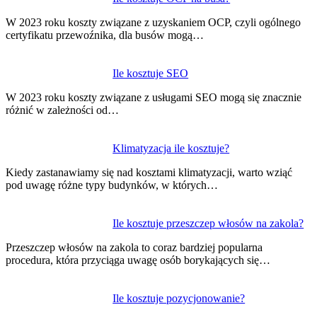
Nawigacja
wpisu
W 2023 roku koszty związane z uzyskaniem OCP, czyli ogólnego
certyfikatu przewoźnika, dla busów mogą…
Ile kosztuje SEO
W 2023 roku koszty związane z usługami SEO mogą się znacznie
różnić w zależności od…
Klimatyzacja ile kosztuje?
Kiedy zastanawiamy się nad kosztami klimatyzacji, warto wziąć
pod uwagę różne typy budynków, w których…
Ile kosztuje przeszczep włosów na zakola?
Przeszczep włosów na zakola to coraz bardziej popularna
procedura, która przyciąga uwagę osób borykających się…
Ile kosztuje pozycjonowanie?