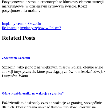
Pozycjonowanie stron internetowych to kluczowy element strategii
marketingowej w dzisiejszym cyfrowym świecie. Koszt
pozycjonowania może…
Implanty cennik Szczecin
Ile kosztują implanty zębów w Polsce?
Related Posts
Zwiedzanie Szczecin
Szczecin, jako jedno z największych miast w Polsce, oferuje wiele
atrakcji turystycznych, które przyciągają zarówno mieszkańców, jak
i turystów. Warto…
Gdzie w październiku na wakacje za granice?
Październik to doskonały czas na wakacje za granicą, szczególnie
dla tych, którzy pragną uniknąć tłumów turystów i cieszyć się