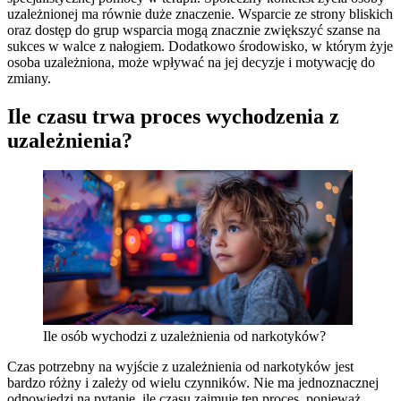
uzależnionej ma równie duże znaczenie. Wsparcie ze strony bliskich
oraz dostęp do grup wsparcia mogą znacznie zwiększyć szanse na
sukces w walce z nałogiem. Dodatkowo środowisko, w którym żyje
osoba uzależniona, może wpływać na jej decyzje i motywację do
zmiany.
Ile czasu trwa proces wychodzenia z
uzależnienia?
Ile osób wychodzi z uzależnienia od narkotyków?
Czas potrzebny na wyjście z uzależnienia od narkotyków jest
bardzo różny i zależy od wielu czynników. Nie ma jednoznacznej
odpowiedzi na pytanie, ile czasu zajmuje ten proces, ponieważ