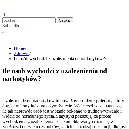
Skip
to
content
Szukaj:
Subscribe
Home
Zdrowie
Ile osób wychodzi z uzależnienia od narkotyków?
Ile osób wychodzi z uzależnienia od
narkotyków?
Uzależnienie od narkotyków to poważny problem społeczny, który
dotyka miliony ludzi na całym świecie. Wiele osób zastanawia się,
ile tak naprawdę osób jest w stanie pokonać to trudne wyzwanie i
wrócić do normalnego życia. Statystyki pokazują, że proces
wychodzenia z uzależnienia jest skomplikowany i różni się w
zależności od wielu czynników, takich jak rodzaj substancji, długość