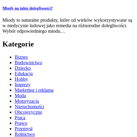
Miody na jakie dolegliwości?
Miody to naturalne produkty, które od wieków wykorzystywane są
w medycynie ludowej jako remedia na różnorodne dolegliwości.
Wybór odpowiedniego miodu…
Kategorie
Biznes
Budownictwo
Dziecko
Edukacja
Hobby
Imprezy
Marketing i reklama
Moda
Motoryzacja
Nieruchomości
Obcojęzyczne
Praca
Prawo
Przemysł
Rolnictwo