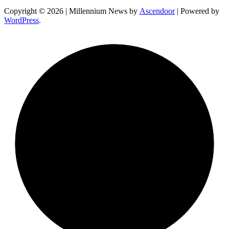
Copyright © 2026
| Millennium News by
Ascendoor
| Powered by
WordPress
.