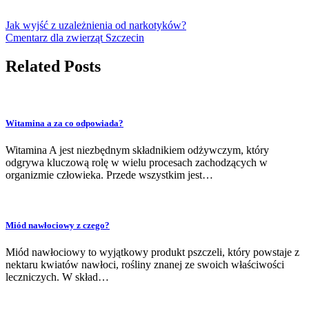
Jak wyjść z uzależnienia od narkotyków?
Cmentarz dla zwierząt Szczecin
Related Posts
Witamina a za co odpowiada?
Witamina A jest niezbędnym składnikiem odżywczym, który
odgrywa kluczową rolę w wielu procesach zachodzących w
organizmie człowieka. Przede wszystkim jest…
Miód nawłociowy z czego?
Miód nawłociowy to wyjątkowy produkt pszczeli, który powstaje z
nektaru kwiatów nawłoci, rośliny znanej ze swoich właściwości
leczniczych. W skład…