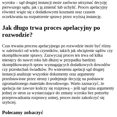
wyroku – sąd drugiej instancji może zarówno utrzymać decyzję
pierwszego sądu, jak i ją zmienić lub uchylić. Proces apelacyjny
również wiąże się z dodatkowymi kosztami oraz czasem
oczekiwania na rozpatrzenie sprawy przez wyższą instancję.
Jak długo trwa proces apelacyjny po
rozwodzie?
Czas trwania procesu apelacyjnego po rozwodzie może być różny
w zależności od wielu czynników, takich jak obciążenie sądów czy
skomplikowanie sprawy. Zazwyczaj proces ten trwa od kilku
miesięcy do nawet roku lub dłużej w przypadku bardziej
skomplikowanych spraw wymagających dodatkowych dowodów
czy przesłuchań świadków. Po wniesieniu apelacji sąd drugiej
instancji analizuje wszystkie dokumenty oraz argumenty
przedstawione przez strony i podejmuje decyzję na podstawie
zgromadzonego materiału dowodowego. Warto zaznaczyć, że
apelacja nie zawsze kończy się rozprawą – jeśli sąd uzna argumenty
jednej ze stron za wystarczające do zmiany wyroku bez potrzeby
przeprowadzania rozprawy ustnej, proces może zakończyć się
szybciej.
Polecamy zobaczyć