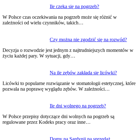
Nawigacja
Ile czeka się na pogrzeb?
wpisu
W Polsce czas oczekiwania na pogrzeb może się różnić w
zależności od wielu czynników, takich…
Czy można nie zgodzić się na rozwód?
Decyzja o rozwodzie jest jednym z najtrudniejszych momentów w
życiu każdej pary. W sytuacji, gdy…
Na ile zębów zakłada się licówki?
Licówki to popularne rozwiązanie w stomatologii estetycznej, które
pozwala na poprawę wyglądu zębów. W zależności…
Ile dni wolnego na pogrzeb?
W Polsce przepisy dotyczące dni wolnych na pogrzeb są
regulowane przez Kodeks pracy oraz inne…
Domy na Sardynii na sprzedaż