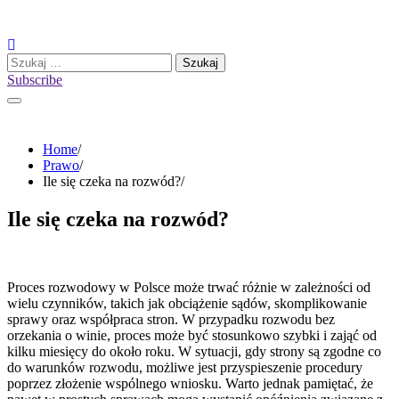
Skip
to
content
Szukaj:
Subscribe
Home
Prawo
Ile się czeka na rozwód?
Ile się czeka na rozwód?
Proces rozwodowy w Polsce może trwać różnie w zależności od
wielu czynników, takich jak obciążenie sądów, skomplikowanie
sprawy oraz współpraca stron. W przypadku rozwodu bez
orzekania o winie, proces może być stosunkowo szybki i zająć od
kilku miesięcy do około roku. W sytuacji, gdy strony są zgodne co
do warunków rozwodu, możliwe jest przyspieszenie procedury
poprzez złożenie wspólnego wniosku. Warto jednak pamiętać, że