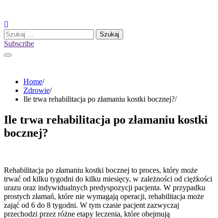
Skip
to
content
Szukaj:
Subscribe
Home
Zdrowie
Ile trwa rehabilitacja po złamaniu kostki bocznej?
Ile trwa rehabilitacja po złamaniu kostki
bocznej?
Rehabilitacja po złamaniu kostki bocznej to proces, który może
trwać od kilku tygodni do kilku miesięcy, w zależności od ciężkości
urazu oraz indywidualnych predyspozycji pacjenta. W przypadku
prostych złamań, które nie wymagają operacji, rehabilitacja może
zająć od 6 do 8 tygodni. W tym czasie pacjent zazwyczaj
przechodzi przez różne etapy leczenia, które obejmują