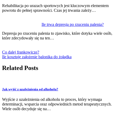
Rehabilitacja po urazach sportowych jest kluczowym elementem
powrotu do pełnej sprawności. Czas jej trwania zależy…
Ile trwa depresja po rzuceniu palenia?
Depresja po rzuceniu palenia to zjawisko, które dotyka wiele osób,
które zdecydowały się na ten…
Co dalej frankowicze?
Ile kosztuje założenie balonika do żołądka
Related Posts
Jak wyjść z uzależnienia od alkoholu?
Wyjście z uzależnienia od alkoholu to proces, który wymaga
determinacji, wsparcia oraz odpowiednich metod terapeutycznych.
Wiele osób decyduje się na…