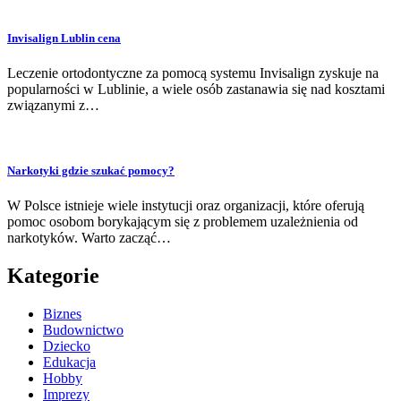
Invisalign Lublin cena
Leczenie ortodontyczne za pomocą systemu Invisalign zyskuje na
popularności w Lublinie, a wiele osób zastanawia się nad kosztami
związanymi z…
Narkotyki gdzie szukać pomocy?
W Polsce istnieje wiele instytucji oraz organizacji, które oferują
pomoc osobom borykającym się z problemem uzależnienia od
narkotyków. Warto zacząć…
Kategorie
Biznes
Budownictwo
Dziecko
Edukacja
Hobby
Imprezy