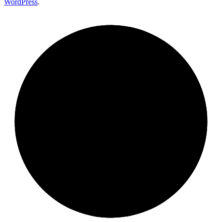
WordPress
.