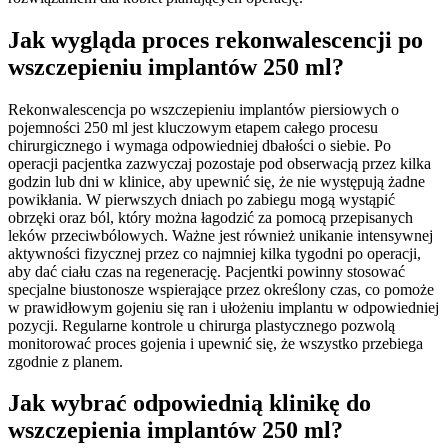
Jak wygląda proces rekonwalescencji po
wszczepieniu implantów 250 ml?
Rekonwalescencja po wszczepieniu implantów piersiowych o
pojemności 250 ml jest kluczowym etapem całego procesu
chirurgicznego i wymaga odpowiedniej dbałości o siebie. Po
operacji pacjentka zazwyczaj pozostaje pod obserwacją przez kilka
godzin lub dni w klinice, aby upewnić się, że nie występują żadne
powikłania. W pierwszych dniach po zabiegu mogą wystąpić
obrzęki oraz ból, który można łagodzić za pomocą przepisanych
leków przeciwbólowych. Ważne jest również unikanie intensywnej
aktywności fizycznej przez co najmniej kilka tygodni po operacji,
aby dać ciału czas na regenerację. Pacjentki powinny stosować
specjalne biustonosze wspierające przez określony czas, co pomoże
w prawidłowym gojeniu się ran i ułożeniu implantu w odpowiedniej
pozycji. Regularne kontrole u chirurga plastycznego pozwolą
monitorować proces gojenia i upewnić się, że wszystko przebiega
zgodnie z planem.
Jak wybrać odpowiednią klinikę do
wszczepienia implantów 250 ml?