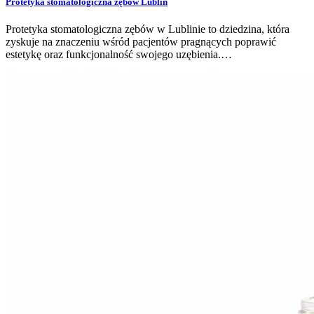
Protetyka stomatologiczna zębów Lublin
Protetyka stomatologiczna zębów w Lublinie to dziedzina, która
zyskuje na znaczeniu wśród pacjentów pragnących poprawić
estetykę oraz funkcjonalność swojego uzębienia.…