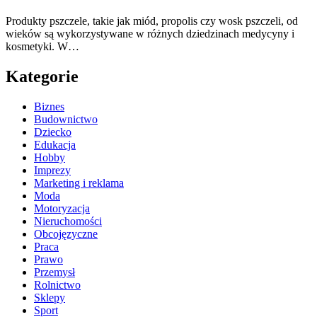
Produkty pszczele, takie jak miód, propolis czy wosk pszczeli, od
wieków są wykorzystywane w różnych dziedzinach medycyny i
kosmetyki. W…
Kategorie
Biznes
Budownictwo
Dziecko
Edukacja
Hobby
Imprezy
Marketing i reklama
Moda
Motoryzacja
Nieruchomości
Obcojęzyczne
Praca
Prawo
Przemysł
Rolnictwo
Sklepy
Sport