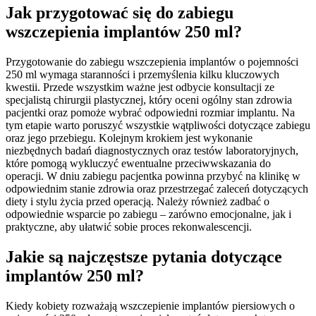
Jak przygotować się do zabiegu
wszczepienia implantów 250 ml?
Przygotowanie do zabiegu wszczepienia implantów o pojemności
250 ml wymaga staranności i przemyślenia kilku kluczowych
kwestii. Przede wszystkim ważne jest odbycie konsultacji ze
specjalistą chirurgii plastycznej, który oceni ogólny stan zdrowia
pacjentki oraz pomoże wybrać odpowiedni rozmiar implantu. Na
tym etapie warto poruszyć wszystkie wątpliwości dotyczące zabiegu
oraz jego przebiegu. Kolejnym krokiem jest wykonanie
niezbędnych badań diagnostycznych oraz testów laboratoryjnych,
które pomogą wykluczyć ewentualne przeciwwskazania do
operacji. W dniu zabiegu pacjentka powinna przybyć na klinikę w
odpowiednim stanie zdrowia oraz przestrzegać zaleceń dotyczących
diety i stylu życia przed operacją. Należy również zadbać o
odpowiednie wsparcie po zabiegu – zarówno emocjonalne, jak i
praktyczne, aby ułatwić sobie proces rekonwalescencji.
Jakie są najczęstsze pytania dotyczące
implantów 250 ml?
Kiedy kobiety rozważają wszczepienie implantów piersiowych o