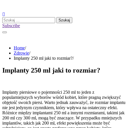
Skip
to
content
Szukaj:
Subscribe
Home
Zdrowie
Implanty 250 ml jaki to rozmiar?
Implanty 250 ml jaki to rozmiar?
Implanty piersiowe o pojemności 250 ml to jeden z
popularniejszych wyborów wśród kobiet, które pragną zwiększyć
objętość swoich piersi. Warto jednak zauważyć, że rozmiar implantu
nie jest jedynym czynnikiem, który wpływa na ostateczny efekt.
Różnice między implantami 250 ml a innymi rozmiarami, takimi jak
200 ml czy 300 ml, mogą być znaczące. W przypadku mniejszych
implantów, takich jak 200 ml, efekt powiększenia może być