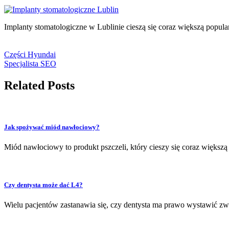
Implanty stomatologiczne w Lublinie cieszą się coraz większą popular
Części Hyundai
Specjalista SEO
Related Posts
Jak spożywać miód nawłociowy?
Miód nawłociowy to produkt pszczeli, który cieszy się coraz większ
Czy dentysta może dać L4?
Wielu pacjentów zastanawia się, czy dentysta ma prawo wystawić zwo