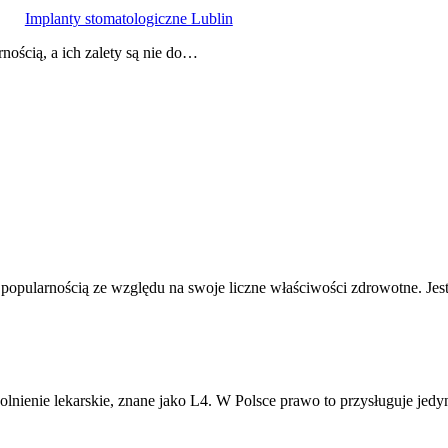
Implanty stomatologiczne Lublin
nością, a ich zalety są nie do…
ą popularnością ze względu na swoje liczne właściwości zdrowotne. Je
lnienie lekarskie, znane jako L4. W Polsce prawo to przysługuje jed