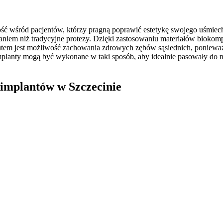
ść wśród pacjentów, którzy pragną poprawić estetykę swojego uśmiech
aniem niż tradycyjne protezy. Dzięki zastosowaniu materiałów biokompat
utem jest możliwość zachowania zdrowych zębów sąsiednich, ponieważ
lanty mogą być wykonane w taki sposób, aby idealnie pasowały do na
 implantów w Szczecinie