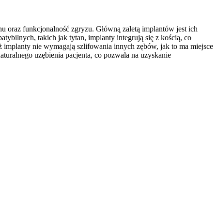
u oraz funkcjonalność zgryzu. Główną zaletą implantów jest ich
ybilnych, takich jak tytan, implanty integrują się z kością, co
 implanty nie wymagają szlifowania innych zębów, jak to ma miejsce
turalnego uzębienia pacjenta, co pozwala na uzyskanie