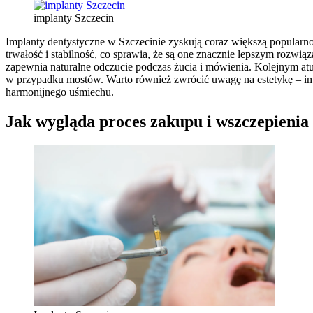
implanty Szczecin
Implanty dentystyczne w Szczecinie zyskują coraz większą popularno
trwałość i stabilność, co sprawia, że są one znacznie lepszym rozwiąz
zapewnia naturalne odczucie podczas żucia i mówienia. Kolejnym at
w przypadku mostów. Warto również zwrócić uwagę na estetykę – imp
harmonijnego uśmiechu.
Jak wygląda proces zakupu i wszczepienia