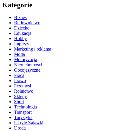
Kategorie
Biznes
Budownictwo
Dziecko
Edukacja
Hobby
Imprezy
Marketing i reklama
Moda
Motoryzacja
Nieruchomości
Obcojęzyczne
Praca
Prawo
Przemysł
Rolnictwo
Sklepy
Sport
Technologia
Transport
Turystyka
Ukryte Zajawki
Uroda