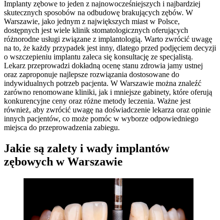
Implanty zębowe to jeden z najnowocześniejszych i najbardziej
skutecznych sposobów na odbudowę brakujących zębów. W
Warszawie, jako jednym z największych miast w Polsce,
dostępnych jest wiele klinik stomatologicznych oferujących
różnorodne usługi związane z implantologią. Warto zwrócić uwagę
na to, że każdy przypadek jest inny, dlatego przed podjęciem decyzji
o wszczepieniu implantu zaleca się konsultację ze specjalistą.
Lekarz przeprowadzi dokładną ocenę stanu zdrowia jamy ustnej
oraz zaproponuje najlepsze rozwiązania dostosowane do
indywidualnych potrzeb pacjenta. W Warszawie można znaleźć
zarówno renomowane kliniki, jak i mniejsze gabinety, które oferują
konkurencyjne ceny oraz różne metody leczenia. Ważne jest
również, aby zwrócić uwagę na doświadczenie lekarza oraz opinie
innych pacjentów, co może pomóc w wyborze odpowiedniego
miejsca do przeprowadzenia zabiegu.
Jakie są zalety i wady implantów
zębowych w Warszawie