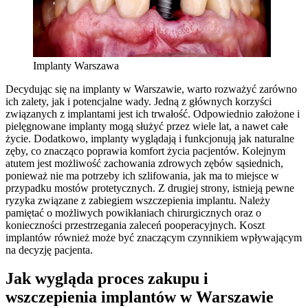
Implanty Warszawa
Decydując się na implanty w Warszawie, warto rozważyć zarówno
ich zalety, jak i potencjalne wady. Jedną z głównych korzyści
związanych z implantami jest ich trwałość. Odpowiednio założone i
pielęgnowane implanty mogą służyć przez wiele lat, a nawet całe
życie. Dodatkowo, implanty wyglądają i funkcjonują jak naturalne
zęby, co znacząco poprawia komfort życia pacjentów. Kolejnym
atutem jest możliwość zachowania zdrowych zębów sąsiednich,
ponieważ nie ma potrzeby ich szlifowania, jak ma to miejsce w
przypadku mostów protetycznych. Z drugiej strony, istnieją pewne
ryzyka związane z zabiegiem wszczepienia implantu. Należy
pamiętać o możliwych powikłaniach chirurgicznych oraz o
konieczności przestrzegania zaleceń pooperacyjnych. Koszt
implantów również może być znaczącym czynnikiem wpływającym
na decyzję pacjenta.
Jak wygląda proces zakupu i
wszczepienia implantów w Warszawie