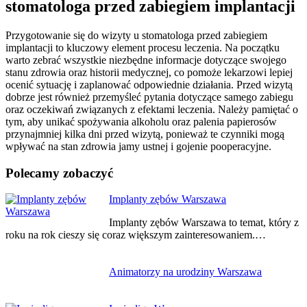
stomatologa przed zabiegiem implantacji
Przygotowanie się do wizyty u stomatologa przed zabiegiem
implantacji to kluczowy element procesu leczenia. Na początku
warto zebrać wszystkie niezbędne informacje dotyczące swojego
stanu zdrowia oraz historii medycznej, co pomoże lekarzowi lepiej
ocenić sytuację i zaplanować odpowiednie działania. Przed wizytą
dobrze jest również przemyśleć pytania dotyczące samego zabiegu
oraz oczekiwań związanych z efektami leczenia. Należy pamiętać o
tym, aby unikać spożywania alkoholu oraz palenia papierosów
przynajmniej kilka dni przed wizytą, ponieważ te czynniki mogą
wpływać na stan zdrowia jamy ustnej i gojenie pooperacyjne.
Polecamy zobaczyć
Nawigacja
Implanty zębów Warszawa
wpisu
Implanty zębów Warszawa to temat, który z
roku na rok cieszy się coraz większym zainteresowaniem.…
Animatorzy na urodziny Warszawa