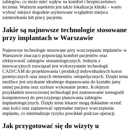
zabiegów, co może mieć wpływ na komfort i bezpieczeństwo
leczenia. Ważnym aspektem jest także lokalizacja kliniki – warto
wybrać miejsce dogodnie usytuowane względem miejsca
zamieszkania lub pracy pacjenta.
Jakie są najnowsze technologie stosowane
przy implantach w Warszawie
Najnowsze technologie stosowane przy wszczepianiu implantów w
Warszawie znacząco poprawiają komfort pacjentów oraz
efektywność zabiegów stomatologicznych. Jednym z
innowacyjnych rozwiązań jest wykorzystanie technologii
CAD/CAM do projektowania i produkcji indywidualnych koron
protetycznych oraz innych elementów ortopedycznych. Dzięki temu
możliwe jest uzyskanie idealnego dopasowania do kształtu jamy
ustnej pacjenta oraz szybsze wykonanie protez. Kolejnym
przykładem nowoczesnej technologii jest zastosowanie tomografii
komputerowej do precyzyjnego planowania zabiegów
implantologicznych. Dzięki temu lekarze mogą dokładnie ocenić
stan kości oraz zaplanować optymalne miejsce wszczepienia
implantu, co minimalizuje ryzyko powikłań podczas operacji.
Jak przygotować się do wizyty u