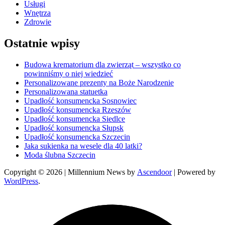
Usługi
Wnętrza
Zdrowie
Ostatnie wpisy
Budowa krematorium dla zwierząt – wszystko co
powinniśmy o niej wiedzieć
Personalizowane prezenty na Boże Narodzenie
Personalizowana statuetka
Upadłość konsumencka Sosnowiec
Upadłość konsumencka Rzeszów
Upadłość konsumencka Siedlce
Upadłość konsumencka Słupsk
Upadłość konsumencka Szczecin
Jaka sukienka na wesele dla 40 latki?
Moda ślubna Szczecin
Copyright © 2026
| Millennium News by
Ascendoor
| Powered by
WordPress
.