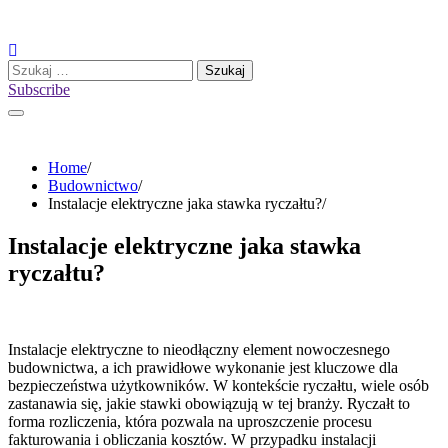
Skip
to
content
Szukaj:
Subscribe
Home
Budownictwo
Instalacje elektryczne jaka stawka ryczałtu?
Instalacje elektryczne jaka stawka
ryczałtu?
Instalacje elektryczne to nieodłączny element nowoczesnego
budownictwa, a ich prawidłowe wykonanie jest kluczowe dla
bezpieczeństwa użytkowników. W kontekście ryczałtu, wiele osób
zastanawia się, jakie stawki obowiązują w tej branży. Ryczałt to
forma rozliczenia, która pozwala na uproszczenie procesu
fakturowania i obliczania kosztów. W przypadku instalacji