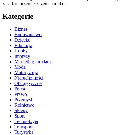
zasadzie przemieszczenia ciepła…
Kategorie
Biznes
Budownictwo
Dziecko
Edukacja
Hobby
Imprezy
Marketing i reklama
Moda
Motoryzacja
Nieruchomości
Obcojęzyczne
Praca
Prawo
Przemysł
Rolnictwo
Sklepy
Sport
Technologia
Transport
Turystyka