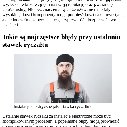
wyższe stawki ze względu na swoją reputację oraz gwarancję
jakości usług. Nie bez znaczenia są także używane materiały –
wysokiej jakości komponenty mogą podnieść koszt całej inwestycji,
ale jednocześnie zapewniają większą trwałość i bezpieczeństwo
instalacji.
Jakie są najczęstsze błędy przy ustalaniu
stawek ryczałtu
Instalacje elektryczne jaka stawka ryczałtu?
Ustalanie stawek ryczałtu za instalacje elektryczne może być
skomplikowanym procesem, a popełniane błędy mogą prowadzić
do nieporozumień między wykonawcą a klientem. Jednym z