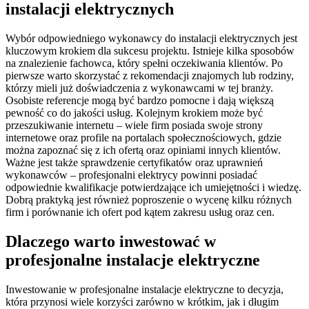
instalacji elektrycznych
Wybór odpowiedniego wykonawcy do instalacji elektrycznych jest
kluczowym krokiem dla sukcesu projektu. Istnieje kilka sposobów
na znalezienie fachowca, który spełni oczekiwania klientów. Po
pierwsze warto skorzystać z rekomendacji znajomych lub rodziny,
którzy mieli już doświadczenia z wykonawcami w tej branży.
Osobiste referencje mogą być bardzo pomocne i dają większą
pewność co do jakości usług. Kolejnym krokiem może być
przeszukiwanie internetu – wiele firm posiada swoje strony
internetowe oraz profile na portalach społecznościowych, gdzie
można zapoznać się z ich ofertą oraz opiniami innych klientów.
Ważne jest także sprawdzenie certyfikatów oraz uprawnień
wykonawców – profesjonalni elektrycy powinni posiadać
odpowiednie kwalifikacje potwierdzające ich umiejętności i wiedzę.
Dobrą praktyką jest również poproszenie o wycenę kilku różnych
firm i porównanie ich ofert pod kątem zakresu usług oraz cen.
Dlaczego warto inwestować w
profesjonalne instalacje elektryczne
Inwestowanie w profesjonalne instalacje elektryczne to decyzja,
która przynosi wiele korzyści zarówno w krótkim, jak i długim