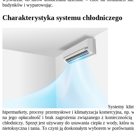
budynków i wyparowując.
Charakterystyka systemu chłodniczego
Systemy klim
hipermarkety, procesy przemysłowe i klimatyzacja komercyjna, np. 
na jego opłacalność i brak zagrożenia związanego z koniecznośc
chłodniczy. Sprzęt jest używany do usuwania ciepła z wody, która na
nietoksyczna i tania. To czyni ją doskonałym wyborem w porównaniu 