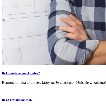
Ile kosztuje remont komina?
Remont komina to proces, który może znacząco różnić się w zależnoś
Ile za remont łazienki?