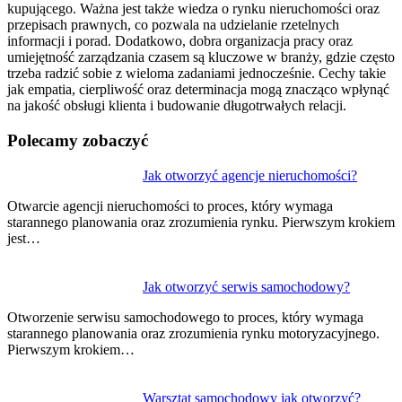
kupującego. Ważna jest także wiedza o rynku nieruchomości oraz
przepisach prawnych, co pozwala na udzielanie rzetelnych
informacji i porad. Dodatkowo, dobra organizacja pracy oraz
umiejętność zarządzania czasem są kluczowe w branży, gdzie często
trzeba radzić sobie z wieloma zadaniami jednocześnie. Cechy takie
jak empatia, cierpliwość oraz determinacja mogą znacząco wpłynąć
na jakość obsługi klienta i budowanie długotrwałych relacji.
Polecamy zobaczyć
Nawigacja
Jak otworzyć agencje nieruchomości?
wpisu
Otwarcie agencji nieruchomości to proces, który wymaga
starannego planowania oraz zrozumienia rynku. Pierwszym krokiem
jest…
Jak otworzyć serwis samochodowy?
Otworzenie serwisu samochodowego to proces, który wymaga
starannego planowania oraz zrozumienia rynku motoryzacyjnego.
Pierwszym krokiem…
Warsztat samochodowy jak otworzyć?