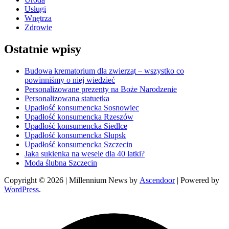
Usługi
Wnętrza
Zdrowie
Ostatnie wpisy
Budowa krematorium dla zwierząt – wszystko co
powinniśmy o niej wiedzieć
Personalizowane prezenty na Boże Narodzenie
Personalizowana statuetka
Upadłość konsumencka Sosnowiec
Upadłość konsumencka Rzeszów
Upadłość konsumencka Siedlce
Upadłość konsumencka Słupsk
Upadłość konsumencka Szczecin
Jaka sukienka na wesele dla 40 latki?
Moda ślubna Szczecin
Copyright © 2026
| Millennium News by
Ascendoor
| Powered by
WordPress
.