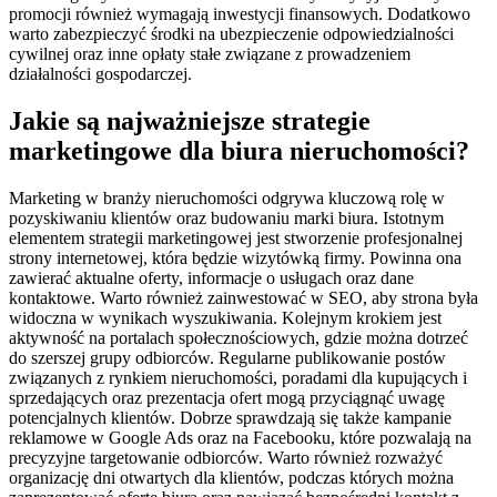
promocji również wymagają inwestycji finansowych. Dodatkowo
warto zabezpieczyć środki na ubezpieczenie odpowiedzialności
cywilnej oraz inne opłaty stałe związane z prowadzeniem
działalności gospodarczej.
Jakie są najważniejsze strategie
marketingowe dla biura nieruchomości?
Marketing w branży nieruchomości odgrywa kluczową rolę w
pozyskiwaniu klientów oraz budowaniu marki biura. Istotnym
elementem strategii marketingowej jest stworzenie profesjonalnej
strony internetowej, która będzie wizytówką firmy. Powinna ona
zawierać aktualne oferty, informacje o usługach oraz dane
kontaktowe. Warto również zainwestować w SEO, aby strona była
widoczna w wynikach wyszukiwania. Kolejnym krokiem jest
aktywność na portalach społecznościowych, gdzie można dotrzeć
do szerszej grupy odbiorców. Regularne publikowanie postów
związanych z rynkiem nieruchomości, poradami dla kupujących i
sprzedających oraz prezentacja ofert mogą przyciągnąć uwagę
potencjalnych klientów. Dobrze sprawdzają się także kampanie
reklamowe w Google Ads oraz na Facebooku, które pozwalają na
precyzyjne targetowanie odbiorców. Warto również rozważyć
organizację dni otwartych dla klientów, podczas których można