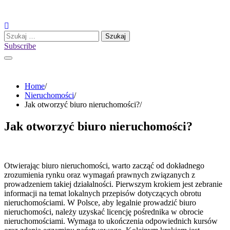
Skip
to
content
Szukaj:
Subscribe
Home
Nieruchomości
Jak otworzyć biuro nieruchomości?
Jak otworzyć biuro nieruchomości?
Otwierając biuro nieruchomości, warto zacząć od dokładnego
zrozumienia rynku oraz wymagań prawnych związanych z
prowadzeniem takiej działalności. Pierwszym krokiem jest zebranie
informacji na temat lokalnych przepisów dotyczących obrotu
nieruchomościami. W Polsce, aby legalnie prowadzić biuro
nieruchomości, należy uzyskać licencję pośrednika w obrocie
nieruchomościami. Wymaga to ukończenia odpowiednich kursów