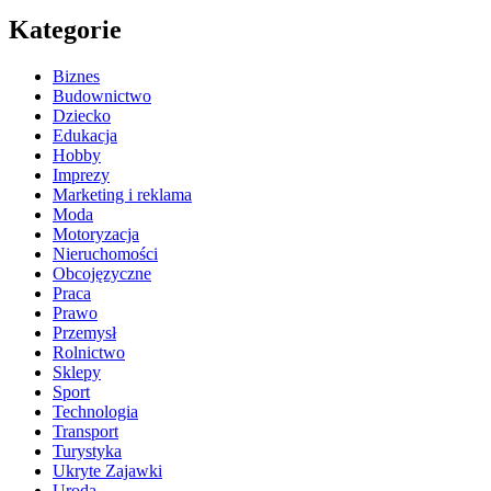
Kategorie
Biznes
Budownictwo
Dziecko
Edukacja
Hobby
Imprezy
Marketing i reklama
Moda
Motoryzacja
Nieruchomości
Obcojęzyczne
Praca
Prawo
Przemysł
Rolnictwo
Sklepy
Sport
Technologia
Transport
Turystyka
Ukryte Zajawki
Uroda